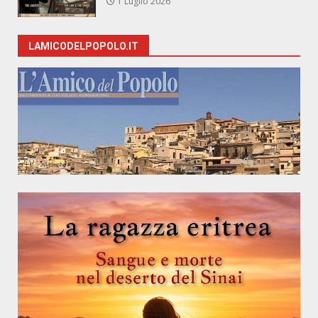
1 Luglio 2026
LAMICODELPOPOLO.IT