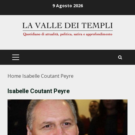
Zum
9 Agosto 2026
Inhalt
springen
PRIMÄRES
MENÜ
Home
Isabelle Coutant Peyre
Isabelle Coutant Peyre