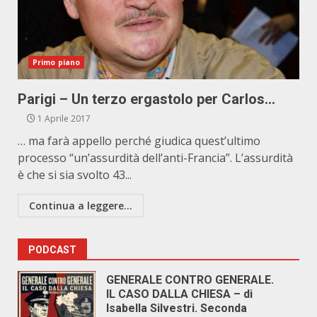
Primo piano
Parigi – Un terzo ergastolo per Carlos…
1 Aprile 2017
… ma farà appello perché giudica quest’ultimo
processo “un’assurdità dell’anti-Francia”. L’assurdità
è che si sia svolto 43...
Continua a leggere...
PODCAST
GENERALE CONTRO GENERALE.
IL CASO DALLA CHIESA – di
Isabella Silvestri. Seconda