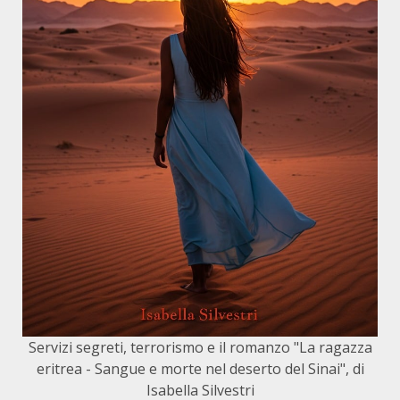
Servizi segreti, terrorismo e il romanzo "La ragazza
eritrea - Sangue e morte nel deserto del Sinai", di
Isabella Silvestri