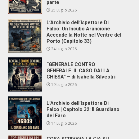
parte
25 Luglio 2026
L’Archivio dell’Ispettore Di
Falco: Un Incubo Arancione
Accende la Notte nel Ventre del
Porto (Capitolo 33)
24 Luglio 2026
“GENERALE CONTRO
GENERALE. IL CASO DALLA
CHIESA” – di Isabella Silvestri
19 Luglio 2026
L’Archivio dell’Ispettore Di
Falco | Capitolo 32: Il Guardiano
del Faro
14 Luglio 2026
COSA SCRIVEVA LA CIA SU