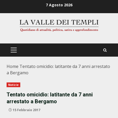
Zum
7 Agosto 2026
Inhalt
springen
PRIMÄRES
MENÜ
Home
Tentato omicidio: latitante da 7 anni arrestato
a Bergamo
Notizie
Tentato omicidio: latitante da 7 anni
arrestato a Bergamo
15 Febbraio 2017