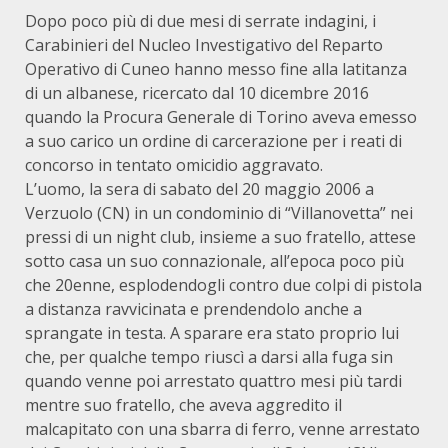
Dopo poco più di due mesi di serrate indagini, i
Carabinieri del Nucleo Investigativo del Reparto
Operativo di Cuneo hanno messo fine alla latitanza
di un albanese, ricercato dal 10 dicembre 2016
quando la Procura Generale di Torino aveva emesso
a suo carico un ordine di carcerazione per i reati di
concorso in tentato omicidio aggravato.
L’uomo, la sera di sabato del 20 maggio 2006 a
Verzuolo (CN) in un condominio di “Villanovetta” nei
pressi di un night club, insieme a suo fratello, attese
sotto casa un suo connazionale, all’epoca poco più
che 20enne, esplodendogli contro due colpi di pistola
a distanza ravvicinata e prendendolo anche a
sprangate in testa. A sparare era stato proprio lui
che, per qualche tempo riuscì a darsi alla fuga sin
quando venne poi arrestato quattro mesi più tardi
mentre suo fratello, che aveva aggredito il
malcapitato con una sbarra di ferro, venne arrestato