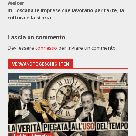
Weiter
In Toscana le imprese che lavorano per l’arte, la
cultura e la storia
Lascia un commento
Devi essere
connesso
per inviare un commento.
VERWANDTE GESCHICHTEN
Notizie
Primo piano