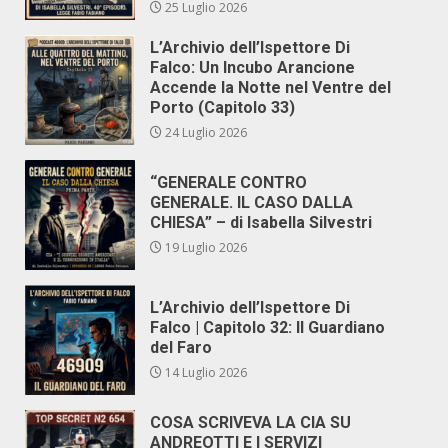
25 Luglio 2026
L’Archivio dell’Ispettore Di
Falco: Un Incubo Arancione
Accende la Notte nel Ventre del
Porto (Capitolo 33)
24 Luglio 2026
“GENERALE CONTRO
GENERALE. IL CASO DALLA
CHIESA” – di Isabella Silvestri
19 Luglio 2026
L’Archivio dell’Ispettore Di
Falco | Capitolo 32: Il Guardiano
del Faro
14 Luglio 2026
COSA SCRIVEVA LA CIA SU
ANDREOTTI E I SERVIZI