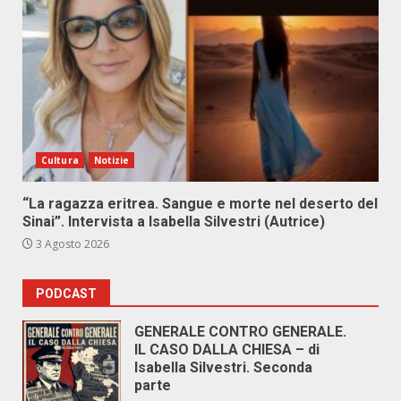
Cultura
Notizie
“La ragazza eritrea. Sangue e morte nel deserto del
Sinai”. Intervista a Isabella Silvestri (Autrice)
3 Agosto 2026
PODCAST
GENERALE CONTRO GENERALE.
IL CASO DALLA CHIESA – di
Isabella Silvestri. Seconda
parte