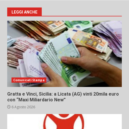
LEGGI ANCHE
Comunicati Stampa
Gratta e Vinci, Sicilia: a Licata (AG) vinti 20mila euro
con “Maxi Miliardario New”
6 Agosto 2026