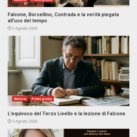
Falcone, Borsellino, Contrada e la verità piegata
all’uso del tempo
5 Agosto 2026
Notizie
Primo piano
L’equivoco del Terzo Livello e la lezione di Falcone
3 Agosto 2026