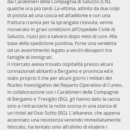
dai Carabinieri della Compagnia di Saluzzo (CN),
qualche ora più tardi. La vittima, attinto da due colpi
di pistola ad una coscia ed all’addome e con una
frattura cranica per la sprangata ricevuta, venne
ricoverato in gravi condizioni all’Ospedale Civile di
Saluzzo, riuscì poi a salvarsi dopo mesi di cure. Alla
base della spedizione punitiva, forse una vendetta
od un avvertimento legato a vecchi dissapori tra
famiglie di immigrati.
Il ricercato aveva trovato ospitalità presso alcuni
connazionali abitanti a Bergamo e provincia ed è
stato proprio lì che per alcuni giorni i militari del
Nucleo Investigativo del Reparto Operativo di Cuneo,
in collaborazione con i Carabinieri delle Compagnie
di Bergamo e Treviglio (BG), gli hanno dato la caccia
sino a rintracciarlo la notte scorsa in una stanza di
un Hotel ad Osio Sotto (BG). L’albanese, che appena
accennato una resistenza venendo immediatamente
bloccato, ha tentato sino all’ultimo di eludere i