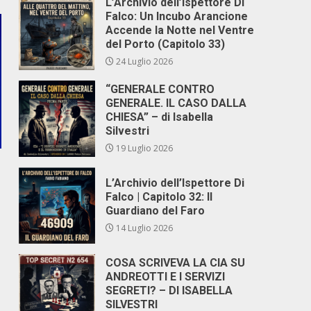
L’Archivio dell’Ispettore Di
Falco: Un Incubo Arancione
Accende la Notte nel Ventre
del Porto (Capitolo 33)
24 Luglio 2026
“GENERALE CONTRO
GENERALE. IL CASO DALLA
CHIESA” – di Isabella
Silvestri
19 Luglio 2026
L’Archivio dell’Ispettore Di
Falco | Capitolo 32: Il
Guardiano del Faro
14 Luglio 2026
COSA SCRIVEVA LA CIA SU
ANDREOTTI E I SERVIZI
SEGRETI? – DI ISABELLA
SILVESTRI