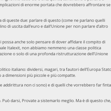
mplicazioni di enorme portata che dovrebbero affrontare se
di queste due: parlare di questo (come ne parlano quelli
lino di uscita dall’euro e dall’Unione per non parlare d’altro
si possa anche solo pensare di dover affidare il compito di
uale Italexit, non abbiamo nemmeno una classe politica
iazione o solo di una profonda ristrutturazione dell’Unione
itico italiano: dividersi, magari, tra fautori dell’Europa Stat
o a dimensioni più piccole e più compatte.
he addirittura non ci sono) e di quelli che vorrebbero far finta
. Può darsi, Provate a sistemarlo meglio. Ma è di questo che