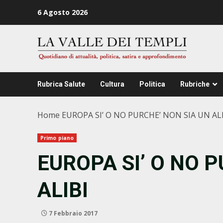
Zum
6 Agosto 2026
Inhalt
springen
Rubrica Salute
Cultura
Politica
Rubriche
Home
EUROPA SI’ O NO PURCHE’ NON SIA UN AL
Primo piano
EUROPA SI’ O NO 
ALIBI
7 Febbraio 2017