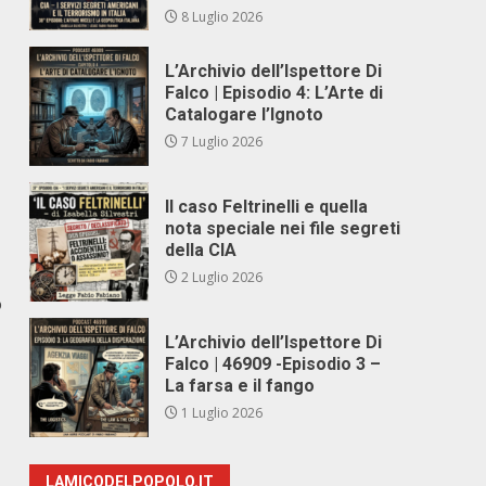
8 Luglio 2026
L’Archivio dell’Ispettore Di
Falco | Episodio 4: L’Arte di
Catalogare l’Ignoto
7 Luglio 2026
Il caso Feltrinelli e quella
nota speciale nei file segreti
della CIA
2 Luglio 2026
o
L’Archivio dell’Ispettore Di
Falco | 46909 -Episodio 3 –
La farsa e il fango
1 Luglio 2026
,
LAMICODELPOPOLO.IT