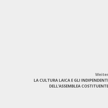
Weite
a
LA CULTURA LAICA E GLI INDIPENDENT
DELL’ASSEMBLEA COSTITUENT