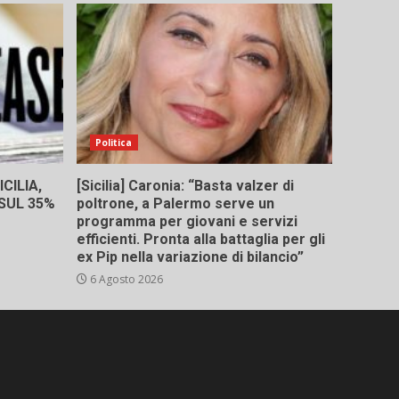
Politica
CILIA,
[Sicilia] Caronia: “Basta valzer di
 SUL 35%
poltrone, a Palermo serve un
programma per giovani e servizi
efficienti. Pronta alla battaglia per gli
ex Pip nella variazione di bilancio”
6 Agosto 2026