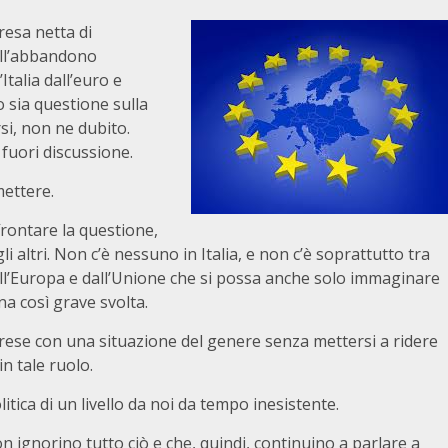
resa netta di
ell’abbandono
Italia dall’euro e
 sia questione sulla
si, non ne dubito.
fuori discussione.
ettere.
ffrontare la questione,
gli altri. Non c’è nessuno in Italia, e non c’è soprattutto tra
all’Europa e dall’Unione che si possa anche solo immaginare
na così grave svolta.
prese con una situazione del genere senza mettersi a ridere
 in tale ruolo.
tica di un livello da noi da tempo inesistente.
n ignorino tutto ciò e che, quindi, continuino a parlare a