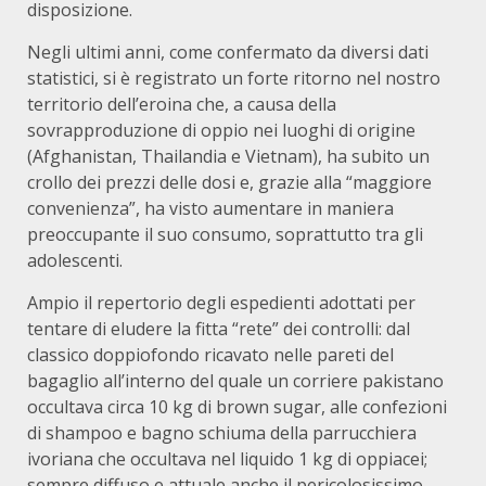
disposizione.
Negli ultimi anni, come confermato da diversi dati
statistici, si è registrato un forte ritorno nel nostro
territorio dell’eroina che, a causa della
sovrapproduzione di oppio nei luoghi di origine
(Afghanistan, Thailandia e Vietnam), ha subito un
crollo dei prezzi delle dosi e, grazie alla “maggiore
convenienza”, ha visto aumentare in maniera
preoccupante il suo consumo, soprattutto tra gli
adolescenti.
Ampio il repertorio degli espedienti adottati per
tentare di eludere la fitta “rete” dei controlli: dal
classico doppiofondo ricavato nelle pareti del
bagaglio all’interno del quale un corriere pakistano
occultava circa 10 kg di brown sugar, alle confezioni
di shampoo e bagno schiuma della parrucchiera
ivoriana che occultava nel liquido 1 kg di oppiacei;
sempre diffuso e attuale anche il pericolosissimo