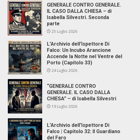
GENERALE CONTRO GENERALE.
IL CASO DALLA CHIESA – di
Isabella Silvestri. Seconda
parte
25 Luglio 2026
L’Archivio dell’Ispettore Di
Falco: Un Incubo Arancione
Accende la Notte nel Ventre del
Porto (Capitolo 33)
24 Luglio 2026
“GENERALE CONTRO
GENERALE. IL CASO DALLA
CHIESA” – di Isabella Silvestri
19 Luglio 2026
L’Archivio dell’Ispettore Di
Falco | Capitolo 32: Il Guardiano
del Faro