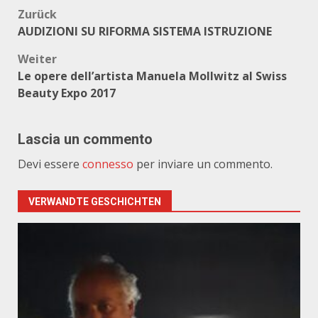
Beitragsnavigation
Zurück
AUDIZIONI SU RIFORMA SISTEMA ISTRUZIONE
Weiter
Le opere dell’artista Manuela Mollwitz al Swiss
Beauty Expo 2017
Lascia un commento
Devi essere
connesso
per inviare un commento.
VERWANDTE GESCHICHTEN