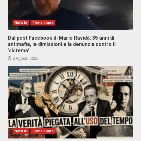
Notizie
Primo piano
Dal post Facebook di Mario Ravidà: 35 anni di
antimafia, le dimissioni e la denuncia contro il
‘sistema’
8 Agosto 2026
Notizie
Primo piano