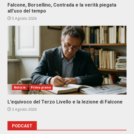
Falcone, Borsellino, Contrada e la verità piegata
all’uso del tempo
5 Agosto 2026
Notizie
Primo piano
L’equivoco del Terzo Livello e la lezione di Falcone
3 Agosto 2026
PODCAST