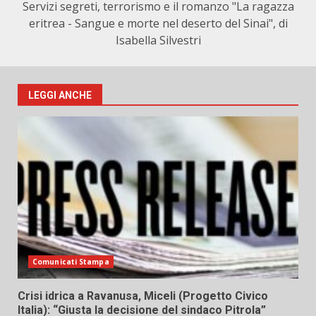
Servizi segreti, terrorismo e il romanzo "La ragazza
eritrea - Sangue e morte nel deserto del Sinai", di
Isabella Silvestri
LEGGI ANCHE
Comunicati Stampa
Crisi idrica a Ravanusa, Miceli (Progetto Civico
Italia): “Giusta la decisione del sindaco Pitrola”