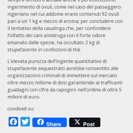
ingerimento di ovuli, come nel caso del passeggero
nigeriano nel cui addome erano contenuti 92 ovuli
pari a un 1 kg e mezzo di eroina; per concludere con
il tentativo della casalinga che, per confondere
l’olfatto dei cani antidroga con il forte odore
emanato dalle spezie, ha occultato 2 kg di
stupefacente in confezioni di thè.
L’elevata purezza dell’ingente quantitativo di
stupefacente sequestrato avrebbe consentito alle
organizzazioni criminali di immettere sul mercato
oltre mezzo milione di dosi garantendo ai trafficanti
guadagni con cifre da capogiro nell’ordine di oltre 5
milioni di euro.
condividi su:
Facebook
Twitter
Share
Post