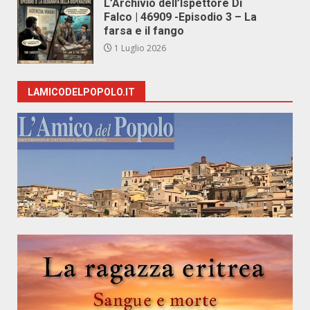
L’Archivio dell’Ispettore Di
Falco | 46909 -Episodio 3 – La
farsa e il fango
1 Luglio 2026
LAMICODELPOPOLO.IT