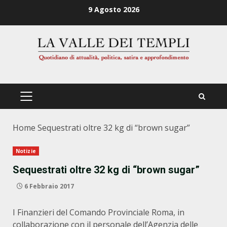
Zum
9 Agosto 2026
Inhalt
springen
PRIMÄRES
MENÜ
Home
Sequestrati oltre 32 kg di “brown sugar”
Notizie
Sequestrati oltre 32 kg di “brown sugar”
6 Febbraio 2017
I Finanzieri del Comando Provinciale Roma, in
collaborazione con il personale dell’Agenzia delle