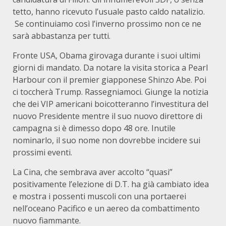
tetto, hanno ricevuto l’usuale pasto caldo natalizio.
Se continuiamo così l’inverno prossimo non ce ne
sarà abbastanza per tutti.
Fronte USA, Obama girovaga durante i suoi ultimi
giorni di mandato. Da notare la visita storica a Pearl
Harbour con il premier giapponese Shinzo Abe. Poi
ci toccherà Trump. Rassegniamoci. Giunge la notizia
che dei VIP americani boicotteranno l’investitura del
nuovo Presidente mentre il suo nuovo direttore di
campagna si è dimesso dopo 48 ore. Inutile
nominarlo, il suo nome non dovrebbe incidere sui
prossimi eventi.
La Cina, che sembrava aver accolto “quasi”
positivamente l’elezione di D.T. ha già cambiato idea
e mostra i possenti muscoli con una portaerei
nell’oceano Pacifico e un aereo da combattimento
nuovo fiammante.