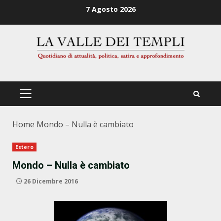
Zum
7 Agosto 2026
Inhalt
springen
PRIMÄRES
MENÜ
Home
Mondo – Nulla è cambiato
Estero
Mondo – Nulla è cambiato
26 Dicembre 2016