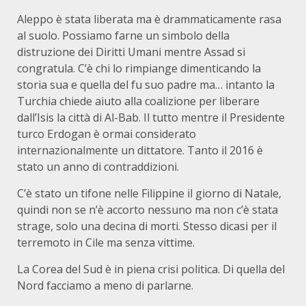
Aleppo è stata liberata ma è drammaticamente rasa
al suolo. Possiamo farne un simbolo della
distruzione dei Diritti Umani mentre Assad si
congratula. C’è chi lo rimpiange dimenticando la
storia sua e quella del fu suo padre ma… intanto la
Turchia chiede aiuto alla coalizione per liberare
dall’Isis la città di Al-Bab. Il tutto mentre il Presidente
turco Erdogan è ormai considerato
internazionalmente un dittatore. Tanto il 2016 è
stato un anno di contraddizioni.
C’è stato un tifone nelle Filippine il giorno di Natale,
quindi non se n’è accorto nessuno ma non c’è stata
strage, solo una decina di morti. Stesso dicasi per il
terremoto in Cile ma senza vittime.
La Corea del Sud è in piena crisi politica. Di quella del
Nord facciamo a meno di parlarne.