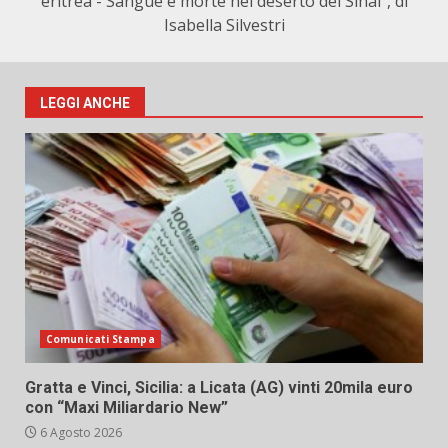
eritrea - Sangue e morte nel deserto del Sinai", di
Isabella Silvestri
LEGGI ANCHE
Comunicati Stampa
Gratta e Vinci, Sicilia: a Licata (AG) vinti 20mila euro
con “Maxi Miliardario New”
6 Agosto 2026