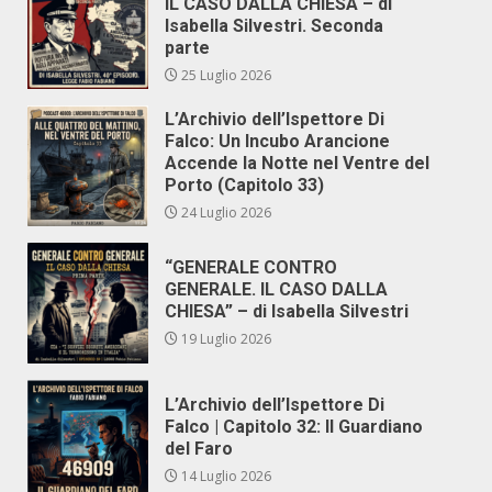
IL CASO DALLA CHIESA – di
Isabella Silvestri. Seconda
parte
25 Luglio 2026
L’Archivio dell’Ispettore Di
Falco: Un Incubo Arancione
Accende la Notte nel Ventre del
Porto (Capitolo 33)
24 Luglio 2026
“GENERALE CONTRO
GENERALE. IL CASO DALLA
CHIESA” – di Isabella Silvestri
19 Luglio 2026
L’Archivio dell’Ispettore Di
Falco | Capitolo 32: Il Guardiano
del Faro
14 Luglio 2026