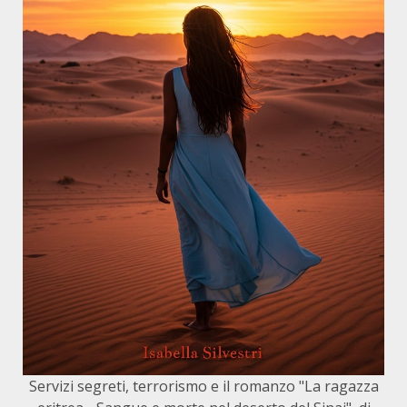
Servizi segreti, terrorismo e il romanzo "La ragazza