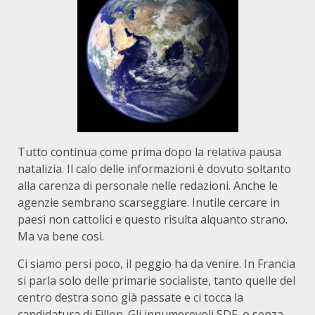
Tutto continua come prima dopo la relativa pausa
natalizia. Il calo delle informazioni è dovuto soltanto
alla carenza di personale nelle redazioni. Anche le
agenzie sembrano scarseggiare. Inutile cercare in
paesi non cattolici e questo risulta alquanto strano.
Ma va bene così.
Ci siamo persi poco, il peggio ha da venire. In Francia
si parla solo delle primarie socialiste, tanto quelle del
centro destra sono già passate e ci tocca la
candidatura di Fillon. Gli innumerevoli SDF, o senza