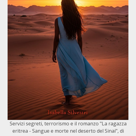
Servizi segreti, terrorismo e il romanzo "La ragazza
eritrea - Sangue e morte nel deserto del Sinai", di