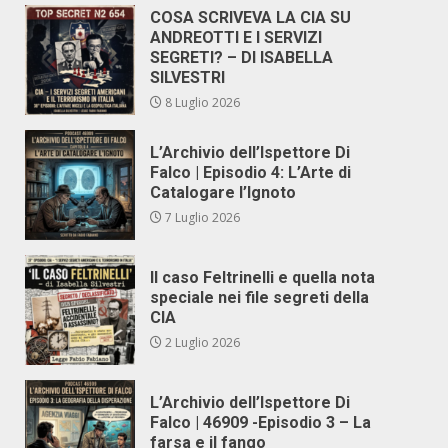
COSA SCRIVEVA LA CIA SU
ANDREOTTI E I SERVIZI
SEGRETI? – DI ISABELLA
SILVESTRI
8 Luglio 2026
L’Archivio dell’Ispettore Di
Falco | Episodio 4: L’Arte di
Catalogare l’Ignoto
7 Luglio 2026
Il caso Feltrinelli e quella nota
speciale nei file segreti della
CIA
2 Luglio 2026
L’Archivio dell’Ispettore Di
Falco | 46909 -Episodio 3 – La
farsa e il fango