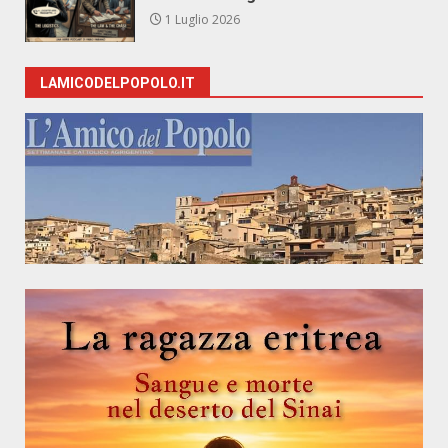
1 Luglio 2026
LAMICODELPOPOLO.IT