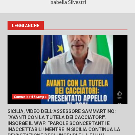
Isabella Silvestri
LEGGI ANCHE
Comunicati Stampa
SICILIA, VIDEO DELL’ASSESSORE SAMMARTINO:
“AVANTI CON LA TUTELA DEI CACCIATORI”.
INSORGE IL WWF: “PAROLE SCONCERTANTI E
INACCETTABILI! MENTRE IN SICILIA CONTINUA LA