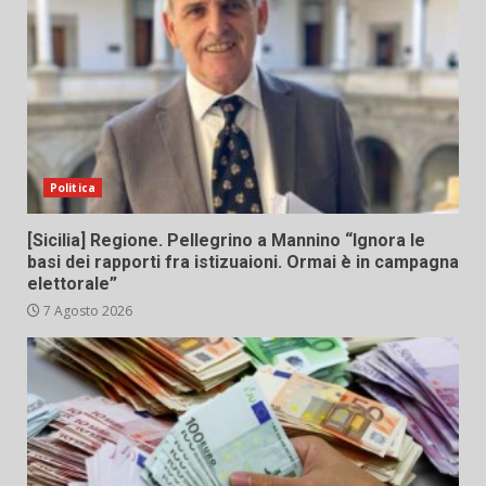
Politica
[Sicilia] Regione. Pellegrino a Mannino “Ignora le
basi dei rapporti fra istizuaioni. Ormai è in campagna
elettorale”
7 Agosto 2026