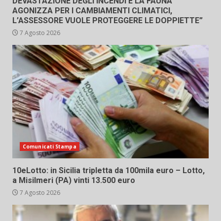
DEVASTAZIONE DEGLI INCENDI E LA FAUNA
AGONIZZA PER I CAMBIAMENTI CLIMATICI,
L’ASSESSORE VUOLE PROTEGGERE LE DOPPIETTE”
7 Agosto 2026
Comunicati Stampa
10eLotto: in Sicilia tripletta da 100mila euro – Lotto,
a Misilmeri (PA) vinti 13.500 euro
7 Agosto 2026