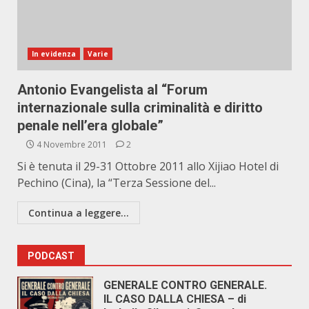
In evidenza
Varie
Antonio Evangelista al “Forum
internazionale sulla criminalità e diritto
penale nell’era globale”
4 Novembre 2011
2
Si è tenuta il 29-31 Ottobre 2011 allo Xijiao Hotel di
Pechino (Cina), la “Terza Sessione del...
Continua a leggere...
PODCAST
GENERALE CONTRO GENERALE.
IL CASO DALLA CHIESA – di