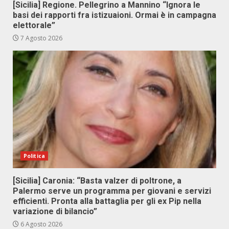
[Sicilia] Regione. Pellegrino a Mannino “Ignora le
basi dei rapporti fra istizuaioni. Ormai è in campagna
elettorale”
7 Agosto 2026
Politica
[Sicilia] Caronia: “Basta valzer di poltrone, a
Palermo serve un programma per giovani e servizi
efficienti. Pronta alla battaglia per gli ex Pip nella
variazione di bilancio”
6 Agosto 2026