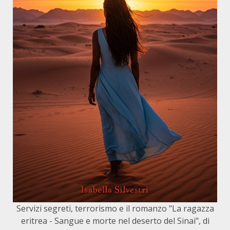
Servizi segreti, terrorismo e il romanzo "La ragazza
eritrea - Sangue e morte nel deserto del Sinai", di