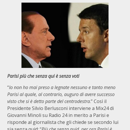
Parisi più che senza qui è senza voti
“
Io non ho mai preso a legnate nessuno e tanto meno
Parisi al quale, al contrario, auguro di avere successo
visto che si è detto parte del centrodestra
.” Così il
Presidente Silvio Berlusconi interviene a Mix24 di
Giovanni Minoli su Radio 24 in merito a Parisi e
risponde al giornalista che gli chiede se secondo lui
sia senza quid: “
Più che senza quid, per ora Parisi è