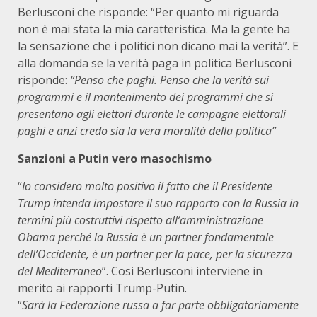
Berlusconi che risponde: “Per quanto mi riguarda
non è mai stata la mia caratteristica. Ma la gente ha
la sensazione che i politici non dicano mai la verità”. E
alla domanda se la verità paga in politica Berlusconi
risponde:
“Penso che paghi. Penso che la verità sui
programmi e il mantenimento dei programmi che si
presentano agli elettori durante le campagne elettorali
paghi e anzi credo sia la vera moralità della politica”
Sanzioni a Putin vero masochismo
“
Io considero molto positivo il fatto che il Presidente
Trump intenda impostare il suo rapporto con la Russia in
termini più costruttivi rispetto all’amministrazione
Obama perché la Russia è un partner fondamentale
dell’Occidente, è un partner per la pace, per la sicurezza
del Mediterraneo
”. Cosi Berlusconi interviene in
merito ai rapporti Trump-Putin.
“
Sarà la Federazione russa a far parte obbligatoriamente