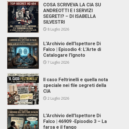
COSA SCRIVEVA LA CIA SU
ANDREOTTI E I SERVIZI
SEGRETI? – DI ISABELLA
SILVESTRI
8 Luglio 2026
L’Archivio dell’Ispettore Di
Falco | Episodio 4: L’Arte di
Catalogare l’Ignoto
7 Luglio 2026
Il caso Feltrinelli e quella nota
speciale nei file segreti della
CIA
2 Luglio 2026
L’Archivio dell’Ispettore Di
Falco | 46909 -Episodio 3 – La
farsa e il fango