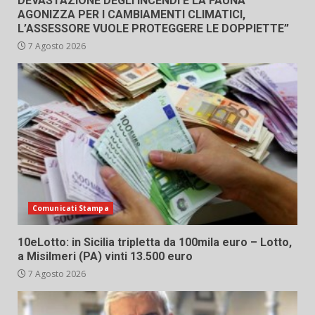
DEVASTAZIONE DEGLI INCENDI E LA FAUNA
AGONIZZA PER I CAMBIAMENTI CLIMATICI,
L’ASSESSORE VUOLE PROTEGGERE LE DOPPIETTE”
7 Agosto 2026
Comunicati Stampa
10eLotto: in Sicilia tripletta da 100mila euro – Lotto,
a Misilmeri (PA) vinti 13.500 euro
7 Agosto 2026