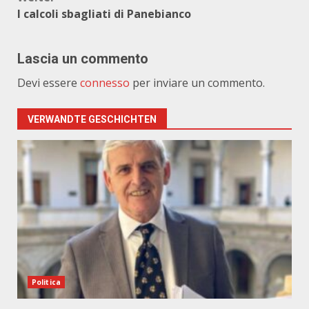
I calcoli sbagliati di Panebianco
Lascia un commento
Devi essere
connesso
per inviare un commento.
VERWANDTE GESCHICHTEN
Politica