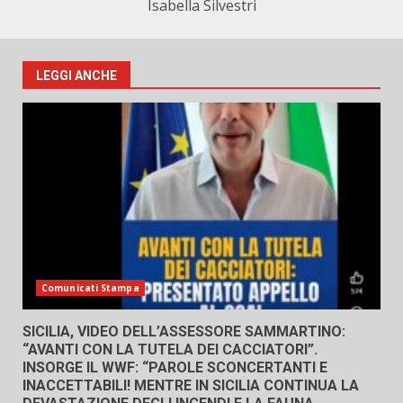
Isabella Silvestri
LEGGI ANCHE
Comunicati Stampa
SICILIA, VIDEO DELL’ASSESSORE SAMMARTINO:
“AVANTI CON LA TUTELA DEI CACCIATORI”.
INSORGE IL WWF: “PAROLE SCONCERTANTI E
INACCETTABILI! MENTRE IN SICILIA CONTINUA LA