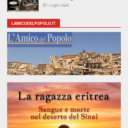
1 Luglio 2026
LAMICODELPOPOLO.IT