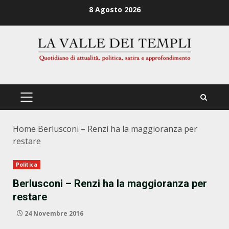
Zum
8 Agosto 2026
Inhalt
springen
PRIMÄRES
MENÜ
Home
Berlusconi – Renzi ha la maggioranza per
restare
Politica
Berlusconi – Renzi ha la maggioranza per
restare
24 Novembre 2016