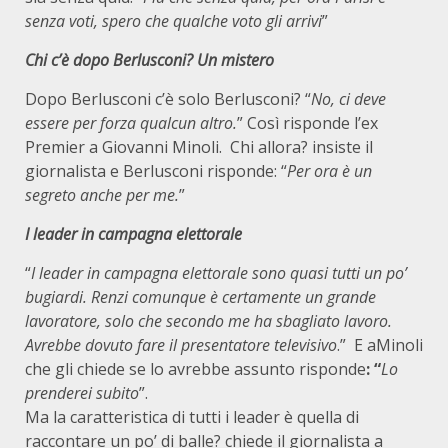
senza voti, spero che qualche voto gli arrivi
”
Chi c’è dopo Berlusconi? Un mistero
Dopo Berlusconi c’è solo Berlusconi? “
No, ci deve
essere per forza qualcun altro.
” Così risponde l’ex
Premier a Giovanni Minoli. Chi allora? insiste il
giornalista e Berlusconi risponde: “
Per ora è un
segreto anche per me.
”
I leader in campagna elettorale
“
I leader in campagna elettorale sono quasi tutti un po’
bugiardi. Renzi comunque è certamente un grande
lavoratore, solo che secondo me ha sbagliato lavoro.
Avrebbe dovuto fare il presentatore televisivo
.”
E aMinoli
che gli chiede se lo avrebbe assunto risponde
: “
Lo
prenderei subito
”.
Ma la caratteristica di tutti i leader è quella di
raccontare un po’ di balle? chiede il giornalista a