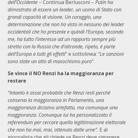
dell’Occidente
– Continua Berlusconi –
Putin ha
dimostrato di essere un leader, un uomo di Stato con
grandi capacità di visione. Un coraggio, una
determinazione che non ho visto in nessuno dei leader
occidentali che ho presente e quindi l’Europa, secondo
me, ha tutto l’interesse ad un rapporto sempre più
stretto con la Russia che d’altronde, ripeto, è parte
dell’Europa a tutti gli effetti
” e sottolinea: “
Le sanzioni
sono state un atto di masochismo puro
”.
Se vince il NO Renzi ha la maggioranza per
restare
“Intanto è assai probabile che Renzi resti perché
conserva la maggioranza in Parlamento, una
maggioranza diciamo artefatta, ma comunque una
maggioranza. Comunque lui ha personalizzato il
referendum per cercare quella legittimazione elettorale
che non ha mai, mai, ottenuto dalle urne”.
E
al
giornalista che gli chiede se Renzi deve rimanere