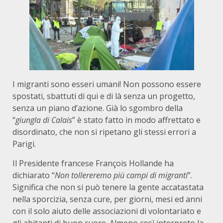
I migranti sono esseri umani! Non possono essere
spostati, sbattuti di qui e di là senza un progetto,
senza un piano d’azione. Già lo sgombro della
“
giungla di Calais
” è stato fatto in modo affrettato e
disordinato, che non si ripetano gli stessi errori a
Parigi.
Il Presidente francese François Hollande ha
dichiarato “
Non tollereremo più campi di migranti
”.
Significa che non si può tenere la gente accatastata
nella sporcizia, senza cure, per giorni, mesi ed anni
con il solo aiuto delle associazioni di volontariato e
gli abitanti di buon cuore. Almeno così interpreto la