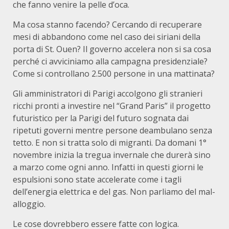
che fanno venire la pelle d’oca.
Ma cosa stanno facendo? Cercando di recuperare
mesi di abbandono come nel caso dei siriani della
porta di St. Ouen? Il governo accelera non si sa cosa
perché ci avviciniamo alla campagna presidenziale?
Come si controllano 2.500 persone in una mattinata?
Gli amministratori di Parigi accolgono gli stranieri
ricchi pronti a investire nel “Grand Paris” il progetto
futuristico per la Parigi del futuro sognata dai
ripetuti governi mentre persone deambulano senza
tetto. E non si tratta solo di migranti. Da domani 1°
novembre inizia la tregua invernale che durerà sino
a marzo come ogni anno. Infatti in questi giorni le
espulsioni sono state accelerate come i tagli
dell’energia elettrica e del gas. Non parliamo del mal-
alloggio.
Le cose dovrebbero essere fatte con logica.