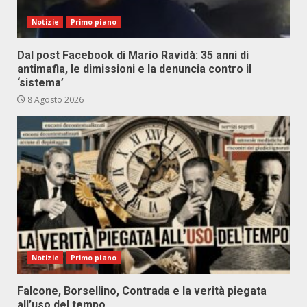
Notizie
Primo piano
Dal post Facebook di Mario Ravidà: 35 anni di
antimafia, le dimissioni e la denuncia contro il
‘sistema’
8 Agosto 2026
Notizie
Primo piano
Falcone, Borsellino, Contrada e la verità piegata
all’uso del tempo