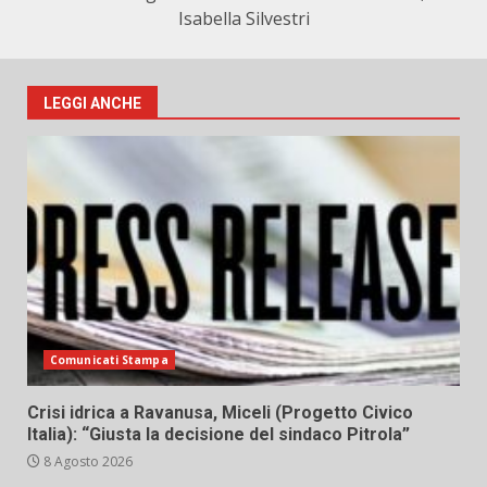
Isabella Silvestri
LEGGI ANCHE
Comunicati Stampa
Crisi idrica a Ravanusa, Miceli (Progetto Civico
Italia): “Giusta la decisione del sindaco Pitrola”
8 Agosto 2026