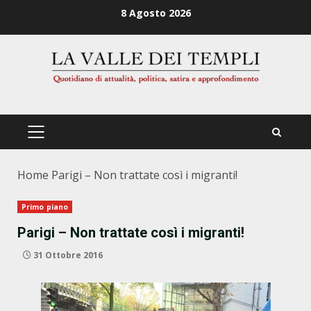
Zum
8 Agosto 2026
Inhalt
springen
PRIMÄRES
MENÜ
Home
Parigi – Non trattate così i migranti!
Primo piano
Parigi – Non trattate così i migranti!
31 Ottobre 2016