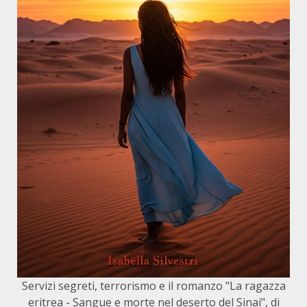
Servizi segreti, terrorismo e il romanzo "La ragazza
eritrea - Sangue e morte nel deserto del Sinai", di