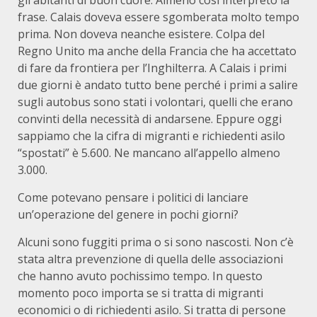
frase. Calais doveva essere sgomberata molto tempo
prima. Non doveva neanche esistere. Colpa del
Regno Unito ma anche della Francia che ha accettato
di fare da frontiera per l’Inghilterra. A Calais i primi
due giorni è andato tutto bene perché i primi a salire
sugli autobus sono stati i volontari, quelli che erano
convinti della necessità di andarsene. Eppure oggi
sappiamo che la cifra di migranti e richiedenti asilo
“spostati” è 5.600. Ne mancano all’appello almeno
3.000.
Come potevano pensare i politici di lanciare
un’operazione del genere in pochi giorni?
Alcuni sono fuggiti prima o si sono nascosti. Non c’è
stata altra prevenzione di quella delle associazioni
che hanno avuto pochissimo tempo. In questo
momento poco importa se si tratta di migranti
economici o di richiedenti asilo. Si tratta di persone