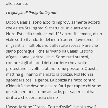
allo sbando.
La giungla di Parigi Stalingrad
Dopo Calais si sono accorti improvvisamente accorti
che esiste Stalingrad. Si tratta di un quartiere a
Nord-Est della capitale, nel 19° arrondissement, di un
viale sotto il viadotto del metrò aereo dove tende di
migranti si moltiplicano dall’estate scorsa. Pare che
siano pochi quelli che arrivano da Calais. Ci sono
afgani, somali, eritrei, libici. Sono tutti stanchi,
compresi gli abitanti del quartiere che a volte
protestano, a volte aiutano come possono. Questa
mattina gli hanno mandato la polizia. No! Non si
sgombera così la gente. La polizia ha fatto controlli
d’identità che devono essere fatti per capire chi sono
queste persone, come aiutarle, per sapere chi ha
diritto a chiedere asilo chi no.
L’associazione “France Terre d’Asile” che si trova lì