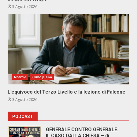
5 Agosto 2026
Notizie
Primo piano
L’equivoco del Terzo Livello e la lezione di Falcone
3 Agosto 2026
PODCAST
GENERALE CONTRO GENERALE.
IL CASO DALLA CHIESA – di