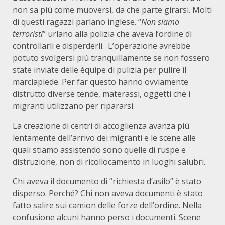
non sa più come muoversi, da che parte girarsi. Molti
di questi ragazzi parlano inglese. “
Non siamo
terroristi
” urlano alla polizia che aveva l’ordine di
controllarli e disperderli. L’operazione avrebbe
potuto svolgersi più tranquillamente se non fossero
state inviate delle équipe di pulizia per pulire il
marciapiede. Per far questo hanno ovviamente
distrutto diverse tende, materassi, oggetti che i
migranti utilizzano per ripararsi.
La creazione di centri di accoglienza avanza più
lentamente dell’arrivo dei migranti e le scene alle
quali stiamo assistendo sono quelle di ruspe e
distruzione, non di ricollocamento in luoghi salubri.
Chi aveva il documento di “richiesta d’asilo” è stato
disperso. Perché? Chi non aveva documenti è stato
fatto salire sui camion delle forze dell’ordine. Nella
confusione alcuni hanno perso i documenti. Scene