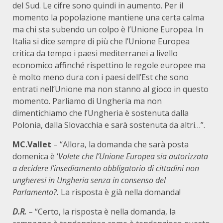
del Sud. Le cifre sono quindi in aumento. Per il
momento la popolazione mantiene una certa calma
ma chi sta subendo un colpo è l’Unione Europea. In
Italia si dice sempre di più che l’Unione Europea
critica da tempo i paesi mediterranei a livello
economico affinché rispettino le regole europee ma
è molto meno dura con i paesi dell’Est che sono
entrati nell’Unione ma non stanno al gioco in questo
momento. Parliamo di Ungheria ma non
dimentichiamo che l’Ungheria è sostenuta dalla
Polonia, dalla Slovacchia e sarà sostenuta da altri…”.
MC.Vallet
– “Allora, la domanda che sarà posta
domenica è ‘
Volete che l’Unione Europea sia autorizzata
a decidere l’insediamento obbligatorio di cittadini non
ungheresi in Ungheria senza in consenso del
Parlamento?
.
La risposta è già nella domanda!
D.R.
– “Certo, la risposta è nella domanda, la