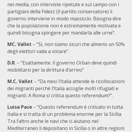
nei media, con interviste ripetute e sul campo con i
partigiani della Fidesz (il partito conservatore) il
governo interviene in modo massiccio. Bisogna dire
che la popolazione non è estremamente motivata e
quindi bisogna spingere per mandarla alle urne”.
MC. Vallet
– “Sì, non siamo sicuri che almeno un 50%
degli elettori vada a votare”.
D.R
. – “Esattamente. Il governo Orban deve quindi
mobilitarsi per la dirittura d’arrivo”
M.C. Vallet
– “Da mesi l’Italia attende le ricollocazioni
dei migranti perché l’Italia accoglie molti rifugiati e
migranti. A Roma si critica questo referendum?”.
Luisa Pace
– “Questo referendum è criticato in tutta
Italia e si tratta di un problema enorme per la Sicilia.
Tra l’altro anche le navi che ci aiutano nel
Mediterraneo li depositano in Sicilia o in altre regioni