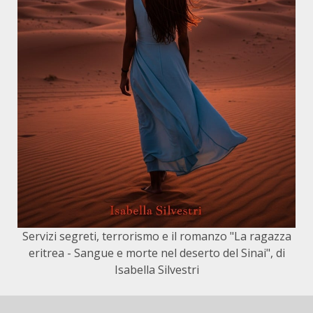
Servizi segreti, terrorismo e il romanzo "La ragazza
eritrea - Sangue e morte nel deserto del Sinai", di
Isabella Silvestri