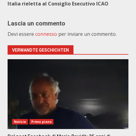
Italia rieletta al Consiglio Esecutivo ICAO
Lascia un commento
Devi essere
connesso
per inviare un commento.
VERWANDTE GESCHICHTEN
Notizie
Primo piano