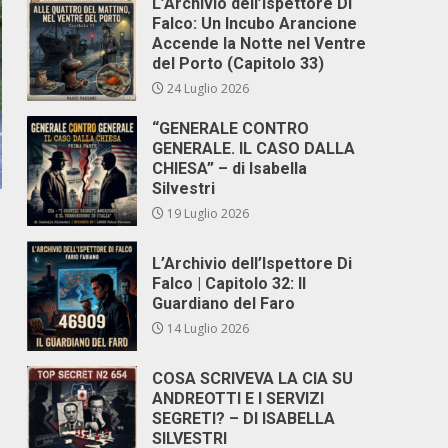
L’Archivio dell’Ispettore Di
Falco: Un Incubo Arancione
Accende la Notte nel Ventre
del Porto (Capitolo 33)
24 Luglio 2026
“GENERALE CONTRO
GENERALE. IL CASO DALLA
CHIESA” – di Isabella
Silvestri
19 Luglio 2026
L’Archivio dell’Ispettore Di
Falco | Capitolo 32: Il
Guardiano del Faro
14 Luglio 2026
COSA SCRIVEVA LA CIA SU
ANDREOTTI E I SERVIZI
SEGRETI? – DI ISABELLA
SILVESTRI