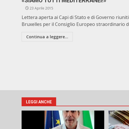
«SIAMO TUTTI MEDITERRANEI!»
23 Aprile 2015
Lettera aperta ai Capi di Stato e di Governo riuniti
Bruxelles per il Consiglio Europeo straordinario del
Continua a leggere...
LEGGI ANCHE