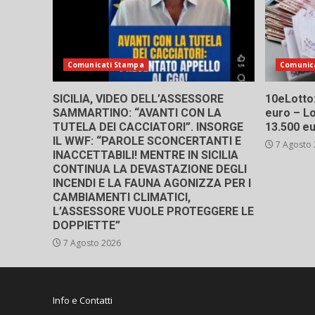
Comunicati Stampa
Comunic
SICILIA, VIDEO DELL’ASSESSORE
10eLotto: 
SAMMARTINO: “AVANTI CON LA
euro – Lo
TUTELA DEI CACCIATORI”. INSORGE
13.500 e
IL WWF: “PAROLE SCONCERTANTI E
7 Agosto
INACCETTABILI! MENTRE IN SICILIA
CONTINUA LA DEVASTAZIONE DEGLI
INCENDI E LA FAUNA AGONIZZA PER I
CAMBIAMENTI CLIMATICI,
L’ASSESSORE VUOLE PROTEGGERE LE
DOPPIETTE”
7 Agosto 2026
Info e Contatti