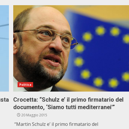
Politica
ista
Crocetta: “Schulz e’ il primo firmatario del
documento, ‘Siamo tutti mediterranei'”
20 Maggio 2015
“Martin Schulz e’ il primo firmatario del