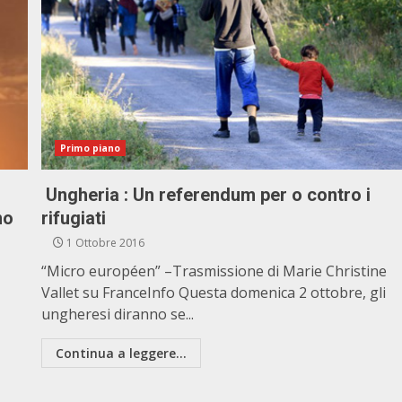
Primo piano
Ungheria : Un referendum per o contro i
no
rifugiati
1 Ottobre 2016
“Micro européen” –Trasmissione di Marie Christine
Vallet su FranceInfo Questa domenica 2 ottobre, gli
ungheresi diranno se...
Continua a leggere...