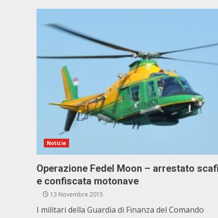
Notizie
Operazione Fedel Moon – arrestato scaf
e confiscata motonave
13 Novembre 2015
I militari della Guardia di Finanza del Comando