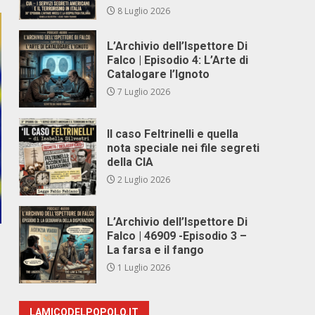
8 Luglio 2026
L’Archivio dell’Ispettore Di
Falco | Episodio 4: L’Arte di
Catalogare l’Ignoto
7 Luglio 2026
Il caso Feltrinelli e quella
nota speciale nei file segreti
della CIA
2 Luglio 2026
L’Archivio dell’Ispettore Di
Falco | 46909 -Episodio 3 –
La farsa e il fango
1 Luglio 2026
LAMICODELPOPOLO.IT