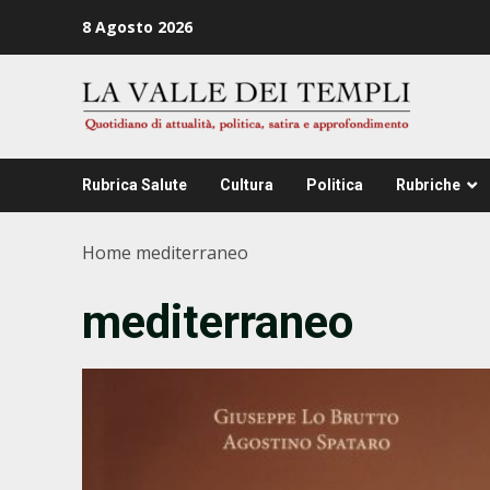
Zum
8 Agosto 2026
Inhalt
springen
Rubrica Salute
Cultura
Politica
Rubriche
Home
mediterraneo
mediterraneo