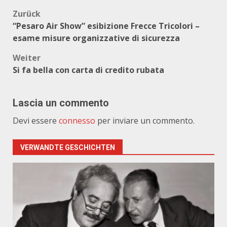
Beitragsnavigation
Zurück
“Pesaro Air Show” esibizione Frecce Tricolori –
esame misure organizzative di sicurezza
Weiter
Si fa bella con carta di credito rubata
Lascia un commento
Devi essere
connesso
per inviare un commento.
VERWANDTE GESCHICHTEN