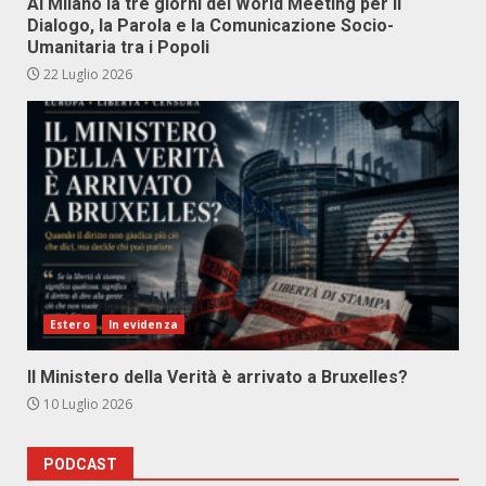
Al Milano la tre giorni del World Meeting per il
Dialogo, la Parola e la Comunicazione Socio-
Umanitaria tra i Popoli
22 Luglio 2026
Estero
In evidenza
Il Ministero della Verità è arrivato a Bruxelles?
10 Luglio 2026
PODCAST