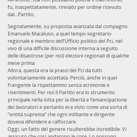
fu, inaspettatamente, rinviato per ordine ricevuto
dal…Partito.
Segnatamente, su proposta avanzata dal compagno
Emanuele Macaluso, a quel tempo segretario
regionale e membro dell’Ufficio politico del Pci, nel
vivo di una difficile discussione interna a seguito
delle disastrose (per noi) elezioni regionali di qualche
mese prima.
Allora, questa era la prassi del Pci da tutti
volontariamente accettata. Perciò, anche in quel
frangente la rispettammo senza acrimonie e
risentimenti. Per noi il Partito era lo strumento
principale nella lotta per la libertà e l’emancipazione
dei lavoratori e pertanto era visto come una sorta di
“entità suprema” che ogni militante e dirigente
doveva difendere e rafforzare.
Oggi, un fatto del genere risulterebbe incredibile. Vi
assicuro che così andarono le cose. Lo possono