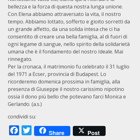
bellezza e la forza di questa nostra lunga unione.
Con Elena abbiamo attraversato la vita, il nostro
tempo. Abbiamo lottato, sofferto e gioito sorretti da
un grande affetto, da una solida intesa che ci ha
consentito di creare una bella famiglia, al di fuori di
ogni legame di sangue, nello spirito della solidarietà
umana che è il fondamento del nostro Ideale. Mai
rinnegato.
Per la cronaca, il matrimonio fu celebrato il 31 luglio
del 1971 a Ecser, provincia di Budapest. Lo
ricorderemo domenica prossima in famiglia, alla
presenza di Giuseppe il nostro carissimo nipotino
ossia il dono più bello che potevano farci Monica e
Gerlando. (a.s.)
condividi su:
Facebook
Twitter
Share
Post