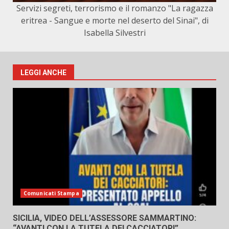
Servizi segreti, terrorismo e il romanzo "La ragazza
eritrea - Sangue e morte nel deserto del Sinai", di
Isabella Silvestri
LEGGI ANCHE
Comunicati Stampa
SICILIA, VIDEO DELL’ASSESSORE SAMMARTINO:
“AVANTI CON LA TUTELA DEI CACCIATORI”.