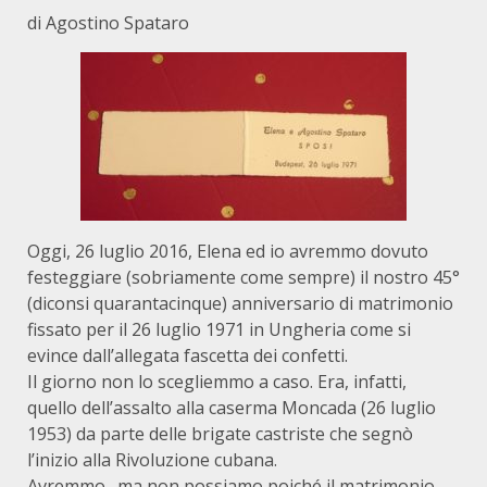
di Agostino Spataro
Oggi, 26 luglio 2016, Elena ed io avremmo dovuto
festeggiare (sobriamente come sempre) il nostro 45°
(diconsi quarantacinque) anniversario di matrimonio
fissato per il 26 luglio 1971 in Ungheria come si
evince dall’allegata fascetta dei confetti.
Il giorno non lo scegliemmo a caso. Era, infatti,
quello dell’assalto alla caserma Moncada (26 luglio
1953) da parte delle brigate castriste che segnò
l’inizio alla Rivoluzione cubana.
Avremmo…ma non possiamo poiché il matrimonio