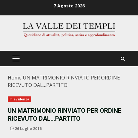
Zum
7 Agosto 2026
Inhalt
springen
PRIMÄRES
MENÜ
Home
UN MATRIMONIO RINVIATO PER ORDINE
RICEVUTO DAL…PARTITO
In evidenza
UN MATRIMONIO RINVIATO PER ORDINE
RICEVUTO DAL…PARTITO
26 Luglio 2016