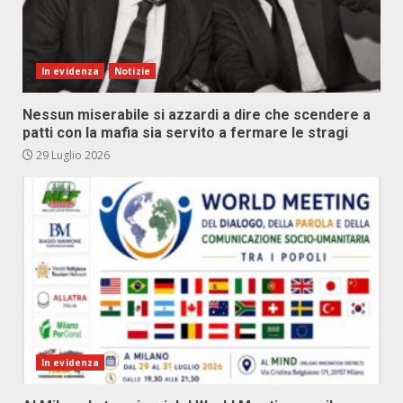
In evidenza
Notizie
Nessun miserabile si azzardi a dire che scendere a
patti con la mafia sia servito a fermare le stragi
29 Luglio 2026
In evidenza