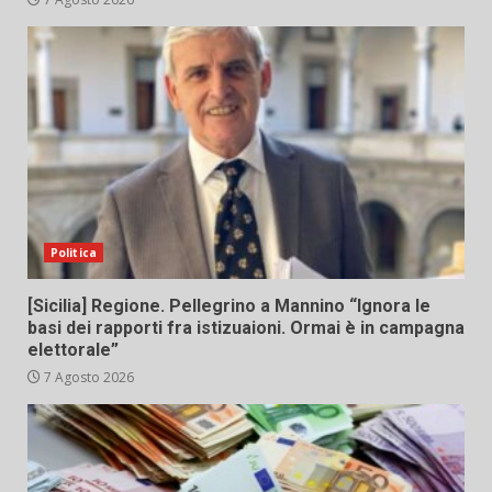
Politica
[Sicilia] Regione. Pellegrino a Mannino “Ignora le
basi dei rapporti fra istizuaioni. Ormai è in campagna
elettorale”
7 Agosto 2026