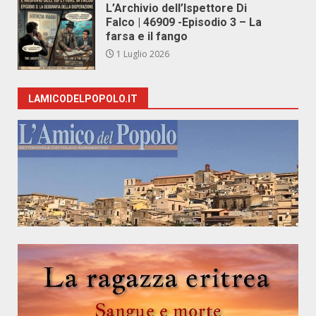
L’Archivio dell’Ispettore Di
Falco | 46909 -Episodio 3 – La
farsa e il fango
1 Luglio 2026
LAMICODELPOPOLO.IT