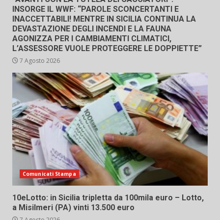
INSORGE IL WWF: “PAROLE SCONCERTANTI E
INACCETTABILI! MENTRE IN SICILIA CONTINUA LA
DEVASTAZIONE DEGLI INCENDI E LA FAUNA
AGONIZZA PER I CAMBIAMENTI CLIMATICI,
L’ASSESSORE VUOLE PROTEGGERE LE DOPPIETTE”
7 Agosto 2026
Comunicati Stampa
10eLotto: in Sicilia tripletta da 100mila euro – Lotto,
a Misilmeri (PA) vinti 13.500 euro
7 Agosto 2026