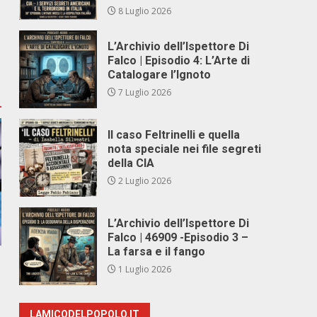
8 Luglio 2026
L’Archivio dell’Ispettore Di
Falco | Episodio 4: L’Arte di
Catalogare l’Ignoto
7 Luglio 2026
Il caso Feltrinelli e quella
nota speciale nei file segreti
della CIA
2 Luglio 2026
L’Archivio dell’Ispettore Di
Falco | 46909 -Episodio 3 –
La farsa e il fango
1 Luglio 2026
LAMICODELPOPOLO.IT