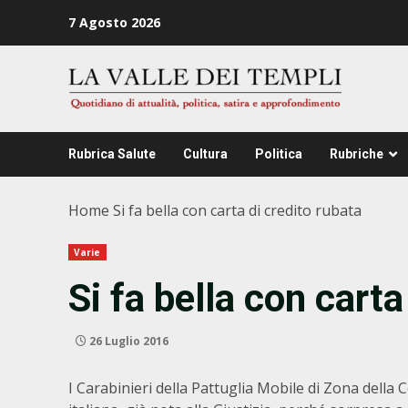
Zum
7 Agosto 2026
Inhalt
springen
Rubrica Salute
Cultura
Politica
Rubriche
Home
Si fa bella con carta di credito rubata
Varie
Si fa bella con carta
26 Luglio 2016
I Carabinieri della Pattuglia Mobile di Zona del