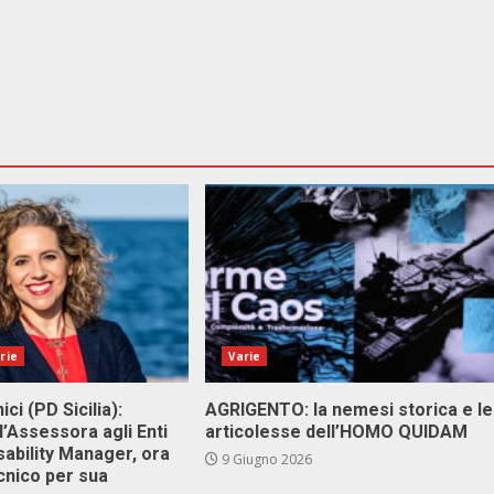
rie
Varie
ici (PD Sicilia):
AGRIGENTO: la nemesi storica e le
l’Assessora agli Enti
articolesse dell’HOMO QUIDAM
isability Manager, ora
9 Giugno 2026
cnico per sua