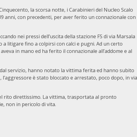
i Cinquecento, la scorsa notte, i Carabinieri del Nucleo Scalo
39 anni, con precedenti, per aver ferito un connazionale con
accando nei pressi dell’uscita della stazione FS di via Marsala
a litigare fino a colpirsi con calci e pugni. Ad un certo
e aveva in mano ed ha ferito il connazionale all’addome e al
 dal servizio, hanno notato la vittima ferita ed hanno subito
e, l’aggressore è stato bloccato e arrestato, poco dopo, in vi
l rito direttissimo. La vittima, trasportata al pronto
e, non in pericolo di vita.