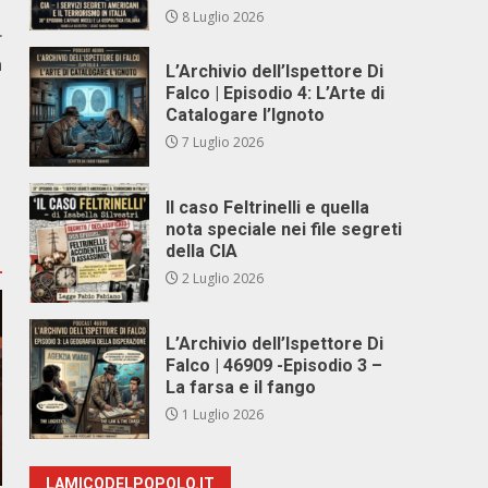
8 Luglio 2026
r
à
L’Archivio dell’Ispettore Di
Falco | Episodio 4: L’Arte di
Catalogare l’Ignoto
7 Luglio 2026
Il caso Feltrinelli e quella
nota speciale nei file segreti
della CIA
2 Luglio 2026
L’Archivio dell’Ispettore Di
Falco | 46909 -Episodio 3 –
La farsa e il fango
1 Luglio 2026
LAMICODELPOPOLO.IT