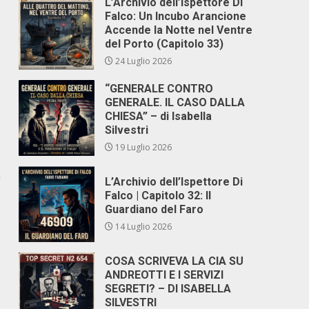
L’Archivio dell’Ispettore Di
Falco: Un Incubo Arancione
Accende la Notte nel Ventre
del Porto (Capitolo 33)
24 Luglio 2026
“GENERALE CONTRO
GENERALE. IL CASO DALLA
CHIESA” – di Isabella
Silvestri
19 Luglio 2026
a
L’Archivio dell’Ispettore Di
Falco | Capitolo 32: Il
Guardiano del Faro
14 Luglio 2026
COSA SCRIVEVA LA CIA SU
ANDREOTTI E I SERVIZI
SEGRETI? – DI ISABELLA
SILVESTRI