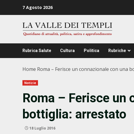
Zum
7 Agosto 2026
Inhalt
springen
Rubrica Salute
Cultura
Politica
Rubriche
Home
Roma – Ferisce un connazionale con una bot
Notizie
Roma – Ferisce un 
bottiglia: arrestato
18 Luglio 2016