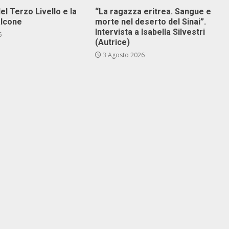
el Terzo Livello e la
“La ragazza eritrea. Sangue e
alcone
morte nel deserto del Sinai”.
Intervista a Isabella Silvestri
6
(Autrice)
3 Agosto 2026