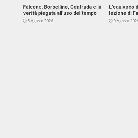
Falcone, Borsellino, Contrada e la
L’equivoco d
verità piegata all’uso del tempo
lezione di F
5 Agosto 2026
3 Agosto 202