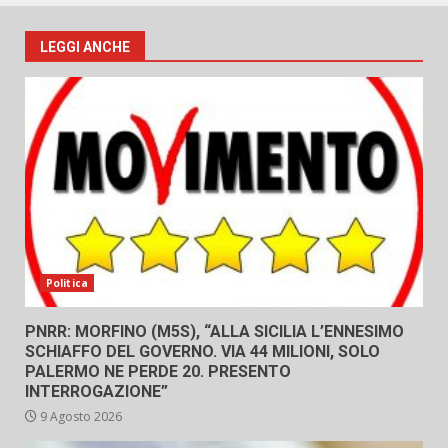
LEGGI ANCHE
Politica
PNRR: MORFINO (M5S), “ALLA SICILIA L’ENNESIMO
SCHIAFFO DEL GOVERNO. VIA 44 MILIONI, SOLO
PALERMO NE PERDE 20. PRESENTO
INTERROGAZIONE”
9 Agosto 2026