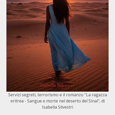
Servizi segreti, terrorismo e il romanzo "La ragazza
eritrea - Sangue e morte nel deserto del Sinai", di
Isabella Silvestri