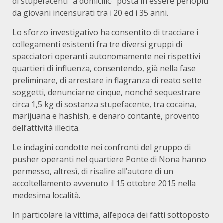
di stupefacenti “a domicilio” posta in essere perlopiù
da giovani incensurati tra i 20 ed i 35 anni.
Lo sforzo investigativo ha consentito di tracciare i
collegamenti esistenti fra tre diversi gruppi di
spacciatori operanti autonomamente nei rispettivi
quartieri di influenza, consentendo, già nella fase
preliminare, di arrestare in flagranza di reato sette
soggetti, denunciarne cinque, nonché sequestrare
circa 1,5 kg di sostanza stupefacente, tra cocaina,
marijuana e hashish, e denaro contante, provento
dell’attività illecita.
Le indagini condotte nei confronti del gruppo di
pusher operanti nel quartiere Ponte di Nona hanno
permesso, altresì, di risalire all’autore di un
accoltellamento avvenuto il 15 ottobre 2015 nella
medesima località.
In particolare la vittima, all’epoca dei fatti sottoposto