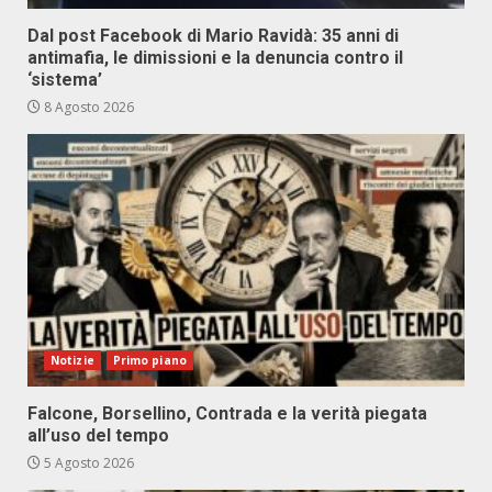
Dal post Facebook di Mario Ravidà: 35 anni di
antimafia, le dimissioni e la denuncia contro il
‘sistema’
8 Agosto 2026
Notizie
Primo piano
Falcone, Borsellino, Contrada e la verità piegata
all’uso del tempo
5 Agosto 2026