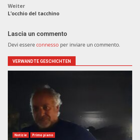
Weiter
L’occhio del tacchino
Lascia un commento
Devi essere
connesso
per inviare un commento.
VERWANDTE GESCHICHTEN
Notizie
Primo piano