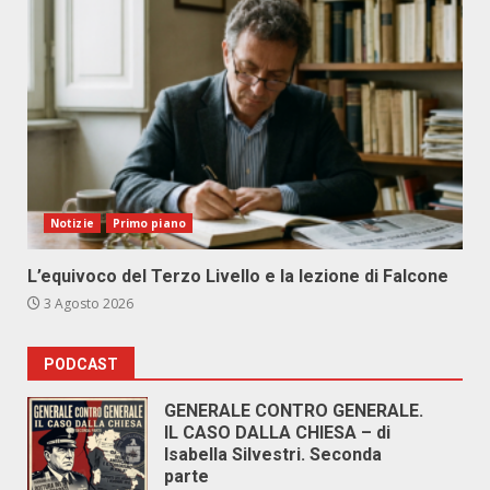
Notizie
Primo piano
L’equivoco del Terzo Livello e la lezione di Falcone
3 Agosto 2026
PODCAST
GENERALE CONTRO GENERALE.
IL CASO DALLA CHIESA – di
Isabella Silvestri. Seconda
parte