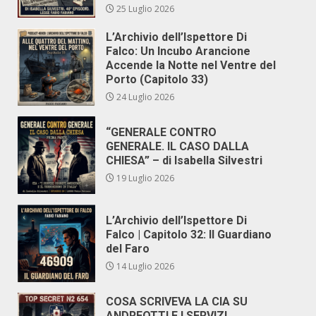
25 Luglio 2026
L’Archivio dell’Ispettore Di
Falco: Un Incubo Arancione
Accende la Notte nel Ventre del
Porto (Capitolo 33)
24 Luglio 2026
“GENERALE CONTRO
GENERALE. IL CASO DALLA
CHIESA” – di Isabella Silvestri
19 Luglio 2026
L’Archivio dell’Ispettore Di
Falco | Capitolo 32: Il Guardiano
del Faro
14 Luglio 2026
COSA SCRIVEVA LA CIA SU
ANDREOTTI E I SERVIZI