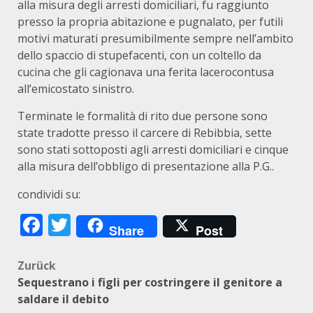
alla misura degli arresti domiciliari, fu raggiunto
presso la propria abitazione e pugnalato, per futili
motivi maturati presumibilmente sempre nell’ambito
dello spaccio di stupefacenti, con un coltello da
cucina che gli cagionava una ferita lacerocontusa
all’emicostato sinistro.
Terminate le formalità di rito due persone sono
state tradotte presso il carcere di Rebibbia, sette
sono stati sottoposti agli arresti domiciliari e cinque
alla misura dell’obbligo di presentazione alla P.G..
condividi su:
Facebook
Twitter
Share
Post
Beitragsnavigation
Zurück
Sequestrano i figli per costringere il genitore a
saldare il debito