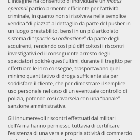
L’indagine ha consentito di individuare un
modus
operandi
particolarmente efficiente per l’attività
criminale, in quanto non si risolveva nella semplice
vendita “di piazza” al dettaglio da parte del pusher in
un luogo prestabilito, bensì in un più articolato
sistema di “
spaccio su ordinazione
” da parte degli
acquirenti, rendendo così più difficoltosi i riscontri
investigativi ed il conseguente arresto degli
spacciatori poiché quest’ultimi, durante il tragitto per
effettuare le loro consegne, trasportavano quel
minimo quantitativo di droga sufficiente sia per
soddisfare il cliente, che per dimostrare il semplice
uso personale nel caso di un eventuale controllo di
polizia, potendo così cavarsela con una “banale”
sanzione amministrativa.
Gli innumerevoli riscontri effettuati dai militari
dell’Arma hanno permesso tuttavia di certificare
l’esistenza di una vera e propria attività di commercio