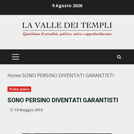
Zum
9 Agosto 2026
Inhalt
springen
PRIMÄRES
MENÜ
Home
SONO PERSINO DIVENTATI GARANTISTI
Primo piano
SONO PERSINO DIVENTATI GARANTISTI
19 Maggio 2016