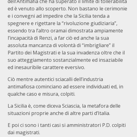
dell’Antimafia che ha superato il limite di tollerabilità
ed è venuto allo scoperto. Non bastano le cerimonie
e i convegni ad impedire che la Sicilia tenda a
spegnere e rigettare la “rivoluzione giudiziaria”,
essendo tra l’altro oramai dimostrata ampiamente
l’incapacità di Renzi, a far ciò ed anche la sua
assoluta mancanza di volontà di “imbrigliare” il
Partito dei Magistrati e la sua invadenza oltre che il
suo atteggiamento sostanzialmente ed insaziabile
ed inesauribile carattere eversivo.
Ciò mentre autentici sciacalli dell’industria
antimafiosa cominciano ad essere individuati ed, in
qualche caso e misura, colpiti.
La Sicilia è, come diceva Sciascia, la metafora delle
situazioni proprie anche di altre parti d’Italia.
E poi ci sono i tanti casi si amministratori P.D. colpiti
dai magistrati.