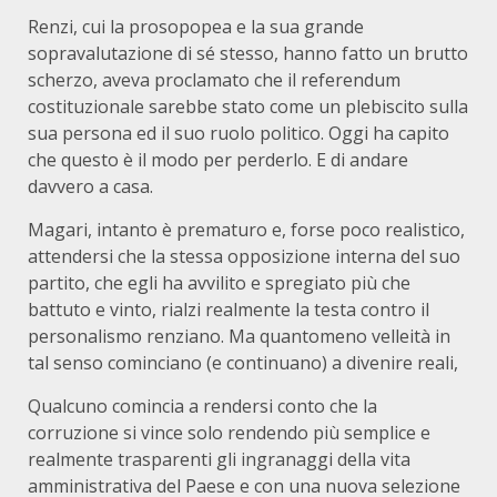
Renzi, cui la prosopopea e la sua grande
sopravalutazione di sé stesso, hanno fatto un brutto
scherzo, aveva proclamato che il referendum
costituzionale sarebbe stato come un plebiscito sulla
sua persona ed il suo ruolo politico. Oggi ha capito
che questo è il modo per perderlo. E di andare
davvero a casa.
Magari, intanto è prematuro e, forse poco realistico,
attendersi che la stessa opposizione interna del suo
partito, che egli ha avvilito e spregiato più che
battuto e vinto, rialzi realmente la testa contro il
personalismo renziano. Ma quantomeno velleità in
tal senso cominciano (e continuano) a divenire reali,
Qualcuno comincia a rendersi conto che la
corruzione si vince solo rendendo più semplice e
realmente trasparenti gli ingranaggi della vita
amministrativa del Paese e con una nuova selezione