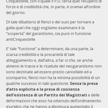
Cinquestelle, con il quale il P.D. cerca quel recupero di
forze e di credibilità che, in parte, è oramai all’ordine
del giorno.
Di tale dibattersi di Renzi e dei suoi per tornare a
galla quel che oggi vogliamo esaminare è la
“scoperta” del garantismo, sia pure in funzione
antiCinquestelle.
E’ tale “funzione” a determinare, da una parte, la
scarsa credibilità e la precarietà di tale
atteggiamento e, dall’altra, a far sì che, se anche
almeno le tracce e le ricadute del neogarantismo non
sono destinate ad essere presto cancellate ed a
scomparire, Renzi non ha la minima possibilità di un
qualche successo in tale questione.
Senza la presa
d’atto esplicita e la presa di coscienza
dell’esistenza di un Partito dei Magistrati
e delle
deformazioni che esso ha ottenuto dell’ordinamento
giuridico che ne hanno a dismisura aumentato il