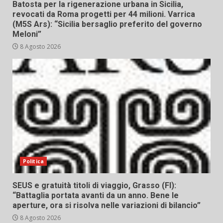
Batosta per la rigenerazione urbana in Sicilia,
revocati da Roma progetti per 44 milioni. Varrica
(M5S Ars): “Sicilia bersaglio preferito del governo
Meloni”
8 Agosto 2026
Politica
SEUS e gratuità titoli di viaggio, Grasso (FI):
“Battaglia portata avanti da un anno. Bene le
aperture, ora si risolva nelle variazioni di bilancio”
8 Agosto 2026