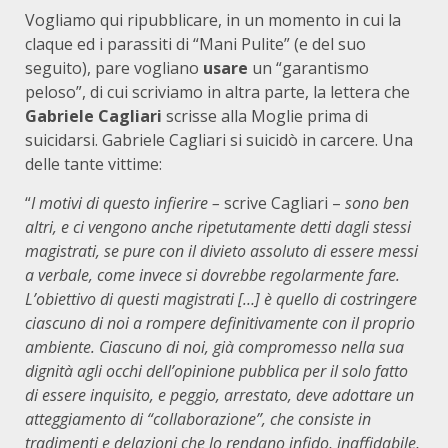
Vogliamo qui ripubblicare, in un momento in cui la
claque ed i parassiti di “Mani Pulite” (e del suo
seguito), pare vogliano
usare
un “garantismo
peloso”, di cui scriviamo in altra parte, la lettera che
Gabriele Cagliari
scrisse alla Moglie prima di
suicidarsi. Gabriele Cagliari si suicidò in carcere. Una
delle tante vittime:
“
I motivi di questo infierire –
scrive Cagliari –
sono ben
altri, e ci vengono anche ripetutamente detti dagli stessi
magistrati, se pure con il divieto assoluto di essere messi
a verbale, come invece si dovrebbe regolarmente fare.
L’obiettivo di questi magistrati […] è quello di costringere
ciascuno di noi a rompere definitivamente con il proprio
ambiente. Ciascuno di noi, già compromesso nella sua
dignità agli occhi dell’opinione pubblica per il solo fatto
di essere inquisito, e peggio, arrestato, deve adottare un
atteggiamento di “collaborazione”, che consiste in
tradimenti e delazioni che lo rendano infido, inaffidabile,