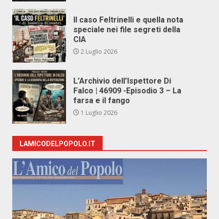
Il caso Feltrinelli e quella nota
speciale nei file segreti della
CIA
2 Luglio 2026
L’Archivio dell’Ispettore Di
Falco | 46909 -Episodio 3 – La
farsa e il fango
1 Luglio 2026
LAMICODELPOPOLO.IT