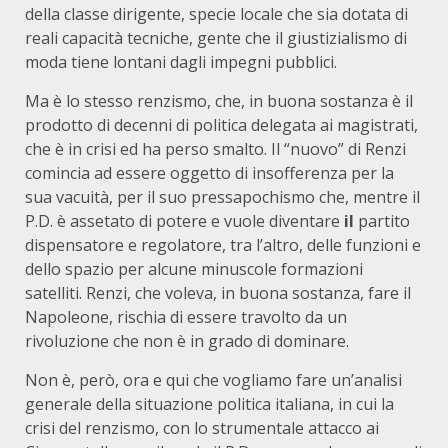
della classe dirigente, specie locale che sia dotata di
reali capacità tecniche, gente che il giustizialismo di
moda tiene lontani dagli impegni pubblici.
Ma è lo stesso renzismo, che, in buona sostanza è il
prodotto di decenni di politica delegata ai magistrati,
che è in crisi ed ha perso smalto. Il “nuovo” di Renzi
comincia ad essere oggetto di insofferenza per la
sua vacuità, per il suo pressapochismo che, mentre il
P.D. è assetato di potere e vuole diventare
il
partito
dispensatore e regolatore, tra l’altro, delle funzioni e
dello spazio per alcune minuscole formazioni
satelliti. Renzi, che voleva, in buona sostanza, fare il
Napoleone, rischia di essere travolto da un
rivoluzione che non è in grado di dominare.
Non è, però, ora e qui che vogliamo fare un’analisi
generale della situazione politica italiana, in cui la
crisi del renzismo, con lo strumentale attacco ai