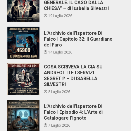
GENERALE. IL CASO DALLA
CHIESA” – di Isabella Silvestri
19 Luglio 2026
L’Archivio dell’Ispettore Di
Falco | Capitolo 32: Il Guardiano
del Faro
14 Luglio 2026
COSA SCRIVEVA LA CIA SU
ANDREOTTI E I SERVIZI
SEGRETI? – DI ISABELLA
SILVESTRI
8 Luglio 2026
L’Archivio dell’Ispettore Di
Falco | Episodio 4: L’Arte di
Catalogare l’Ignoto
7 Luglio 2026