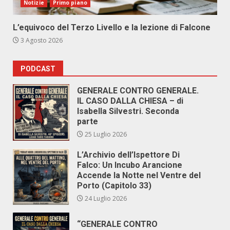
Notizie
Primo piano
L’equivoco del Terzo Livello e la lezione di Falcone
3 Agosto 2026
PODCAST
GENERALE CONTRO GENERALE.
IL CASO DALLA CHIESA – di
Isabella Silvestri. Seconda
parte
25 Luglio 2026
L’Archivio dell’Ispettore Di
Falco: Un Incubo Arancione
Accende la Notte nel Ventre del
Porto (Capitolo 33)
24 Luglio 2026
“GENERALE CONTRO