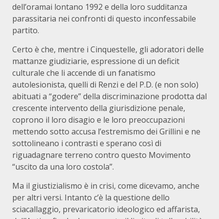
dell’oramai lontano 1992 e della loro sudditanza
parassitaria nei confronti di questo inconfessabile
partito.
Certo è che, mentre i Cinquestelle, gli adoratori delle
mattanze giudiziarie, espressione di un deficit
culturale che li accende di un fanatismo
autolesionista, quelli di Renzi e del P.D. (e non solo)
abituati a “godere” della discriminazione prodotta dal
crescente intervento della giurisdizione penale,
coprono il loro disagio e le loro preoccupazioni
mettendo sotto accusa l’estremismo dei Grillini e ne
sottolineano i contrasti e sperano così di
riguadagnare terreno contro questo Movimento
“uscito da una loro costola”.
Ma il giustizialismo è in crisi, come dicevamo, anche
per altri versi. Intanto c’è la questione dello
sciacallaggio, prevaricatorio ideologico ed affarista,