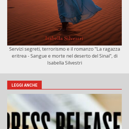
Servizi segreti, terrorismo e il romanzo "La ragazza
eritrea - Sangue e morte nel deserto del Sinai", di
Isabella Silvestri
LEGGI ANCHE