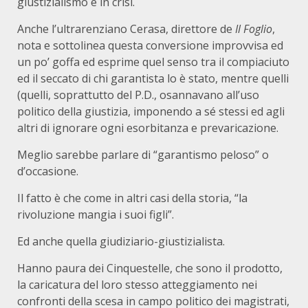
giustizialismo è in crisi.
Anche l’ultrarenziano Cerasa, direttore de
Il Foglio
,
nota e sottolinea questa conversione improvvisa ed
un po’ goffa ed esprime quel senso tra il compiaciuto
ed il seccato di chi garantista lo è stato, mentre quelli
(quelli, soprattutto del P.D., osannavano all’uso
politico della giustizia, imponendo a sé stessi ed agli
altri di ignorare ogni esorbitanza e prevaricazione.
Meglio sarebbe parlare di “garantismo peloso” o
d’occasione.
Il fatto è che come in altri casi della storia, “la
rivoluzione mangia i suoi figli”.
Ed anche quella giudiziario-giustizialista.
Hanno paura dei Cinquestelle, che sono il prodotto,
la caricatura del loro stesso atteggiamento nei
confronti della scesa in campo politico dei magistrati,