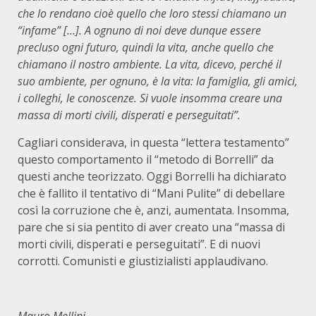
che lo rendano cioè quello che loro stessi chiamano un
“infame” […]. A ognuno di noi deve dunque essere
precluso ogni futuro, quindi la vita, anche quello che
chiamano il nostro ambiente. La vita, dicevo, perché il
suo ambiente, per ognuno, è la vita: la famiglia, gli amici,
i colleghi, le conoscenze. Si vuole insomma creare una
massa di morti civili, disperati e perseguitati”.
Cagliari considerava, in questa “lettera testamento”
questo comportamento il “metodo di Borrelli” da
questi anche teorizzato. Oggi Borrelli ha dichiarato
che è fallito il tentativo di “Mani Pulite” di debellare
così la corruzione che è, anzi, aumentata. Insomma,
pare che si sia pentito di aver creato una “massa di
morti civili, disperati e perseguitati”. E di nuovi
corrotti. Comunisti e giustizialisti applaudivano.