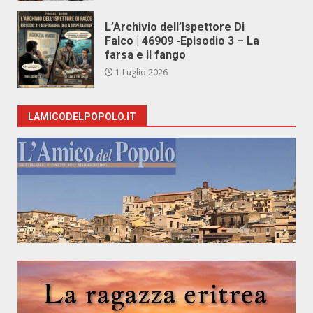
L’Archivio dell’Ispettore Di
Falco | 46909 -Episodio 3 – La
farsa e il fango
1 Luglio 2026
LAMICODELPOPOLO.IT