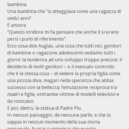
bambina.
Una bambina che “si atteggiava come una ragazza di
sedici anni”.
E ancora
“Questo stridore mi fa pensare che anche lì si erano
persi i punti di riferimento”.
Ecco cosa dice Augias, una cosa che tutti noi, genitori
di bambine o ragazzine adolescenti vediamo tutti i
giorni: la tendenza ad uno sviluppo troppo precoce; il
desiderio di molti genitori – o il mancato controllo
che è la stessa cosa – di vedere la propria figlia come
una piccola diva, magari nella speranza che abbia
successo con la bellezza; l’emulazione reciproca tra
madri e figlie, entrambe vittime di modelli televisivi e
da rotocalco.
E poi, dietro, la statua di Padre Pio.
In nessun passaggio, da nessuna parte, e che io
sappia in nessun momento della sua storia
personale, Augias suggerisce che questo