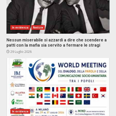
In evidenza
Notizie
Nessun miserabile si azzardi a dire che scendere a
patti con la mafia sia servito a fermare le stragi
29 Luglio 2026
In evidenza