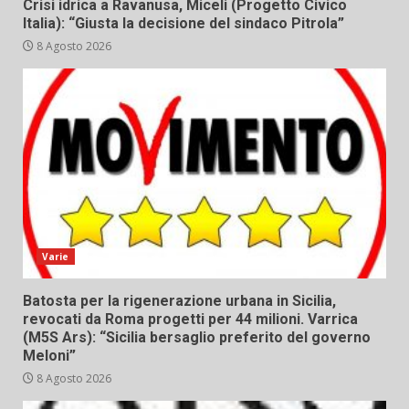
Crisi idrica a Ravanusa, Miceli (Progetto Civico
Italia): “Giusta la decisione del sindaco Pitrola”
8 Agosto 2026
Varie
Batosta per la rigenerazione urbana in Sicilia,
revocati da Roma progetti per 44 milioni. Varrica
(M5S Ars): “Sicilia bersaglio preferito del governo
Meloni”
8 Agosto 2026