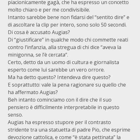
piacionicamente gagà, che ha espresso un concetto
molto chiaro e per me condivisibile.
Intanto sarebbe bene non fidarsi del “sentito dire” e
di ascoltare la clip per intero, sono solo 50 secondi.
Di cosa è accusato Augias?
Di “giustificare” in qualche modo chi commette reati
contro l’infanzia, alla stregua di chi dice “aveva la
minigonna, se l’è cercata”.
Certo, detto da un uomo di cultura e giornalista
esperto come lui sarebbe un vero orrore.
Ma ha detto questo? Intendeva dire questo?
E soprattutto: vale la pena ragionare su quello che
ha affermato Augias?
Beh intanto cominciamo con il dire che il suo
pensiero è difficilmente interpretabile in questo
senso.
Augias ha espresso stupore per il contrasto
stridente tra una statuetta di padre Pio, che esprime
devozione cattolica, e come “è stata pettinata” la