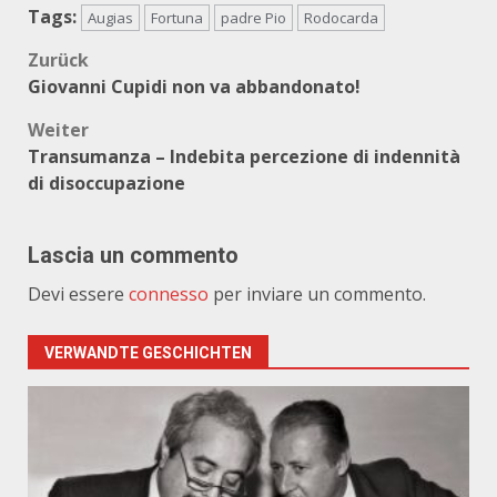
Tags:
Augias
Fortuna
padre Pio
Rodocarda
Beitragsnavigation
Zurück
Giovanni Cupidi non va abbandonato!
Weiter
Transumanza – Indebita percezione di indennità
di disoccupazione
Lascia un commento
Devi essere
connesso
per inviare un commento.
VERWANDTE GESCHICHTEN