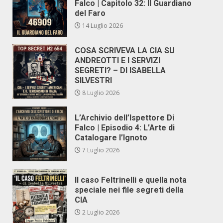
Falco | Capitolo 32: Il Guardiano
del Faro
14 Luglio 2026
COSA SCRIVEVA LA CIA SU
ANDREOTTI E I SERVIZI
SEGRETI? – DI ISABELLA
SILVESTRI
8 Luglio 2026
L’Archivio dell’Ispettore Di
Falco | Episodio 4: L’Arte di
Catalogare l’Ignoto
7 Luglio 2026
Il caso Feltrinelli e quella nota
speciale nei file segreti della
CIA
2 Luglio 2026