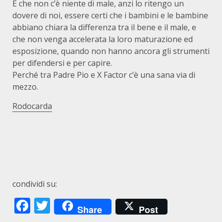
E che non c’è niente di male, anzi lo ritengo un
dovere di noi, essere certi che i bambini e le bambine
abbiano chiara la differenza tra il bene e il male, e
che non venga accelerata la loro maturazione ed
esposizione, quando non hanno ancora gli strumenti
per difendersi e per capire.
Perché tra Padre Pio e X Factor c’è una sana via di
mezzo.
Rodocarda
condividi su:
Facebook
Twitter
Share
Post