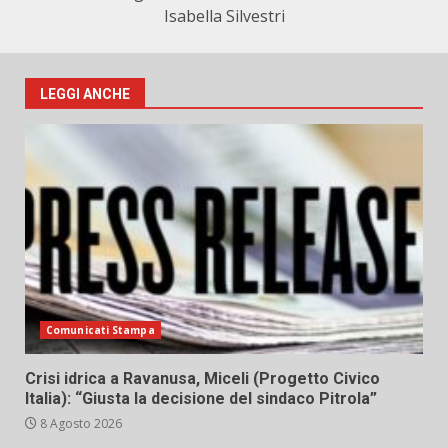
Isabella Silvestri
LEGGI ANCHE
Comunicati Stampa
Crisi idrica a Ravanusa, Miceli (Progetto Civico
Italia): “Giusta la decisione del sindaco Pitrola”
8 Agosto 2026