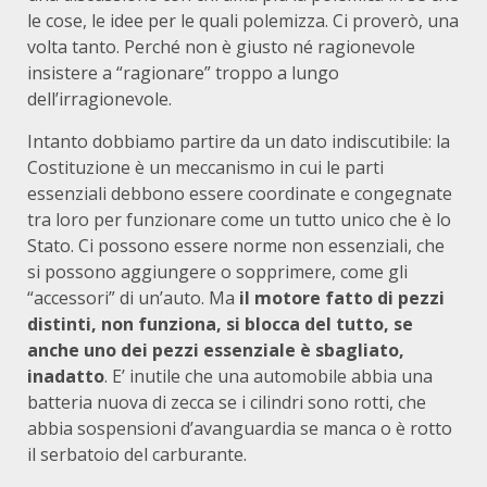
le cose, le idee per le quali polemizza. Ci proverò, una
volta tanto. Perché non è giusto né ragionevole
insistere a “ragionare” troppo a lungo
dell’irragionevole.
Intanto dobbiamo partire da un dato indiscutibile: la
Costituzione è un meccanismo in cui le parti
essenziali debbono essere coordinate e congegnate
tra loro per funzionare come un tutto unico che è lo
Stato. Ci possono essere norme non essenziali, che
si possono aggiungere o sopprimere, come gli
“accessori” di un’auto. Ma
il motore fatto di pezzi
distinti, non funziona, si blocca del tutto, se
anche uno dei pezzi essenziale è sbagliato,
inadatto
. E’ inutile che una automobile abbia una
batteria nuova di zecca se i cilindri sono rotti, che
abbia sospensioni d’avanguardia se manca o è rotto
il serbatoio del carburante.