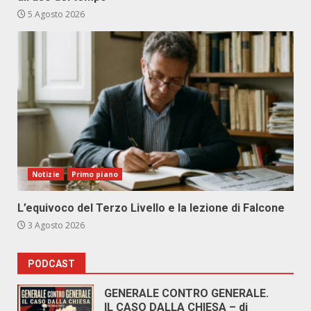
5 Agosto 2026
Notizie
Primo piano
L’equivoco del Terzo Livello e la lezione di Falcone
3 Agosto 2026
PODCAST
GENERALE CONTRO GENERALE.
IL CASO DALLA CHIESA – di