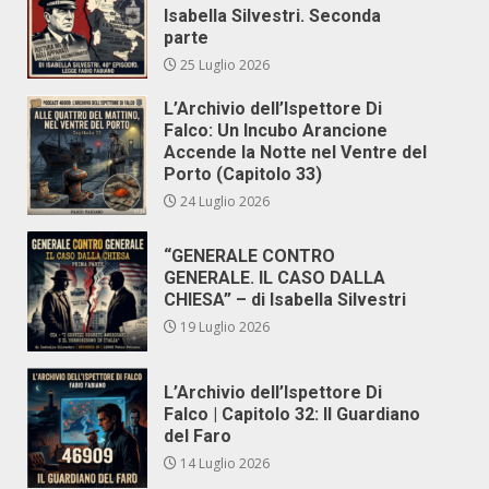
Isabella Silvestri. Seconda
parte
25 Luglio 2026
L’Archivio dell’Ispettore Di
Falco: Un Incubo Arancione
Accende la Notte nel Ventre del
Porto (Capitolo 33)
24 Luglio 2026
“GENERALE CONTRO
GENERALE. IL CASO DALLA
CHIESA” – di Isabella Silvestri
19 Luglio 2026
L’Archivio dell’Ispettore Di
Falco | Capitolo 32: Il Guardiano
del Faro
14 Luglio 2026