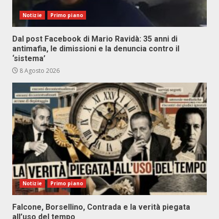
Notizie
Primo piano
Dal post Facebook di Mario Ravidà: 35 anni di
antimafia, le dimissioni e la denuncia contro il
‘sistema’
8 Agosto 2026
Notizie
Primo piano
Falcone, Borsellino, Contrada e la verità piegata
all’uso del tempo