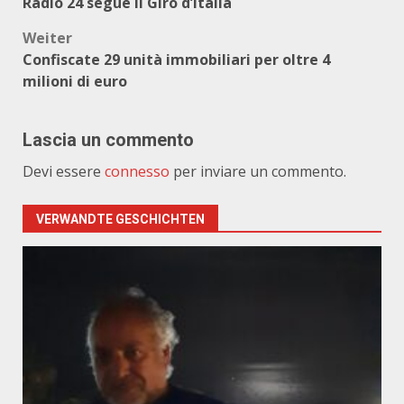
Radio 24 segue il Giro d’Italia
Weiter
Confiscate 29 unità immobiliari per oltre 4
milioni di euro
Lascia un commento
Devi essere
connesso
per inviare un commento.
VERWANDTE GESCHICHTEN