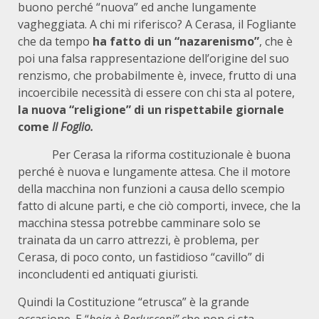
buono perché “nuova” ed anche lungamente
vagheggiata. A chi mi riferisco? A Cerasa, il Fogliante
che da tempo
ha fatto di un “nazarenismo”
, che è
poi una falsa rappresentazione dell’origine del suo
renzismo, che probabilmente è, invece, frutto di una
incoercibile necessità di essere con chi sta al potere,
la nuova “religione” di un rispettabile giornale
come
Il Foglio.
Per Cerasa la riforma costituzionale è buona
perché è nuova e lungamente attesa. Che il motore
della macchina non funzioni a causa dello scempio
fatto di alcune parti, e che ciò comporti, invece, che la
macchina stessa potrebbe camminare solo se
trainata da un carro attrezzi, è problema, per
Cerasa, di poco conto, un fastidioso “cavillo” di
inconcludenti ed antiquati giuristi.
Quindi la Costituzione “etrusca” è la grande