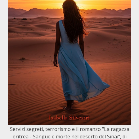
Servizi segreti, terrorismo e il romanzo "La ragazza
eritrea - Sangue e morte nel deserto del Sinai", di