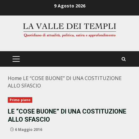
Zum
9 Agosto 2026
Inhalt
springen
PRIMÄRES
MENÜ
Home
LE “COSE BUONE” DI UNA COSTITUZIONE
ALLO SFASCIO
Primo piano
LE “COSE BUONE” DI UNA COSTITUZIONE
ALLO SFASCIO
6 Maggio 2016