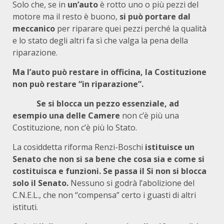
Solo che, se in
un’auto
è rotto uno o più pezzi del
motore ma il resto è buono,
si può portare dal
meccanico
per riparare quei pezzi perché la qualità
e lo stato degli altri fa sì che valga la pena della
riparazione.
Ma l’auto può restare in officina, la Costituzione
non può restare “in riparazione”.
Se si blocca un pezzo essenziale, ad
esempio una delle Camere
non c’è più una
Costituzione, non c’è più lo Stato.
La cosiddetta riforma Renzi-Boschi
istituisce un
Senato che non si sa bene che cosa sia e come si
costituisca e funzioni. Se passa il Si non si blocca
solo il Senato.
Nessuno si godrà l’abolizione del
C.N.E.L., che non “compensa” certo i guasti di altri
istituti.