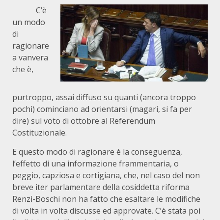
C’è
un modo
di
ragionare
a vanvera
che è,
purtroppo, assai diffuso su quanti (ancora troppo
pochi) cominciano ad orientarsi (magari, si fa per
dire) sul voto di ottobre al Referendum
Costituzionale.
E questo modo di ragionare è la conseguenza,
l’effetto di una informazione frammentaria, o
peggio, capziosa e cortigiana, che, nel caso del non
breve iter parlamentare della cosiddetta riforma
Renzi-Boschi non ha fatto che esaltare le modifiche
di volta in volta discusse ed approvate. C’è stata poi