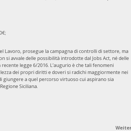
0€;
 del Lavoro, prosegue la campagna di controlli di settore, ma
 si avvale delle possibilità introdotte dal Jobs Act, né delle
 recente legge 6/2016. L’augurio è che tali fenomeni
zza dei propri diritti e doveri si radichi maggiormente nei
e di giungere a quel percorso virtuoso cui aspirano sia
Regione Siciliana.
Weite