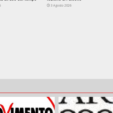
6
3 Agosto 2026