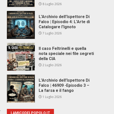
8 Luglio 2026
L’Archivio dell’Ispettore Di
Falco | Episodio 4: L’Arte di
Catalogare l’Ignoto
7 Luglio 2026
Il caso Feltrinelli e quella
nota speciale nei file segreti
della CIA
2 Luglio 2026
L’Archivio dell’Ispettore Di
Falco | 46909 -Episodio 3 –
La farsa e il fango
1 Luglio 2026
r
LAMICODELPOPOLO.IT