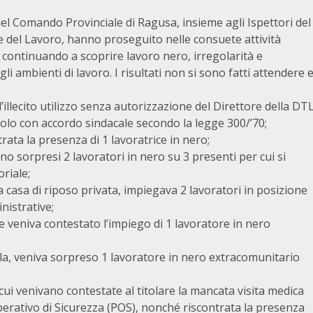
del Comando Provinciale di Ragusa, insieme agli Ispettori del
le del Lavoro, hanno proseguito nelle consuete attività
ia continuando a scoprire lavoro nero, irregolarità e
i ambienti di lavoro. I risultati non si sono fatti attendere 
’illecito utilizzo senza autorizzazione del Direttore della DT
solo con accordo sindacale secondo la legge 300/’70;
rata la presenza di 1 lavoratrice in nero;
o sorpresi 2 lavoratori in nero su 3 presenti per cui si
riale;
casa di riposo privata, impiegava 2 lavoratori in posizione
nistrative;
re veniva contestato l’impiego di 1 lavoratore in nero
ola, veniva sorpreso 1 lavoratore in nero extracomunitario
 cui venivano contestate al titolare la mancata visita medica
perativo di Sicurezza (POS), nonché riscontrata la presenza