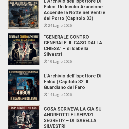
L’Archivio dell’Ispettore Di
Falco: Un Incubo Arancione
Accende la Notte nel Ventre
del Porto (Capitolo 33)
24 Luglio 2026
e
“GENERALE CONTRO
GENERALE. IL CASO DALLA
L
CHIESA” – di Isabella
Silvestri
19 Luglio 2026
L’Archivio dell’Ispettore Di
Falco | Capitolo 32: Il
Guardiano del Faro
14 Luglio 2026
COSA SCRIVEVA LA CIA SU
ANDREOTTI E I SERVIZI
SEGRETI? – DI ISABELLA
SILVESTRI