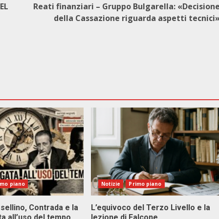
EL
Reati finanziari – Gruppo Bulgarella: «Decision
della Cassazione riguarda aspetti tecnici
imo piano
Notizie
Primo piano
sellino, Contrada e la
L’equivoco del Terzo Livello e la
ta all’uso del tempo
lezione di Falcone