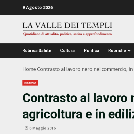
Zum
9 Agosto 2026
Inhalt
springen
Rubrica Salute
Cultura
Politica
Rubriche
Home
Contrasto al lavoro nero nel commercio, in a
Notizie
Contrasto al lavoro 
agricoltura e in edili
6 Maggio 2016