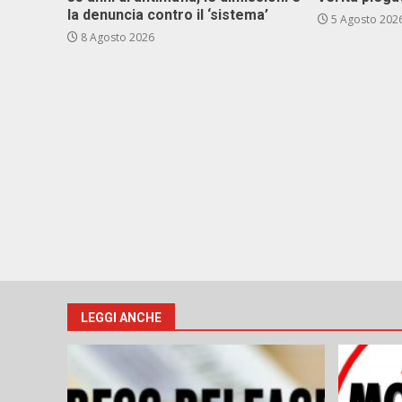
la denuncia contro il ‘sistema’
5 Agosto 202
8 Agosto 2026
LEGGI ANCHE