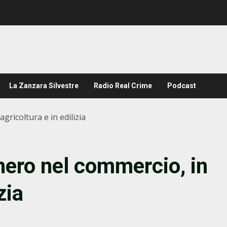
La Zanzara Silvestre
Radio Real Crime
Podcast
gricoltura e in edilizia
nero nel commercio, in
zia