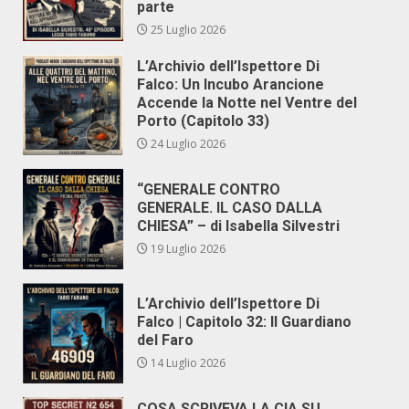
parte
25 Luglio 2026
L’Archivio dell’Ispettore Di
Falco: Un Incubo Arancione
Accende la Notte nel Ventre del
Porto (Capitolo 33)
24 Luglio 2026
“GENERALE CONTRO
GENERALE. IL CASO DALLA
CHIESA” – di Isabella Silvestri
19 Luglio 2026
L’Archivio dell’Ispettore Di
Falco | Capitolo 32: Il Guardiano
del Faro
14 Luglio 2026
COSA SCRIVEVA LA CIA SU