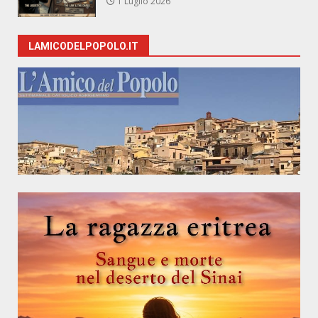
1 Luglio 2026
LAMICODELPOPOLO.IT