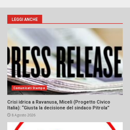
LEGGI ANCHE
Comunicati Stampa
Crisi idrica a Ravanusa, Miceli (Progetto Civico
Italia): “Giusta la decisione del sindaco Pitrola”
8 Agosto 2026