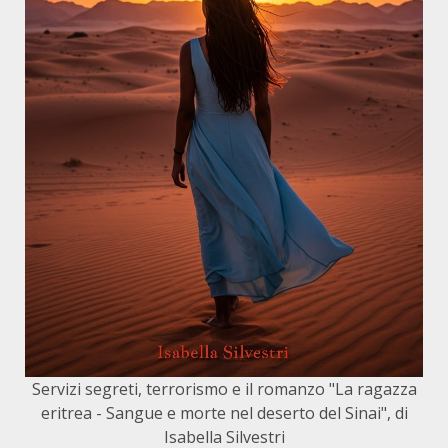
Servizi segreti, terrorismo e il romanzo "La ragazza
eritrea - Sangue e morte nel deserto del Sinai", di
Isabella Silvestri