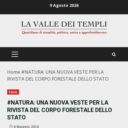
Zum
9 Agosto 2026
Inhalt
springen
PRIMÄRES
MENÜ
Home
#NATURA: UNA NUOVA VESTE PER LA
RIVISTA DEL CORPO FORESTALE DELLO STATO
Varie
#NATURA: UNA NUOVA VESTE PER LA
RIVISTA DEL CORPO FORESTALE DELLO
STATO
6 Maggio 2016