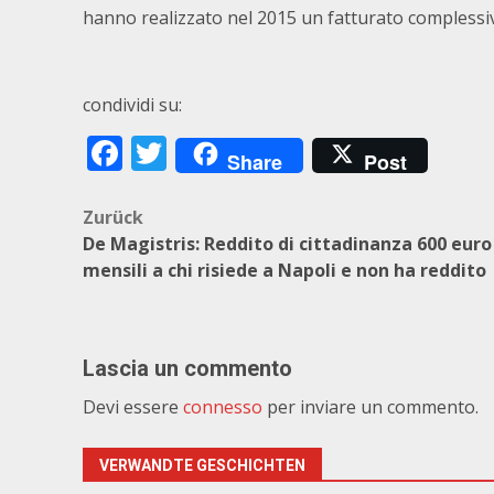
hanno realizzato nel 2015 un fatturato complessivo
condividi su:
Facebook
Twitter
Share
Post
Beitragsnavigation
Zurück
De Magistris: Reddito di cittadinanza 600 euro
mensili a chi risiede a Napoli e non ha reddito
Lascia un commento
Devi essere
connesso
per inviare un commento.
VERWANDTE GESCHICHTEN