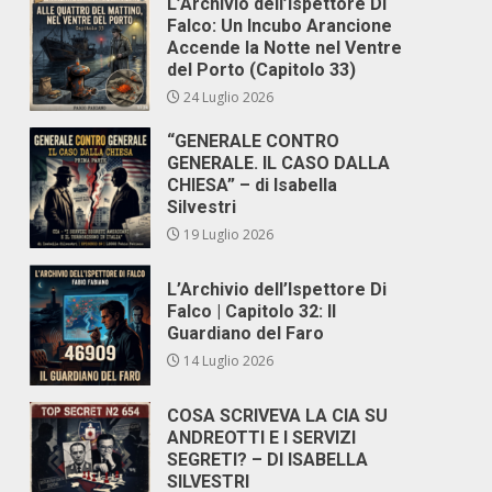
L’Archivio dell’Ispettore Di
Falco: Un Incubo Arancione
Accende la Notte nel Ventre
del Porto (Capitolo 33)
24 Luglio 2026
“GENERALE CONTRO
GENERALE. IL CASO DALLA
CHIESA” – di Isabella
Silvestri
19 Luglio 2026
L’Archivio dell’Ispettore Di
Falco | Capitolo 32: Il
Guardiano del Faro
14 Luglio 2026
COSA SCRIVEVA LA CIA SU
ANDREOTTI E I SERVIZI
SEGRETI? – DI ISABELLA
SILVESTRI