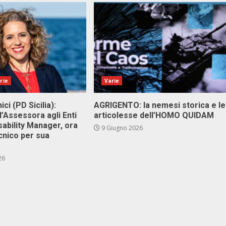
rie
Varie
ici (PD Sicilia):
AGRIGENTO: la nemesi storica e le
l’Assessora agli Enti
articolesse dell’HOMO QUIDAM
isability Manager, ora
9 Giugno 2026
cnico per sua
26