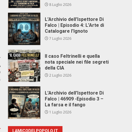
8 Luglio 2026
L’Archivio dell’Ispettore Di
Falco | Episodio 4: L’Arte di
Catalogare l’Ignoto
7 Luglio 2026
Il caso Feltrinelli e quella
r
nota speciale nei file segreti
A
della CIA
O
2 Luglio 2026
G
L’Archivio dell’Ispettore Di
Falco | 46909 -Episodio 3 –
La farsa e il fango
1 Luglio 2026
LAMICODELPOPOLO.IT