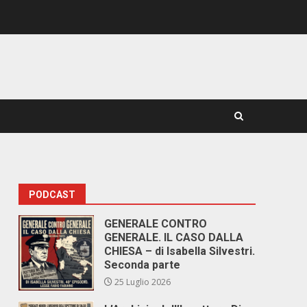
PODCAST
GENERALE CONTRO
GENERALE. IL CASO DALLA
CHIESA – di Isabella Silvestri.
Seconda parte
25 Luglio 2026