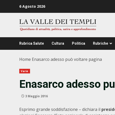
Zum
6 Agosto 2026
Inhalt
springen
Rubrica Salute
Cultura
Politica
Rubriche
Home
Enasarco adesso può voltare pagina
Varie
Enasarco adesso pu
3 Maggio 2016
Esprimo grande soddisfazione – dichiara il
presid