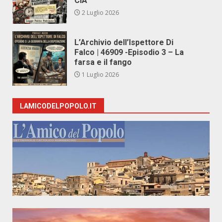
CIA
2 Luglio 2026
L’Archivio dell’Ispettore Di
Falco | 46909 -Episodio 3 – La
farsa e il fango
1 Luglio 2026
LAMICODELPOPOLO.IT