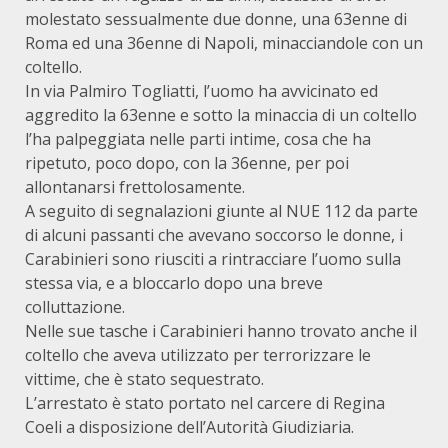
molestato sessualmente due donne, una 63enne di
Roma ed una 36enne di Napoli, minacciandole con un
coltello.
In via Palmiro Togliatti, l’uomo ha avvicinato ed
aggredito la 63enne e sotto la minaccia di un coltello
l’ha palpeggiata nelle parti intime, cosa che ha
ripetuto, poco dopo, con la 36enne, per poi
allontanarsi frettolosamente.
A seguito di segnalazioni giunte al NUE 112 da parte
di alcuni passanti che avevano soccorso le donne, i
Carabinieri sono riusciti a rintracciare l’uomo sulla
stessa via, e a bloccarlo dopo una breve
colluttazione.
Nelle sue tasche i Carabinieri hanno trovato anche il
coltello che aveva utilizzato per terrorizzare le
vittime, che è stato sequestrato.
L’arrestato è stato portato nel carcere di Regina
Coeli a disposizione dell’Autorità Giudiziaria.