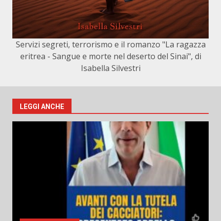
Servizi segreti, terrorismo e il romanzo "La ragazza
eritrea - Sangue e morte nel deserto del Sinai", di
Isabella Silvestri
LEGGI ANCHE