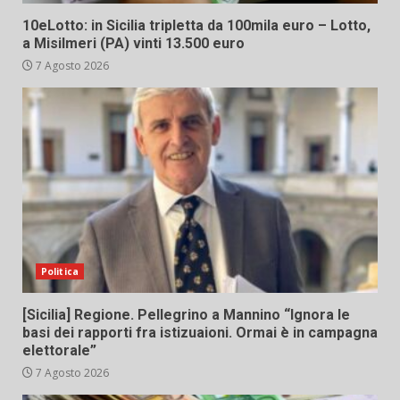
10eLotto: in Sicilia tripletta da 100mila euro – Lotto,
a Misilmeri (PA) vinti 13.500 euro
7 Agosto 2026
Politica
[Sicilia] Regione. Pellegrino a Mannino “Ignora le
basi dei rapporti fra istizuaioni. Ormai è in campagna
elettorale”
7 Agosto 2026