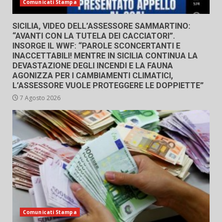
Comunicati Stampa
SICILIA, VIDEO DELL’ASSESSORE SAMMARTINO:
“AVANTI CON LA TUTELA DEI CACCIATORI”.
INSORGE IL WWF: “PAROLE SCONCERTANTI E
INACCETTABILI! MENTRE IN SICILIA CONTINUA LA
DEVASTAZIONE DEGLI INCENDI E LA FAUNA
AGONIZZA PER I CAMBIAMENTI CLIMATICI,
L’ASSESSORE VUOLE PROTEGGERE LE DOPPIETTE”
7 Agosto 2026
Comunicati Stampa