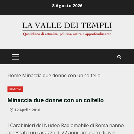
Zum
8 Agosto 2026
Inhalt
springen
PRIMÄRES
MENÜ
Home
Minaccia due donne con un coltello
Notizie
Minaccia due donne con un coltello
12 Aprile 2016
I Carabinieri del Nucleo Radiomobile di Roma hanno
arrestato un ragazzo di 22 anni, accusato di aver