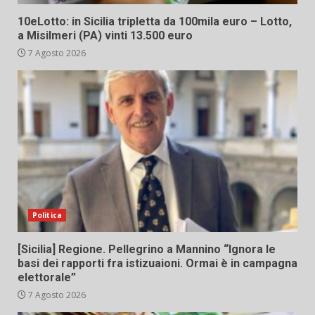
10eLotto: in Sicilia tripletta da 100mila euro – Lotto,
a Misilmeri (PA) vinti 13.500 euro
7 Agosto 2026
Politica
[Sicilia] Regione. Pellegrino a Mannino “Ignora le
basi dei rapporti fra istizuaioni. Ormai è in campagna
elettorale”
7 Agosto 2026