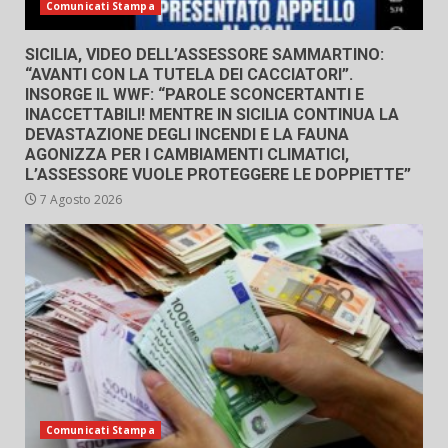
Comunicati Stampa
SICILIA, VIDEO DELL’ASSESSORE SAMMARTINO:
“AVANTI CON LA TUTELA DEI CACCIATORI”.
INSORGE IL WWF: “PAROLE SCONCERTANTI E
INACCETTABILI! MENTRE IN SICILIA CONTINUA LA
DEVASTAZIONE DEGLI INCENDI E LA FAUNA
AGONIZZA PER I CAMBIAMENTI CLIMATICI,
L’ASSESSORE VUOLE PROTEGGERE LE DOPPIETTE”
7 Agosto 2026
Comunicati Stampa