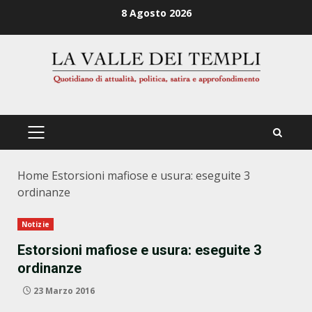
Zum
8 Agosto 2026
Inhalt
springen
PRIMÄRES
MENÜ
Home
Estorsioni mafiose e usura: eseguite 3
ordinanze
Notizie
Estorsioni mafiose e usura: eseguite 3
ordinanze
23 Marzo 2016