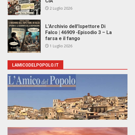
CIA
2 Luglio 2026
L’Archivio dell’Ispettore Di
Falco | 46909 -Episodio 3 – La
farsa e il fango
1 Luglio 2026
LAMICODELPOPOLO.IT