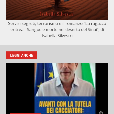
Servizi segreti, terrorismo e il romanzo "La ragazza
eritrea - Sangue e morte nel deserto del Sinai", di
Isabella Silvestri
LEGGI ANCHE