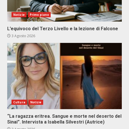
Notizie
Primo piano
L’equivoco del Terzo Livello e la lezione di Falcone
3 Agosto 2026
Cultura
Notizie
“La ragazza eritrea. Sangue e morte nel deserto del
Sinai”. Intervista a Isabella Silvestri (Autrice)