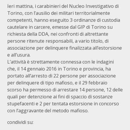
Ieri mattina, i carabinieri del Nucleo Investigativo di
Torino, con l’ausilio dei militari territorialmente
competenti, hanno eseguito 3 ordinanze di custodia
cautelare in carcere, emesse dal GIP di Torino su
richiesta della DDA, nei confronti di altrettante
persone ritenute responsabili, a vario titolo, di
associazione per delinquere finalizzata all’estorsione
e all’usura.
L’attività è strettamente connessa con le indagini
che, il 14 gennaio 2016 in Torino e provincia, ha
portato all’arresto di 22 persone per associazione
per delinquere di tipo mafioso, e il 29 febbraio
scorso ha permesso di arrestare 14 persone, 12 delle
quali per detenzione ai fini di spaccio di sostanze
stupefacenti e 2 per tentata estorsione in concorso
con l’aggravante del metodo mafioso.
condividi su: