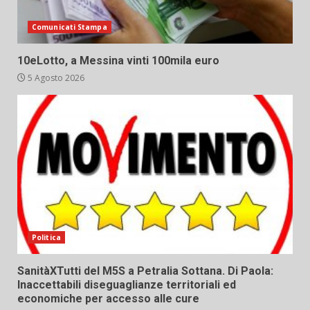
Comunicati Stampa
10eLotto, a Messina vinti 100mila euro
5 Agosto 2026
Politica
SanitàXTutti del M5S a Petralia Sottana. Di Paola:
Inaccettabili diseguaglianze territoriali ed
economiche per accesso alle cure