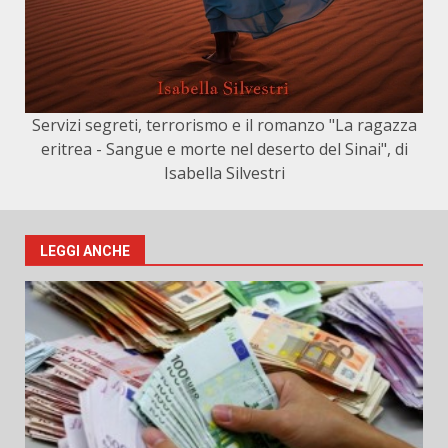
Servizi segreti, terrorismo e il romanzo "La ragazza
eritrea - Sangue e morte nel deserto del Sinai", di
Isabella Silvestri
LEGGI ANCHE