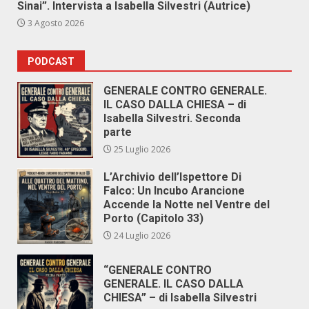
Sinai”. Intervista a Isabella Silvestri (Autrice)
3 Agosto 2026
PODCAST
GENERALE CONTRO GENERALE.
IL CASO DALLA CHIESA – di
Isabella Silvestri. Seconda
parte
25 Luglio 2026
L’Archivio dell’Ispettore Di
Falco: Un Incubo Arancione
Accende la Notte nel Ventre del
Porto (Capitolo 33)
24 Luglio 2026
“GENERALE CONTRO
GENERALE. IL CASO DALLA
CHIESA” – di Isabella Silvestri