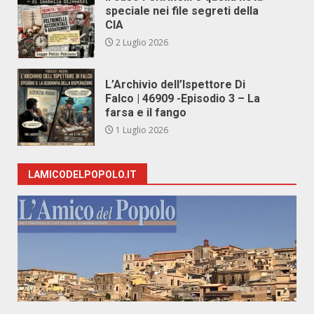
speciale nei file segreti della
CIA
2 Luglio 2026
L’Archivio dell’Ispettore Di
Falco | 46909 -Episodio 3 – La
farsa e il fango
1 Luglio 2026
LAMICODELPOPOLO.IT