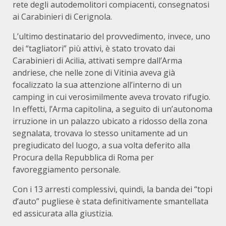
rete degli autodemolitori compiacenti, consegnatosi
ai Carabinieri di Cerignola.
L’ultimo destinatario del provvedimento, invece, uno
dei “tagliatori” più attivi, è stato trovato dai
Carabinieri di Acilia, attivati sempre dall’Arma
andriese, che nelle zone di Vitinia aveva già
focalizzato la sua attenzione all’interno di un
camping in cui verosimilmente aveva trovato rifugio.
In effetti, l’Arma capitolina, a seguito di un’autonoma
irruzione in un palazzo ubicato a ridosso della zona
segnalata, trovava lo stesso unitamente ad un
pregiudicato del luogo, a sua volta deferito alla
Procura della Repubblica di Roma per
favoreggiamento personale.
Con i 13 arresti complessivi, quindi, la banda dei “topi
d’auto” pugliese è stata definitivamente smantellata
ed assicurata alla giustizia.