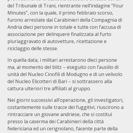
del Tribunale di Trani, rientrante nell’indagine “Four
Minutes”, con la quale, il primo febbraio scorso,
furono arrestate dai Carabinieri della Compagnia di
Andria dieci persone in totale e tutte con l’accusa di
associazione per delinquere finalizzata al furto
pluriaggravato di autovetture, ricettazione e
riciclaggio delle stesse.
In quella data, i militari arrestarono dieci persone
ma, al momento del blitz – eseguito con l’ausilio di
unità del Nucleo Cinofili di Modugno e di un velivolo
del Nucleo Elicotteri di Bari – si sottrassero alla
cattura ulteriori tre affiliati al gruppo.
Nei giorni successivi all’operazione, gli investigatori,
costantemente sulle tracce dei fuggitivi, riuscirono a
rintracciare un giovane andriese, che si costituì
presso la caserma dei Carabinieri della città
federiciana ed un cerignolano, facente parte della