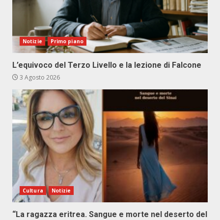
Notizie
Primo piano
L’equivoco del Terzo Livello e la lezione di Falcone
3 Agosto 2026
Cultura
Notizie
“La ragazza eritrea. Sangue e morte nel deserto del