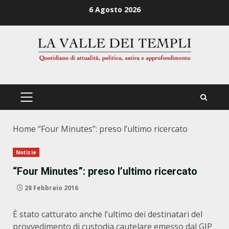
Zum
6 Agosto 2026
Inhalt
springen
PRIMÄRES
MENÜ
Home
“Four Minutes”: preso l’ultimo ricercato
Notizie
“Four Minutes”: preso l’ultimo ricercato
28 Febbraio 2016
È stato catturato anche l’ultimo dei destinatari del
provvedimento di custodia cautelare emesso dal GIP