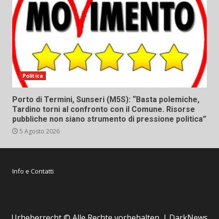
Politica
Porto di Termini, Sunseri (M5S): “Basta polemiche,
Tardino torni al confronto con il Comune. Risorse
pubbliche non siano strumento di pressione politica”
5 Agosto 2026
Info e Contatti
Urheberrecht © Alle Rechte vorbehalten.
|
DarkNews