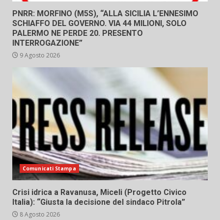
PNRR: MORFINO (M5S), “ALLA SICILIA L’ENNESIMO
SCHIAFFO DEL GOVERNO. VIA 44 MILIONI, SOLO
PALERMO NE PERDE 20. PRESENTO
INTERROGAZIONE”
9 Agosto 2026
Comunicati Stampa
Crisi idrica a Ravanusa, Miceli (Progetto Civico
Italia): “Giusta la decisione del sindaco Pitrola”
8 Agosto 2026