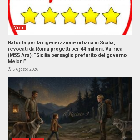
Varie
Batosta per la rigenerazione urbana in Sicilia,
revocati da Roma progetti per 44 milioni. Varrica
(M5S Ars): “Sicilia bersaglio preferito del governo
Meloni”
8 Agosto 2026