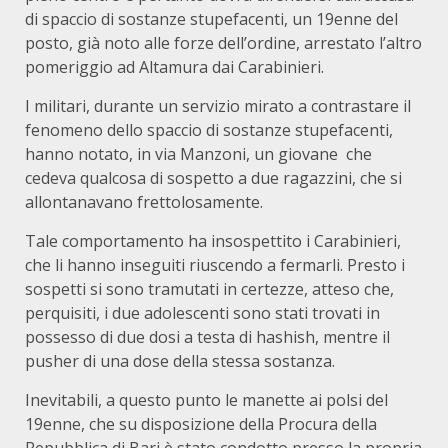
di spaccio di sostanze stupefacenti, un 19enne del
posto, già noto alle forze dell’ordine, arrestato l’altro
pomeriggio ad Altamura dai Carabinieri.
I militari, durante un servizio mirato a contrastare il
fenomeno dello spaccio di sostanze stupefacenti,
hanno notato, in via Manzoni, un giovane che
cedeva qualcosa di sospetto a due ragazzini, che si
allontanavano frettolosamente.
Tale comportamento ha insospettito i Carabinieri,
che li hanno inseguiti riuscendo a fermarli. Presto i
sospetti si sono tramutati in certezze, atteso che,
perquisiti, i due adolescenti sono stati trovati in
possesso di due dosi a testa di hashish, mentre il
pusher di una dose della stessa sostanza.
Inevitabili, a questo punto le manette ai polsi del
19enne, che su disposizione della Procura della