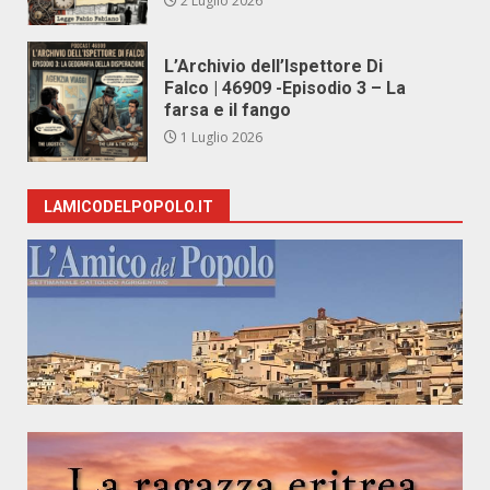
2 Luglio 2026
L’Archivio dell’Ispettore Di
Falco | 46909 -Episodio 3 – La
farsa e il fango
1 Luglio 2026
LAMICODELPOPOLO.IT