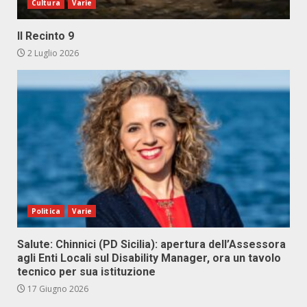
Cultura
Varie
Il Recinto 9
2 Luglio 2026
Politica
Varie
Salute: Chinnici (PD Sicilia): apertura dell’Assessora
agli Enti Locali sul Disability Manager, ora un tavolo
tecnico per sua istituzione
17 Giugno 2026