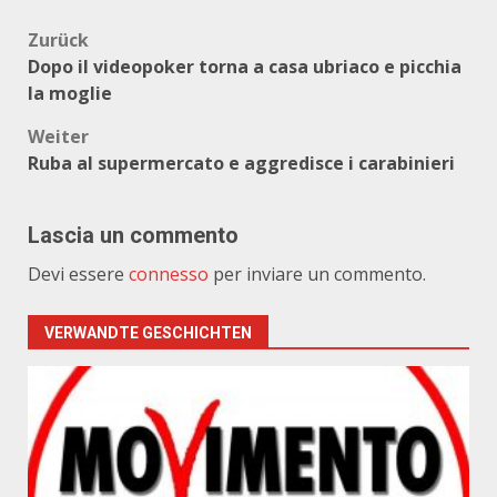
Beitragsnavigation
Zurück
Dopo il videopoker torna a casa ubriaco e picchia
la moglie
Weiter
Ruba al supermercato e aggredisce i carabinieri
Lascia un commento
Devi essere
connesso
per inviare un commento.
VERWANDTE GESCHICHTEN