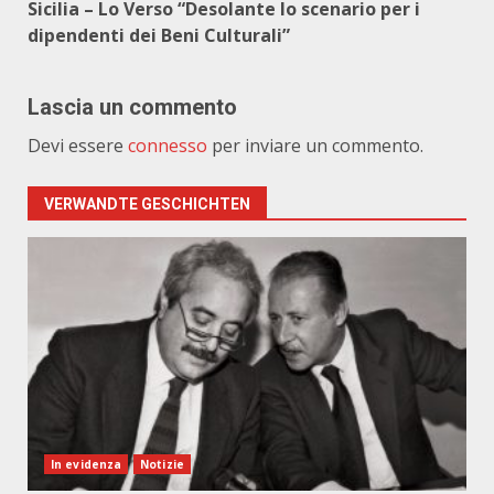
Sicilia – Lo Verso “Desolante lo scenario per i
dipendenti dei Beni Culturali”
Lascia un commento
Devi essere
connesso
per inviare un commento.
VERWANDTE GESCHICHTEN
In evidenza
Notizie