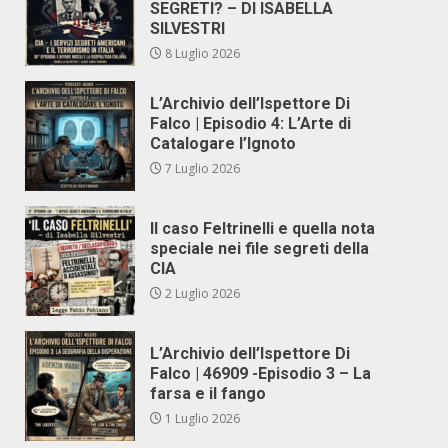
SEGRETI? – DI ISABELLA
SILVESTRI
8 Luglio 2026
L’Archivio dell’Ispettore Di
Falco | Episodio 4: L’Arte di
Catalogare l’Ignoto
7 Luglio 2026
Il caso Feltrinelli e quella nota
speciale nei file segreti della
CIA
2 Luglio 2026
L’Archivio dell’Ispettore Di
Falco | 46909 -Episodio 3 – La
farsa e il fango
1 Luglio 2026