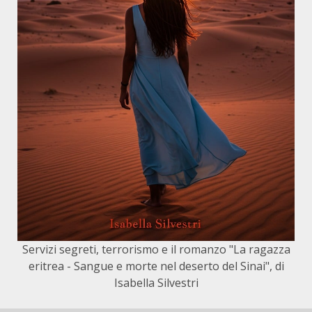
Servizi segreti, terrorismo e il romanzo "La ragazza
eritrea - Sangue e morte nel deserto del Sinai", di
Isabella Silvestri