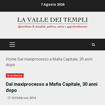
Zum
7 Agosto 2026
Inhalt
springen
PRIMÄRES
MENÜ
Home
Dal maxiprocesso a Mafia Capitale, 30 anni
dopo
In evidenza
Dal maxiprocesso a Mafia Capitale, 30 anni
dopo
10 Febbraio 2016