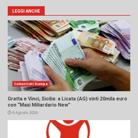
LEGGI ANCHE
Comunicati Stampa
Gratta e Vinci, Sicilia: a Licata (AG) vinti 20mila euro
con “Maxi Miliardario New”
6 Agosto 2026