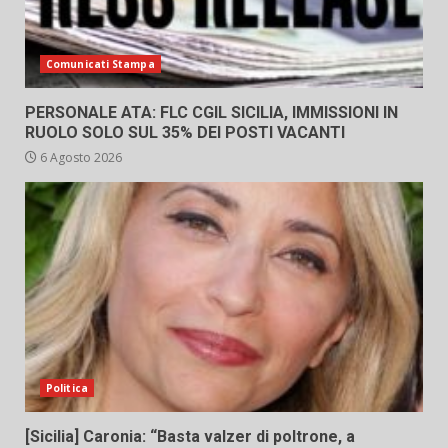
Comunicati Stampa
PERSONALE ATA: FLC CGIL SICILIA, IMMISSIONI IN
RUOLO SOLO SUL 35% DEI POSTI VACANTI
6 Agosto 2026
Politica
[Sicilia] Caronia: “Basta valzer di poltrone, a