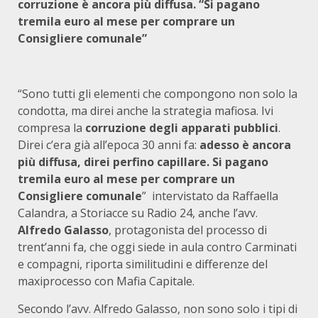
corruzione è ancora più diffusa. “Si pagano
tremila euro al mese per comprare un
Consigliere comunale”
“Sono tutti gli elementi che compongono non solo la
condotta, ma direi anche la strategia mafiosa. Ivi
compresa la
corruzione degli apparati pubblici
.
Direi c’era già all’epoca 30 anni fa:
adesso è ancora
più diffusa, direi perfino capillare. Si pagano
tremila euro al mese per comprare un
Consigliere comunale
” intervistato da Raffaella
Calandra, a Storiacce su Radio 24, anche l’avv.
Alfredo Galasso
, protagonista del processo di
trent’anni fa, che oggi siede in aula contro Carminati
e compagni, riporta similitudini e differenze del
maxiprocesso con Mafia Capitale.
Secondo l’avv. Alfredo Galasso, non sono solo i tipi di