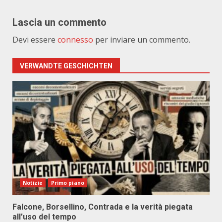
Lascia un commento
Devi essere
connesso
per inviare un commento.
VERWANDTE GESCHICHTEN
Notizie
Primo piano
Falcone, Borsellino, Contrada e la verità piegata
all’uso del tempo