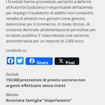
I forestali hanno provveduto pertanto a deferire
all’Autorità Giudiziaria il responsabile dell’azienda
per impiego fraudolento di additivi non consentiti,
vendita di alimenti non genuini come genuini,
detenzione per il commercio, in modo doloso, di
sostanze destinate all’alimentazione pericolose per
la salute pubblica. E’ stata elevata una sanzione
amministrativa per un importo di 2.000 euro.
condividi su:
Facebook
Twitter
Share
Post
Beitragsnavigation
Zurück
150.000 prestazioni di pronto soccorso non
urgenti effettuate senza ticket
Weiter
Arrestata famiglia “stupefacente”