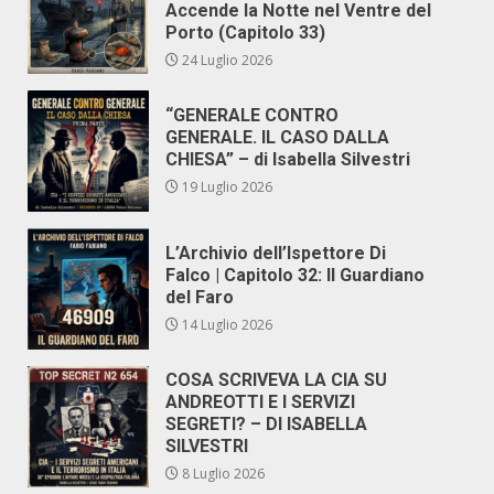
Accende la Notte nel Ventre del
Porto (Capitolo 33)
24 Luglio 2026
“GENERALE CONTRO
GENERALE. IL CASO DALLA
CHIESA” – di Isabella Silvestri
19 Luglio 2026
L’Archivio dell’Ispettore Di
Falco | Capitolo 32: Il Guardiano
del Faro
14 Luglio 2026
COSA SCRIVEVA LA CIA SU
ANDREOTTI E I SERVIZI
SEGRETI? – DI ISABELLA
SILVESTRI
8 Luglio 2026