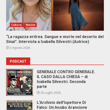
Cultura
Notizie
“La ragazza eritrea. Sangue e morte nel deserto del
Sinai”. Intervista a Isabella Silvestri (Autrice)
3 Agosto 2026
PODCAST
GENERALE CONTRO GENERALE.
IL CASO DALLA CHIESA – di
Isabella Silvestri. Seconda
parte
25 Luglio 2026
L’Archivio dell’Ispettore Di
Falco: Un Incubo Arancione