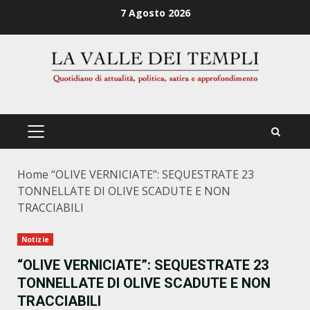
Zum
7 Agosto 2026
Inhalt
springen
PRIMÄRES
MENÜ
Home
“OLIVE VERNICIATE”: SEQUESTRATE 23
TONNELLATE DI OLIVE SCADUTE E NON
TRACCIABILI
Notizie
“OLIVE VERNICIATE”: SEQUESTRATE 23
TONNELLATE DI OLIVE SCADUTE E NON
TRACCIABILI