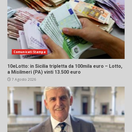
Comunicati Stampa
10eLotto: in Sicilia tripletta da 100mila euro – Lotto,
a Misilmeri (PA) vinti 13.500 euro
7 Agosto 2026