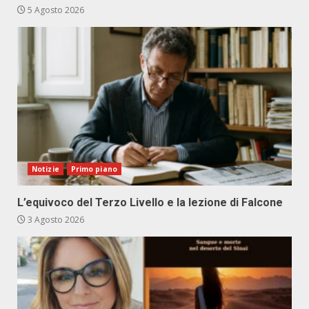
5 Agosto 2026
Notizie
Primo piano
L’equivoco del Terzo Livello e la lezione di Falcone
3 Agosto 2026