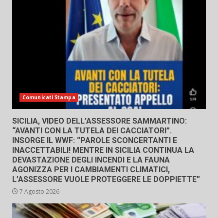
Comunicati Stampa
SICILIA, VIDEO DELL’ASSESSORE SAMMARTINO:
“AVANTI CON LA TUTELA DEI CACCIATORI”.
INSORGE IL WWF: “PAROLE SCONCERTANTI E
INACCETTABILI! MENTRE IN SICILIA CONTINUA LA
DEVASTAZIONE DEGLI INCENDI E LA FAUNA
AGONIZZA PER I CAMBIAMENTI CLIMATICI,
L’ASSESSORE VUOLE PROTEGGERE LE DOPPIETTE”
7 Agosto 2026