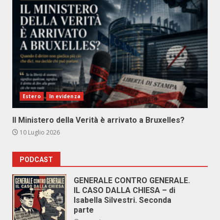
Estero
In evidenza
Il Ministero della Verità è arrivato a Bruxelles?
10 Luglio 2026
PODCAST
GENERALE CONTRO GENERALE.
IL CASO DALLA CHIESA – di
Isabella Silvestri. Seconda
parte