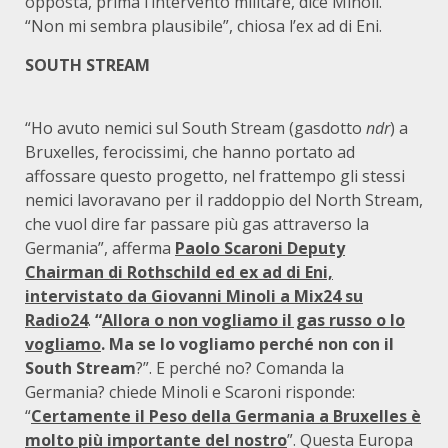
opposta, prima l’intervento militare, dice Minoli.
“Non mi sembra plausibile”, chiosa l’ex ad di Eni.
SOUTH STREAM
“Ho avuto nemici sul South Stream (gasdotto
ndr
) a
Bruxelles, ferocissimi, che hanno portato ad
affossare questo progetto, nel frattempo gli stessi
nemici lavoravano per il raddoppio del North Stream,
che vuol dire far passare più gas attraverso la
Germania”, afferma
Paolo Scaroni Deputy
Chairman di Rothschild ed ex ad di Eni,
intervistato da Giovanni Minoli a Mix24 su
Radio24
.
“
Allora o non vogliamo il gas russo o lo
vogliamo
. Ma se lo vogliamo perché non con il
South Stream
?”. E perché no? Comanda la
Germania? chiede Minoli e Scaroni risponde:
“
Certamente
il Peso della Germania a Bruxelles è
molto più importante del nostro
”. Questa Europa