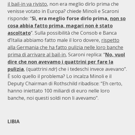
il bail-in va rivisto
, non era meglio dirlo prima che
venisse votato in Europa? chiede Minoli e Scaroni
risponde: “
Sì, era meglio forse dirlo prima,
non so
cosa abbia fatto prima, magari non è stato
ascoltato
”. Sulla possibilità che Consob e Banca
d’Italia abbiamo fatto male il loro dovere,
rispetto
alla Germania che ha fatto pulizia nelle loro banche
prima di arrivare al bail-in
, Scaroni replica: “
No, vuol
dire che non avevamo i quattrini per fare la
pulizia
, (quattrini
ndr
) che i tedeschi invece avevano”.
È solo quello il problema? Lo incalza Minoli e il
Deputy Chairman di Rothschild ribadisce: “Eh certo,
hanno iniettato 100 miliardi di euro nelle loro
banche, noi questi soldi non li avevamo”.
LIBIA