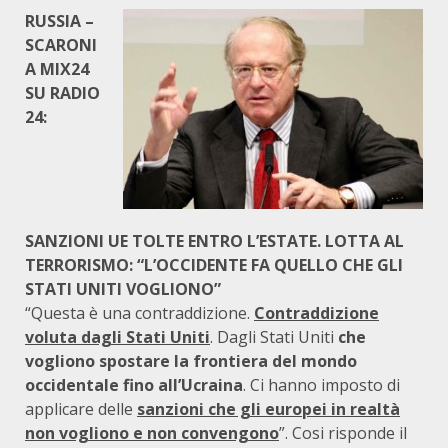
RUSSIA
–
SCARONI
A MIX24
SU RADIO
24:
SANZIONI UE TOLTE ENTRO L’ESTATE. LOTTA AL
TERRORISMO: “L’OCCIDENTE FA QUELLO CHE GLI
STATI UNITI VOGLIONO”
“Questa è una contraddizione.
Contraddizione
voluta dagli Stati Uniti
. Dagli Stati Uniti
che
vogliono spostare la frontiera del mondo
occidentale fino all’Ucraina
. Ci hanno imposto di
applicare delle
sanzioni che gli europei in realtà
non vogliono e non convengono
”. Cosi risponde il