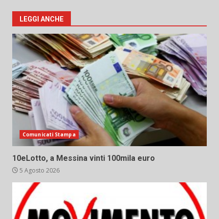
LEGGI ANCHE
Comunicati Stampa
10eLotto, a Messina vinti 100mila euro
5 Agosto 2026