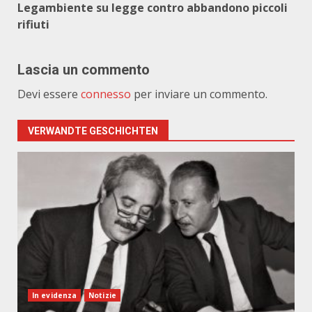
Legambiente su legge contro abbandono piccoli
rifiuti
Lascia un commento
Devi essere
connesso
per inviare un commento.
VERWANDTE GESCHICHTEN
In evidenza
Notizie