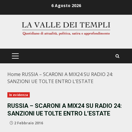
Zum
6 Agosto 2026
Inhalt
springen
PRIMÄRES
MENÜ
Home
RUSSIA – SCARONI A MIX24 SU RADIO 24:
SANZIONI UE TOLTE ENTRO L’ESTATE
In evidenza
RUSSIA – SCARONI A MIX24 SU RADIO 24:
SANZIONI UE TOLTE ENTRO L’ESTATE
2 Febbraio 2016