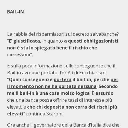
BAIL-IN
La rabbia dei risparmiatori sul decreto salvabanche?
“
E’ giustificata
, in quanto
a questi obbligazionisti
non è stato spiegato bene il rischio che
correvano
”.
E sulla poca informazione sulle conseguenze che il
Bail-in avrebbe portato, l’ex Ad di Eni chiarisce:
“
Quali conseguenze
porterà
il bail-in, perché
per
il momento non ne ha portata nessuna
.
Secondo
me il bail-in è una cosa molto logica
. È
assurdo
che una banca possa offrire tassi di interesse più
elevati, e
che chi deposita non corra dei rischi più
elevati
” continua Scaroni.
Ora anche il
governatore della Banca d’Italia dice che