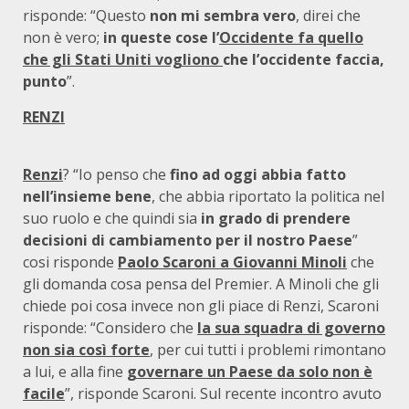
risponde: “Questo
non mi sembra vero
, direi che
non è vero;
in queste cose l’
Occidente fa quello
che gli Stati Uniti vogliono
che l’occidente faccia,
punto
”.
RENZI
Renzi
? “Io penso che
fino ad oggi abbia fatto
nell’insieme bene
, che abbia riportato la politica nel
suo ruolo e che quindi sia
in grado di prendere
decisioni di cambiamento per il nostro Paese
”
cosi risponde
Paolo Scaroni a Giovanni Minoli
che
gli domanda cosa pensa del Premier. A Minoli che gli
chiede poi cosa invece non gli piace di Renzi, Scaroni
risponde: “Considero che
la sua squadra di governo
non sia così forte
, per cui tutti i problemi rimontano
a lui, e alla fine
governare un Paese da solo non è
facile
”, risponde Scaroni. Sul recente incontro avuto