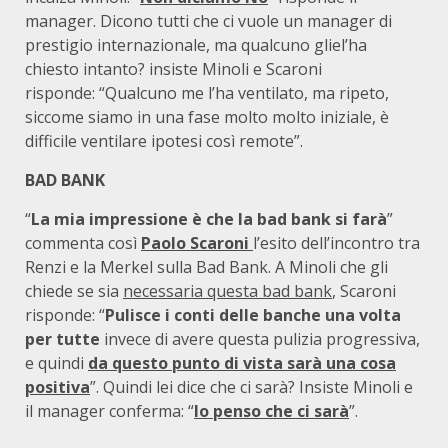
manager. Dicono tutti che ci vuole un manager di
prestigio internazionale, ma qualcuno gliel’ha
chiesto intanto? insiste Minoli e Scaroni
risponde: “Qualcuno me l’ha ventilato, ma ripeto,
siccome siamo in una fase molto molto iniziale, è
difficile ventilare ipotesi così remote”.
BAD BANK
“
La mia impressione è che la bad bank si farà
”
commenta così
Paolo Scaroni
l’esito dell’incontro tra
Renzi e la Merkel sulla Bad Bank. A Minoli che gli
chiede se sia
necessaria questa bad bank
, Scaroni
risponde: “
Pulisce i conti delle banche una volta
per tutte
invece di avere questa pulizia progressiva,
e quindi
da questo punto di vista sarà una cosa
positiva
”. Quindi lei dice che ci sarà? Insiste Minoli e
il manager conferma: “
Io penso che ci sarà
”.