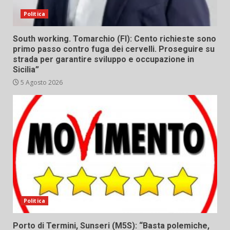
Politica
South working. Tomarchio (FI): Cento richieste sono
primo passo contro fuga dei cervelli. Proseguire su
strada per garantire sviluppo e occupazione in
Sicilia”
5 Agosto 2026
Politica
Porto di Termini, Sunseri (M5S): “Basta polemiche,