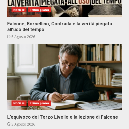
Notizie
Primo piano
Falcone, Borsellino, Contrada e la verità piegata
all’uso del tempo
5 Agosto 2026
Notizie
Primo piano
L’equivoco del Terzo Livello e la lezione di Falcone
3 Agosto 2026