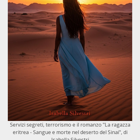
Servizi segreti, terrorismo e il romanzo "La ragazza
eritrea - Sangue e morte nel deserto del Sinai", di
Isabella Silvestri