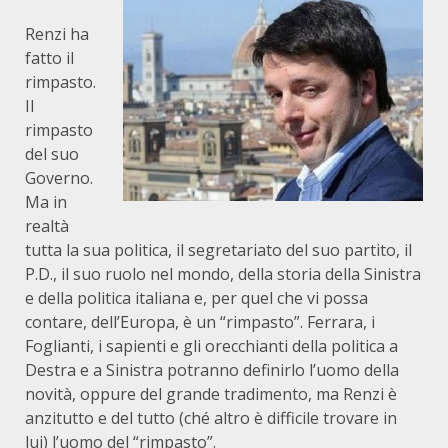
Renzi ha
fatto il
rimpasto.
Il
rimpasto
del suo
Governo.
Ma in
realtà
tutta la sua politica, il segretariato del suo partito, il
P.D., il suo ruolo nel mondo, della storia della Sinistra
e della politica italiana e, per quel che vi possa
contare, dell’Europa, è un “rimpasto”. Ferrara, i
Foglianti, i sapienti e gli orecchianti della politica a
Destra e a Sinistra potranno definirlo l’uomo della
novità, oppure del grande tradimento, ma Renzi è
anzitutto e del tutto (ché altro è difficile trovare in
lui) l’uomo del “rimpasto”.