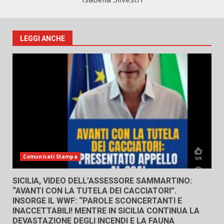
LEGGI ANCHE
Comunicati Stampa
SICILIA, VIDEO DELL’ASSESSORE SAMMARTINO:
“AVANTI CON LA TUTELA DEI CACCIATORI”.
INSORGE IL WWF: “PAROLE SCONCERTANTI E
INACCETTABILI! MENTRE IN SICILIA CONTINUA LA
DEVASTAZIONE DEGLI INCENDI E LA FAUNA