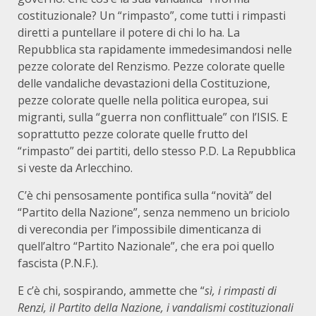
costituzionale? Un “rimpasto”, come tutti i rimpasti
diretti a puntellare il potere di chi lo ha. La
Repubblica sta rapidamente immedesimandosi nelle
pezze colorate del Renzismo. Pezze colorate quelle
delle vandaliche devastazioni della Costituzione,
pezze colorate quelle nella politica europea, sui
migranti, sulla “guerra non conflittuale” con l’ISIS. E
soprattutto pezze colorate quelle frutto del
“rimpasto” dei partiti, dello stesso P.D. La Repubblica
si veste da Arlecchino.
C’è chi pensosamente pontifica sulla “novità” del
“Partito della Nazione”, senza nemmeno un briciolo
di verecondia per l’impossibile dimenticanza di
quell’altro “Partito Nazionale”, che era poi quello
fascista (P.N.F.).
E c’è chi, sospirando, ammette che “
sì, i rimpasti di
Renzi, il Partito della Nazione, i vandalismi costituzionali