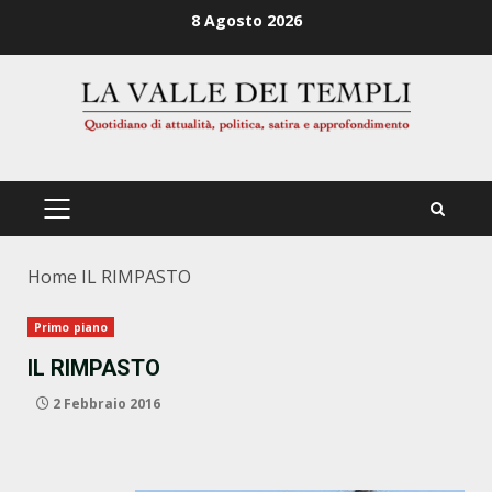
Zum
8 Agosto 2026
Inhalt
springen
PRIMÄRES
MENÜ
Home
IL RIMPASTO
Primo piano
IL RIMPASTO
2 Febbraio 2016