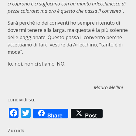
ci coprono e ci soffocano con un manto arlecchinesco di
pezze colorate: ma ora è questo che passa il convento”.
Sarà perché io dei conventi ho sempre ritenuto di
dovermi tenere alla larga, ma questa è la più solenne
delle baggianate. Questo passa il convento perché
accettiamo di farci vestire da Arlecchino, “tanto è di
moda”.
Io, noi, non ci stiamo. NO.
Mauro Mellini
condividi su:
Facebook
Twitter
Share
Post
Beitragsnavigation
Zurück