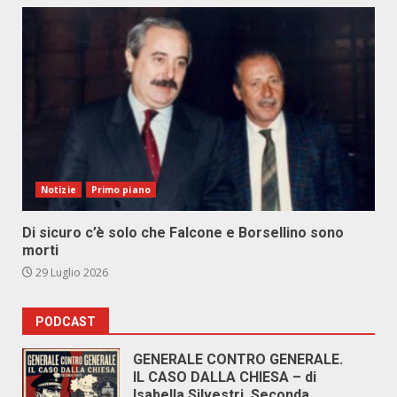
Notizie
Primo piano
Di sicuro c’è solo che Falcone e Borsellino sono
morti
29 Luglio 2026
PODCAST
GENERALE CONTRO GENERALE.
IL CASO DALLA CHIESA – di
Isabella Silvestri. Seconda