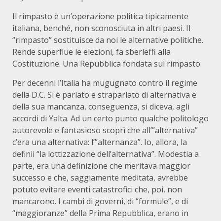
Il rimpasto è un’operazione politica tipicamente
italiana, benché, non sconosciuta in altri paesi. Il
“rimpasto” sostituisce da noi le alternative politiche.
Rende superflue le elezioni, fa sberleffi alla
Costituzione. Una Repubblica fondata sul rimpasto.
Per decenni l’Italia ha mugugnato contro il regime
della D.C. Si è parlato e straparlato di alternativa e
della sua mancanza, conseguenza, si diceva, agli
accordi di Yalta. Ad un certo punto qualche politologo
autorevole e fantasioso scoprì che all’”alternativa”
c’era una alternativa: l’”alternanza”. Io, allora, la
definii “la lottizzazione dell’alternativa”. Modestia a
parte, era una definizione che meritava maggior
successo e che, saggiamente meditata, avrebbe
potuto evitare eventi catastrofici che, poi, non
mancarono. I cambi di governi, di “formule”, e di
“maggioranze” della Prima Repubblica, erano in