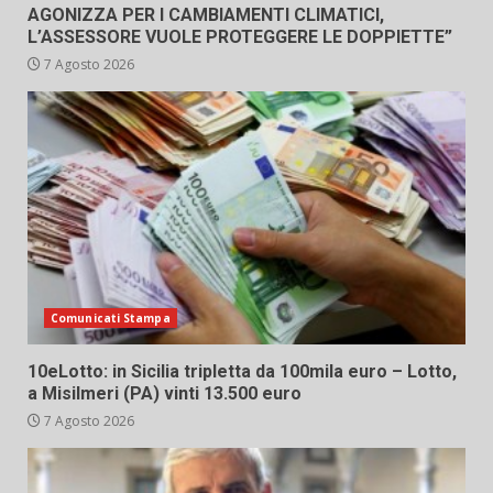
AGONIZZA PER I CAMBIAMENTI CLIMATICI,
L’ASSESSORE VUOLE PROTEGGERE LE DOPPIETTE”
7 Agosto 2026
Comunicati Stampa
10eLotto: in Sicilia tripletta da 100mila euro – Lotto,
a Misilmeri (PA) vinti 13.500 euro
7 Agosto 2026