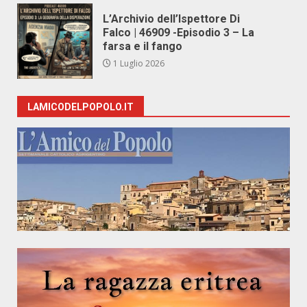
L’Archivio dell’Ispettore Di
Falco | 46909 -Episodio 3 – La
farsa e il fango
1 Luglio 2026
LAMICODELPOPOLO.IT