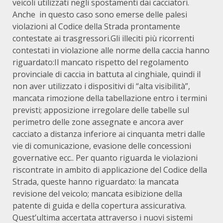
veicoli utilizzati negli spostamenti dai cacciatori.
Anche in questo caso sono emerse delle palesi
violazioni al Codice della Strada prontamente
contestate ai trasgressori.Gli illeciti più ricorrenti
contestati in violazione alle norme della caccia hanno
riguardato:Il mancato rispetto del regolamento
provinciale di caccia in battuta al cinghiale, quindi il
non aver utilizzato i dispositivi di “alta visibilità”,
mancata rimozione della tabellazione entro i termini
previsti; apposizione irregolare delle tabelle sul
perimetro delle zone assegnate e ancora aver
cacciato a distanza inferiore ai cinquanta metri dalle
vie di comunicazione, evasione delle concessioni
governative ecc.. Per quanto riguarda le violazioni
riscontrate in ambito di applicazione del Codice della
Strada, queste hanno riguardato: la mancata
revisione del veicolo; mancata esibizione della
patente di guida e della copertura assicurativa.
Quest’ultima accertata attraverso i nuovi sistemi