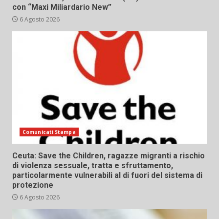
con “Maxi Miliardario New”
6 Agosto 2026
Comunicati Stampa
Ceuta: Save the Children, ragazze migranti a rischio
di violenza sessuale, tratta e sfruttamento,
particolarmente vulnerabili al di fuori del sistema di
protezione
6 Agosto 2026