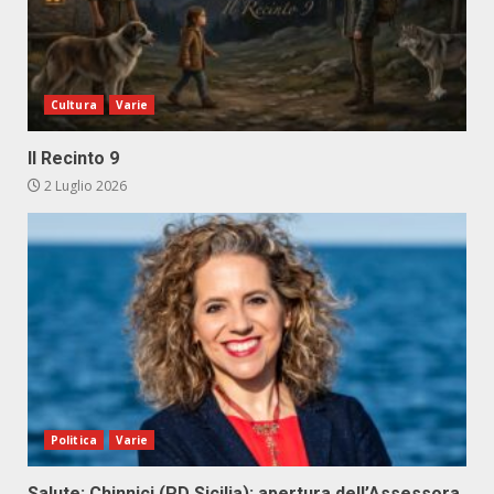
Cultura
Varie
Il Recinto 9
2 Luglio 2026
Politica
Varie
Salute: Chinnici (PD Sicilia): apertura dell’Assessora