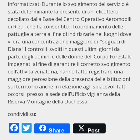
informatizzati.Durante lo svolgimento del servizio è
stata determinante la presente di un elicottero
decollato dalla Base del Centro Operativo Aeromobili
di Rieti, che ha consentito il coordinamento delle
pattuglie a terra al fine di indirizzarle nei luoghi dove
vi era una concentrazione maggiore di “seguaci di
Diana” I controlli svolti in questi ultimi giorni da
parte degli uomini e delle donne del Corpo Forestale
impegnati al fine di garantire il corretto svolgimento
dell’attività venatoria, hanno fatto registrare una
maggiore percezione della presenza delle Istituzioni
sul territorio anche in relazione agli spiacevoli fatti
occorsi presso la sede dell’Ufficio vigilanza della
Riserva Montagne della Duchessa
condividi su:
Facebook
Twitter
Share
Post