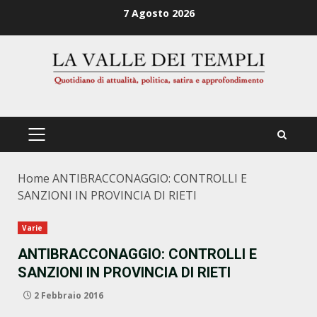
Zum
7 Agosto 2026
Inhalt
springen
PRIMÄRES
MENÜ
Home
ANTIBRACCONAGGIO: CONTROLLI E
SANZIONI IN PROVINCIA DI RIETI
Varie
ANTIBRACCONAGGIO: CONTROLLI E
SANZIONI IN PROVINCIA DI RIETI
2 Febbraio 2016