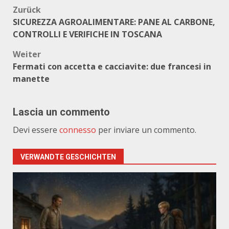
Beitragsnavigation
Zurück
SICUREZZA AGROALIMENTARE: PANE AL CARBONE,
CONTROLLI E VERIFICHE IN TOSCANA
Weiter
Fermati con accetta e cacciavite: due francesi in
manette
Lascia un commento
Devi essere
connesso
per inviare un commento.
VERWANDTE GESCHICHTEN