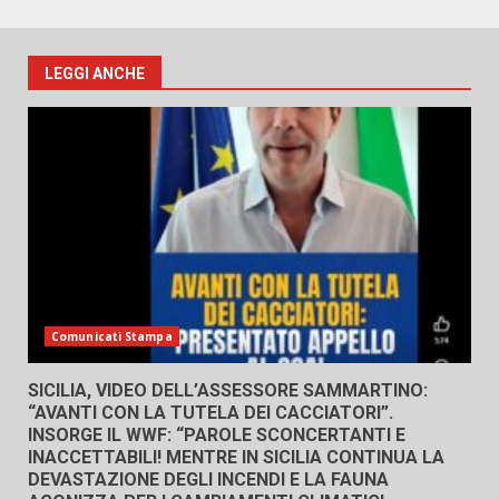
LEGGI ANCHE
Comunicati Stampa
SICILIA, VIDEO DELL’ASSESSORE SAMMARTINO:
“AVANTI CON LA TUTELA DEI CACCIATORI”.
INSORGE IL WWF: “PAROLE SCONCERTANTI E
INACCETTABILI! MENTRE IN SICILIA CONTINUA LA
DEVASTAZIONE DEGLI INCENDI E LA FAUNA