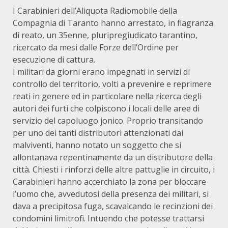
I Carabinieri dell’Aliquota Radiomobile della
Compagnia di Taranto hanno arrestato, in flagranza
di reato, un 35enne, pluripregiudicato tarantino,
ricercato da mesi dalle Forze dell’Ordine per
esecuzione di cattura.
I militari da giorni erano impegnati in servizi di
controllo del territorio, volti a prevenire e reprimere
reati in genere ed in particolare nella ricerca degli
autori dei furti che colpiscono i locali delle aree di
servizio del capoluogo jonico. Proprio transitando
per uno dei tanti distributori attenzionati dai
malviventi, hanno notato un soggetto che si
allontanava repentinamente da un distributore della
città. Chiesti i rinforzi delle altre pattuglie in circuito, i
Carabinieri hanno accerchiato la zona per bloccare
l’uomo che, avvedutosi della presenza dei militari, si
dava a precipitosa fuga, scavalcando le recinzioni dei
condomini limitrofi. Intuendo che potesse trattarsi