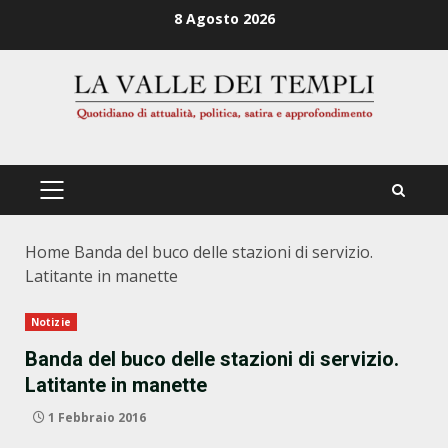
Zum
8 Agosto 2026
Inhalt
springen
PRIMÄRES
MENÜ
Home
Banda del buco delle stazioni di servizio.
Latitante in manette
Notizie
Banda del buco delle stazioni di servizio.
Latitante in manette
1 Febbraio 2016