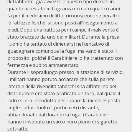
del latitante, già avvezzo a questo tipo di reati in
quanto arrestato in flagranza di reato quattro anni
fa per il medesimo delitto, riconoscendone peraltro
le fattezze fisiche, si sono posti all’inseguimento a
piedi. Dopo una battuta per i campi, il malvivente è
stato braccato da uno dei militari. Durante la presa,
l’uomo ha tentato di dimenarsi nel tentativo di
guadagnare comunque la fuga, ma vano è stato il
proposito, poiché il Carabiniere lo ha trattenuto con
fermezza e subito ammanettato.
Durante il sopralluogo presso la stazione di servizio,
i militari hanno potuto acclarare che sulla parete
laterale della rivendita tabacchi sita all’interno del
distributore era stato praticato un foro, dal quale il
ladro si era introdotto per rubare la merce esposta
sugli scaffali. Inoltre, pochi metri distante,
abbandonato dal durante la fuga, i Carabinieri
hanno rinvenuto un sacco nero pieno di sigarette
sottratte.