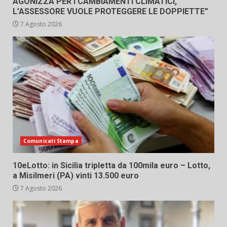
AGONIZZA PER I CAMBIAMENTI CLIMATICI,
L’ASSESSORE VUOLE PROTEGGERE LE DOPPIETTE”
7 Agosto 2026
Comunicati Stampa
10eLotto: in Sicilia tripletta da 100mila euro – Lotto,
a Misilmeri (PA) vinti 13.500 euro
7 Agosto 2026