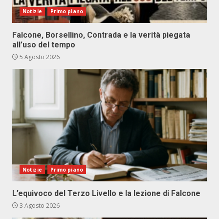
Notizie
Primo piano
Falcone, Borsellino, Contrada e la verità piegata
all’uso del tempo
5 Agosto 2026
Notizie
Primo piano
L’equivoco del Terzo Livello e la lezione di Falcone
3 Agosto 2026