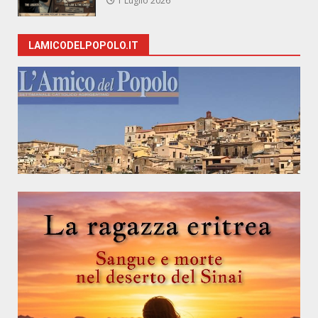
1 Luglio 2026
LAMICODELPOPOLO.IT