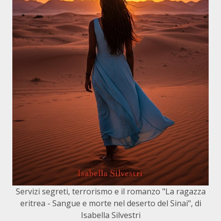
Servizi segreti, terrorismo e il romanzo "La ragazza
eritrea - Sangue e morte nel deserto del Sinai", di
Isabella Silvestri