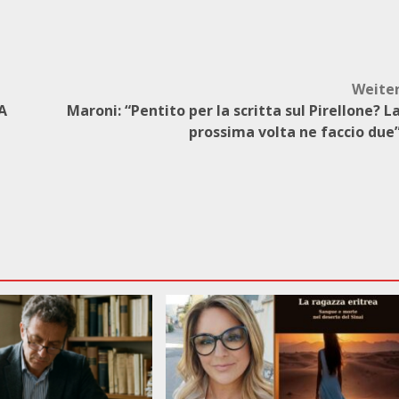
Weite
A
Maroni: “Pentito per la scritta sul Pirellone? L
prossima volta ne faccio due