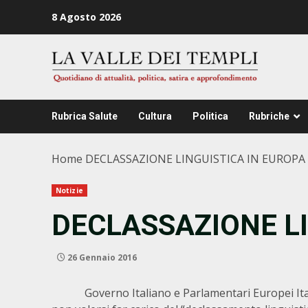
Zum
8 Agosto 2026
Inhalt
springen
Rubrica Salute
Cultura
Politica
Rubriche
Home
DECLASSAZIONE LINGUISTICA IN EUROPA
Notizie
DECLASSAZIONE LI
26 Gennaio 2016
Governo Italiano e Parlamentari Europei Ita