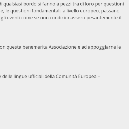
i qualsiasi bordo si fanno a pezzi tra di loro per questioni
se, le questioni fondamentali, a livello europeo, passano
degli eventi come se non condizionassero pesantemente il
o con questa benemerita Associazione e ad appoggiarne le
 delle lingue ufficiali della Comunità Europea –