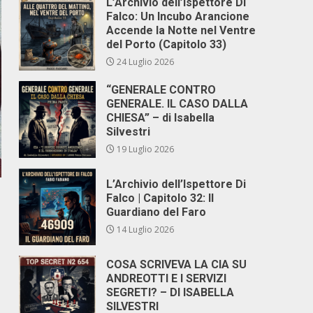
L’Archivio dell’Ispettore Di
Falco: Un Incubo Arancione
Accende la Notte nel Ventre
del Porto (Capitolo 33)
24 Luglio 2026
“GENERALE CONTRO
GENERALE. IL CASO DALLA
CHIESA” – di Isabella
Silvestri
19 Luglio 2026
L’Archivio dell’Ispettore Di
Falco | Capitolo 32: Il
Guardiano del Faro
14 Luglio 2026
COSA SCRIVEVA LA CIA SU
ANDREOTTI E I SERVIZI
SEGRETI? – DI ISABELLA
SILVESTRI