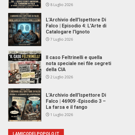
8 Luglio 2026
L’Archivio dell’Ispettore Di
Falco | Episodio 4: L’Arte di
Catalogare l’Ignoto
7 Luglio 2026
Il caso Feltrinelli e quella
nota speciale nei file segreti
della CIA
2 Luglio 2026
L’Archivio dell’Ispettore Di
Falco | 46909 -Episodio 3 –
La farsa e il fango
1 Luglio 2026
LAMICODELPOPOLO.IT