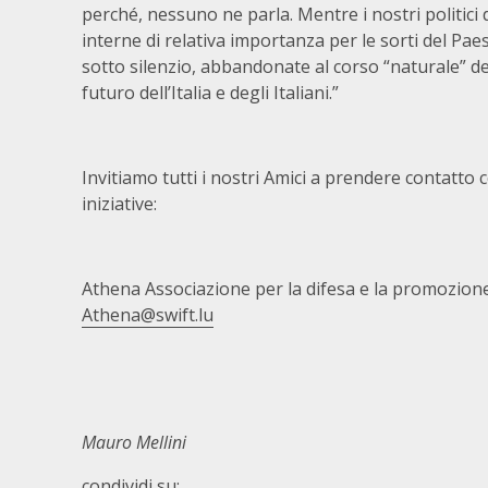
perché, nessuno ne parla. Mentre i nostri politici d
interne di relativa importanza per le sorti del Pae
sotto silenzio, abbandonate al corso “naturale” 
futuro dell’Italia e degli Italiani.”
Invitiamo tutti i nostri Amici a prendere contatt
iniziative:
Athena Associazione per la difesa e la promozione
Athena@swift.lu
Mauro Mellini
condividi su: