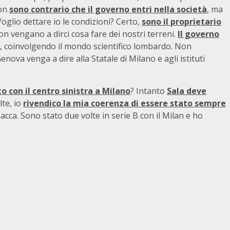
on
sono contrario che il governo entri nella società
, ma
Voglio dettare io le condizioni? Certo,
sono il proprietario
non vengano a dirci cosa fare dei nostri terreni.
Il governo
, coinvolgendo il mondo scientifico lombardo. Non
enova venga a dire alla Statale di Milano e agli istituti
 con il centro sinistra a Milano
? Intanto
Sala deve
lte, io
rivendico la mia coerenza di essere stato sempre
cca. Sono stato due volte in serie B con il Milan e ho