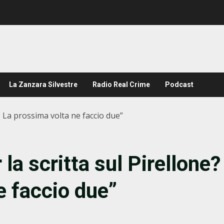
La Zanzara Silvestre
Radio Real Crime
Podcast
e? La prossima volta ne faccio due”
la scritta sul Pirellone?
e faccio due”