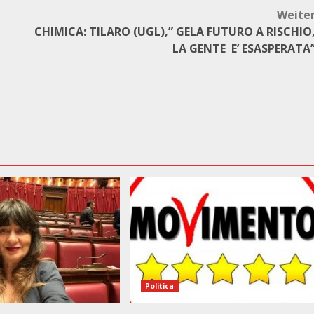
Weite
CHIMICA: TILARO (UGL),” GELA FUTURO A RISCHIO
LA GENTE E’ ESASPERATA
Politica