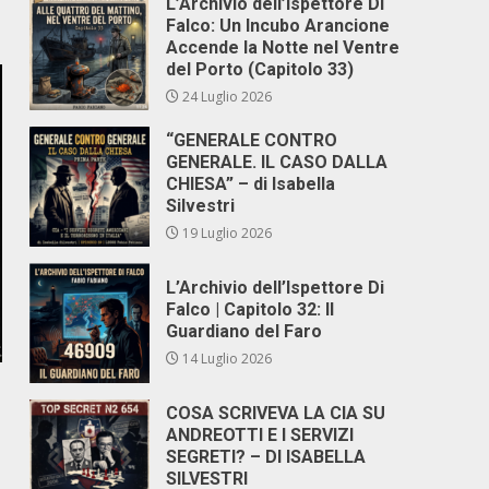
L’Archivio dell’Ispettore Di
Falco: Un Incubo Arancione
Accende la Notte nel Ventre
del Porto (Capitolo 33)
24 Luglio 2026
“GENERALE CONTRO
GENERALE. IL CASO DALLA
CHIESA” – di Isabella
Silvestri
19 Luglio 2026
L’Archivio dell’Ispettore Di
Falco | Capitolo 32: Il
Guardiano del Faro
14 Luglio 2026
COSA SCRIVEVA LA CIA SU
ANDREOTTI E I SERVIZI
SEGRETI? – DI ISABELLA
SILVESTRI