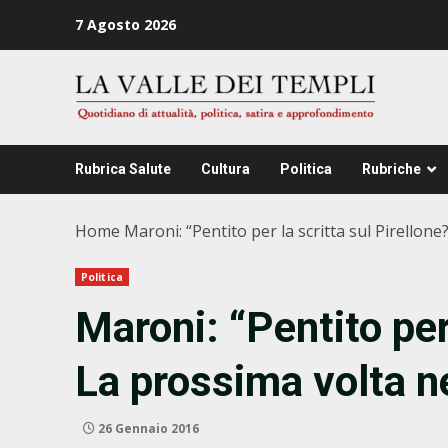
Zum
7 Agosto 2026
Inhalt
springen
Rubrica Salute
Cultura
Politica
Rubriche
Home
Maroni: “Pentito per la scritta sul Pirellon
Politica
Maroni: “Pentito per 
La prossima volta n
26 Gennaio 2016