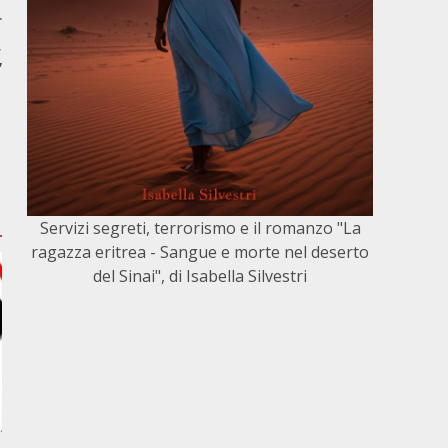
r
,
”
Servizi segreti, terrorismo e il romanzo "La
ragazza eritrea - Sangue e morte nel deserto
del Sinai", di Isabella Silvestri