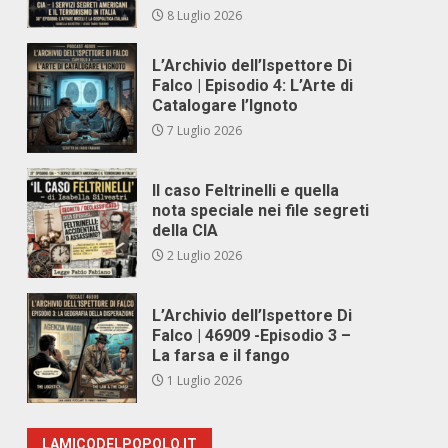
8 Luglio 2026
L’Archivio dell’Ispettore Di
Falco | Episodio 4: L’Arte di
Catalogare l’Ignoto
7 Luglio 2026
Il caso Feltrinelli e quella
nota speciale nei file segreti
della CIA
2 Luglio 2026
L’Archivio dell’Ispettore Di
Falco | 46909 -Episodio 3 –
La farsa e il fango
1 Luglio 2026
LAMICODELPOPOLO.IT