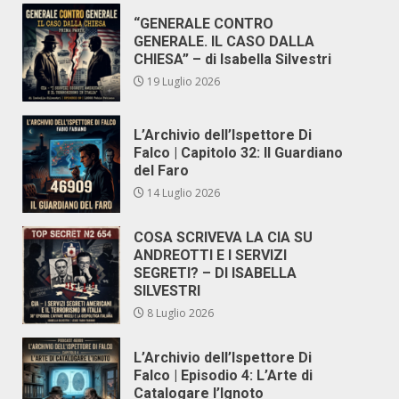
“GENERALE CONTRO
GENERALE. IL CASO DALLA
CHIESA” – di Isabella Silvestri
19 Luglio 2026
L’Archivio dell’Ispettore Di
Falco | Capitolo 32: Il Guardiano
del Faro
14 Luglio 2026
COSA SCRIVEVA LA CIA SU
ANDREOTTI E I SERVIZI
SEGRETI? – DI ISABELLA
SILVESTRI
8 Luglio 2026
L’Archivio dell’Ispettore Di
Falco | Episodio 4: L’Arte di
Catalogare l’Ignoto