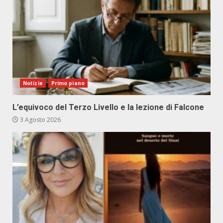
Notizie
Primo piano
L’equivoco del Terzo Livello e la lezione di Falcone
3 Agosto 2026