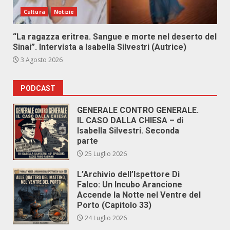
Cultura
Notizie
“La ragazza eritrea. Sangue e morte nel deserto del
Sinai”. Intervista a Isabella Silvestri (Autrice)
3 Agosto 2026
PODCAST
GENERALE CONTRO GENERALE.
IL CASO DALLA CHIESA – di
Isabella Silvestri. Seconda
parte
25 Luglio 2026
L’Archivio dell’Ispettore Di
Falco: Un Incubo Arancione
Accende la Notte nel Ventre del
Porto (Capitolo 33)
24 Luglio 2026