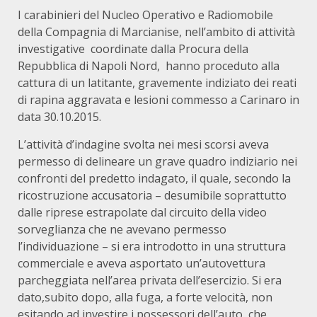
I carabinieri del Nucleo Operativo e Radiomobile
della Compagnia di Marcianise, nell’ambito di attività
investigative coordinate dalla Procura della
Repubblica di Napoli Nord, hanno proceduto alla
cattura di un latitante, gravemente indiziato dei reati
di rapina aggravata e lesioni commesso a Carinaro in
data 30.10.2015.
L’attività d’indagine svolta nei mesi scorsi aveva
permesso di delineare un grave quadro indiziario nei
confronti del predetto indagato, il quale, secondo la
ricostruzione accusatoria – desumibile soprattutto
dalle riprese estrapolate dal circuito della video
sorveglianza che ne avevano permesso
l’individuazione – si era introdotto in una struttura
commerciale e aveva asportato un’autovettura
parcheggiata nell’area privata dell’esercizio. Si era
dato,subito dopo, alla fuga, a forte velocità, non
esitando ad investire i possessori dell’auto, che