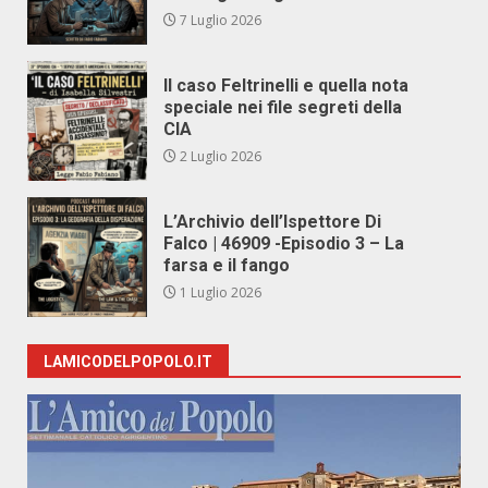
7 Luglio 2026
Il caso Feltrinelli e quella nota
speciale nei file segreti della
CIA
2 Luglio 2026
L’Archivio dell’Ispettore Di
Falco | 46909 -Episodio 3 – La
farsa e il fango
1 Luglio 2026
LAMICODELPOPOLO.IT