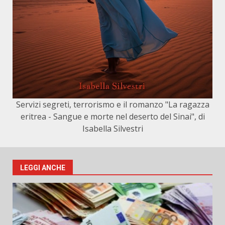
Servizi segreti, terrorismo e il romanzo "La ragazza
eritrea - Sangue e morte nel deserto del Sinai", di
Isabella Silvestri
LEGGI ANCHE