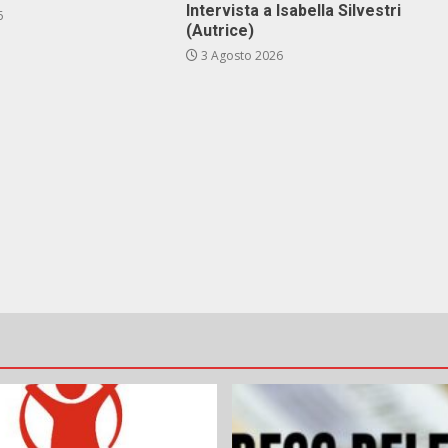
Intervista a Isabella Silvestri
6
(Autrice)
3 Agosto 2026