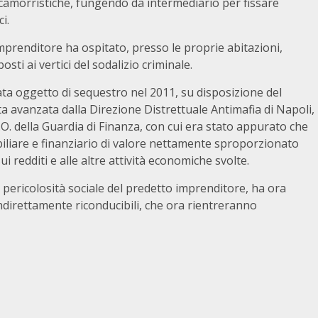
 camorristiche, fungendo da intermediario per fissare
i.
imprenditore ha ospitato, presso le proprie abitazioni,
, posti ai vertici del sodalizio criminale.
ta oggetto di sequestro nel 2011, su disposizione del
 avanzata dalla Direzione Distrettuale Antimafia di Napoli,
.C.O. della Guardia di Finanza, con cui era stato appurato che
iliare e finanziario di valore nettamente sproporzionato
ui redditi e alle altre attività economiche svolte.
pericolosità sociale del predetto imprenditore, ha ora
indirettamente riconducibili, che ora rientreranno