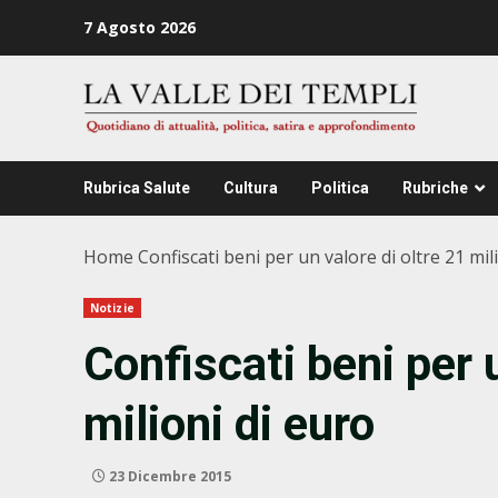
Zum
7 Agosto 2026
Inhalt
springen
Rubrica Salute
Cultura
Politica
Rubriche
Home
Confiscati beni per un valore di oltre 21 mil
Notizie
Confiscati beni per 
milioni di euro
23 Dicembre 2015