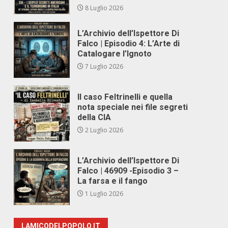
8 Luglio 2026
L’Archivio dell’Ispettore Di
Falco | Episodio 4: L’Arte di
Catalogare l’Ignoto
7 Luglio 2026
Il caso Feltrinelli e quella
nota speciale nei file segreti
della CIA
2 Luglio 2026
L’Archivio dell’Ispettore Di
Falco | 46909 -Episodio 3 –
La farsa e il fango
1 Luglio 2026
LAMICODELPOPOLO.IT