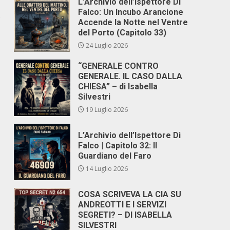
L’Archivio dell’Ispettore Di
Falco: Un Incubo Arancione
o
Accende la Notte nel Ventre
del Porto (Capitolo 33)
24 Luglio 2026
“GENERALE CONTRO
GENERALE. IL CASO DALLA
CHIESA” – di Isabella
Silvestri
19 Luglio 2026
L’Archivio dell’Ispettore Di
Falco | Capitolo 32: Il
Guardiano del Faro
14 Luglio 2026
COSA SCRIVEVA LA CIA SU
ANDREOTTI E I SERVIZI
SEGRETI? – DI ISABELLA
SILVESTRI