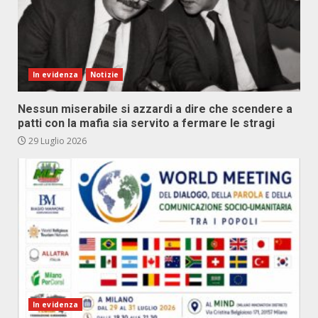
In evidenza
Notizie
Nessun miserabile si azzardi a dire che scendere a
patti con la mafia sia servito a fermare le stragi
29 Luglio 2026
In evidenza