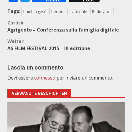
Tags:
bambin gesù
bertone
cardinale
Rodocarda
Beitragsnavigation
Zurück
Agrigento – Conferenza sulla famiglia digitale
Weiter
AS FILM FESTIVAL 2015 – III edizione
Lascia un commento
Devi essere
connesso
per inviare un commento.
VERWANDTE GESCHICHTEN