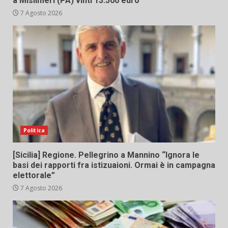
a Misilmeri (PA) vinti 13.500 euro
7 Agosto 2026
Politica
[Sicilia] Regione. Pellegrino a Mannino “Ignora le
basi dei rapporti fra istizuaioni. Ormai è in campagna
elettorale”
7 Agosto 2026