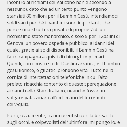
incontro ai richiami del Vaticano non è secondo a
nessuno), dato che ad un certo punto vengono
stanziati 80 milioni per il Bambin Gesù, intendiamoci,
soldi sacri perché i bambini sono importanti, che
però è una struttura privata di proprietà di un
ricchissimo stato monarchico, e solo 5 per il Gaslini di
Genova, un povero ospedale pubblico, ai danni del
quale, grazie ai soldi disponibili, il Bambin Gesù ha
fatto campagna acquisti di chirurghi e primari.
Quindi, con i nostri soldi il Gaslini arranca, e il bambin
gesù fiorisce, e gli attici prendono vita. Tutto nella
cornice di intercettazioni telefoniche in cui l’alto
prelato ridacchia contento di queste sperequazione
ai danni dello Stato Italiano, neanche fosse un
volgare palazzinaro all’indomani del terremoto
dell’Aquila.
E ora, ovviamente, tra innocentisti con la bresaola
sugli occhi, e colpevolisti dell’ultim’ora, mi pongo io, e