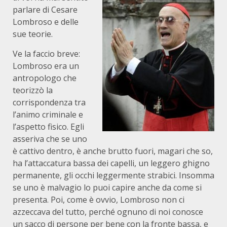
parlare di Cesare
Lombroso e delle
sue teorie.
Ve la faccio breve:
Lombroso era un
antropologo che
teorizzò la
corrispondenza tra
l’animo criminale e
l’aspetto fisico. Egli
asseriva che se uno
è cattivo dentro, è anche brutto fuori, magari che so,
ha l’attaccatura bassa dei capelli, un leggero ghigno
permanente, gli occhi leggermente strabici. Insomma
se uno è malvagio lo puoi capire anche da come si
presenta. Poi, come è ovvio, Lombroso non ci
azzeccava del tutto, perché ognuno di noi conosce
un sacco di persone per bene con la fronte bassa, e