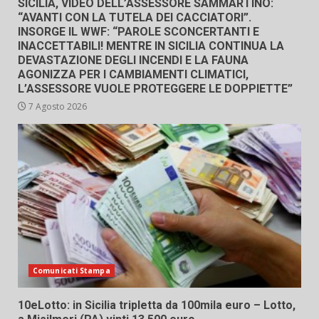
SICILIA, VIDEO DELL’ASSESSORE SAMMARTINO:
“AVANTI CON LA TUTELA DEI CACCIATORI”.
INSORGE IL WWF: “PAROLE SCONCERTANTI E
INACCETTABILI! MENTRE IN SICILIA CONTINUA LA
DEVASTAZIONE DEGLI INCENDI E LA FAUNA
AGONIZZA PER I CAMBIAMENTI CLIMATICI,
L’ASSESSORE VUOLE PROTEGGERE LE DOPPIETTE”
7 Agosto 2026
Comunicati Stampa
10eLotto: in Sicilia tripletta da 100mila euro – Lotto,