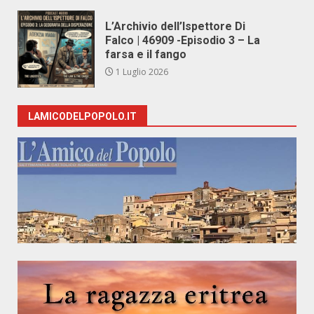
L’Archivio dell’Ispettore Di
Falco | 46909 -Episodio 3 – La
farsa e il fango
1 Luglio 2026
LAMICODELPOPOLO.IT