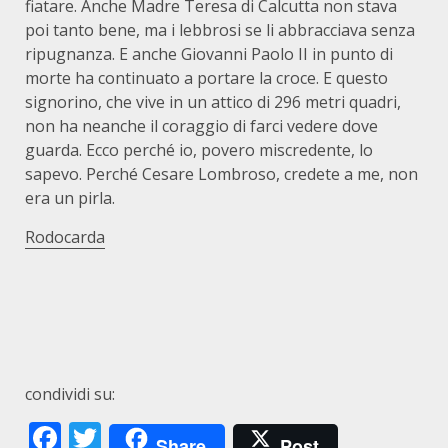
fiatare. Anche Madre Teresa di Calcutta non stava
poi tanto bene, ma i lebbrosi se li abbracciava senza
ripugnanza. E anche Giovanni Paolo II in punto di
morte ha continuato a portare la croce. E questo
signorino, che vive in un attico di 296 metri quadri,
non ha neanche il coraggio di farci vedere dove
guarda. Ecco perché io, povero miscredente, lo
sapevo. Perché Cesare Lombroso, credete a me, non
era un pirla.
Rodocarda
condividi su:
Facebook
Twitter
Share
Post