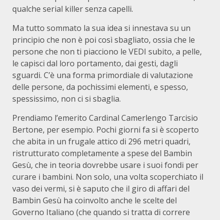
qualche serial killer senza capelli.
Ma tutto sommato la sua idea si innestava su un
principio che non è poi così sbagliato, ossia che le
persone che non ti piacciono le VEDI subito, a pelle,
le capisci dal loro portamento, dai gesti, dagli
sguardi. C’è una forma primordiale di valutazione
delle persone, da pochissimi elementi, e spesso,
spessissimo, non ci si sbaglia.
Prendiamo l’emerito Cardinal Camerlengo Tarcisio
Bertone, per esempio. Pochi giorni fa si è scoperto
che abita in un frugale attico di 296 metri quadri,
ristrutturato completamente a spese del Bambin
Gesù, che in teoria dovrebbe usare i suoi fondi per
curare i bambini. Non solo, una volta scoperchiato il
vaso dei vermi, si è saputo che il giro di affari del
Bambin Gesù ha coinvolto anche le scelte del
Governo Italiano (che quando si tratta di correre