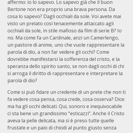
affermo: io lo sapevo. Lo sapevo già che il buon
Bertone non era proprio una brava persona. Da
cosa lo sapevo? Dagli occhiali da sole. Voi avete mai
visto un prelato così tenacemente attaccato agli
occhiali da sole, in stile mafioso da film di serie B? Io
no. Ma come fa un Cardinale, anzi un Camerlengo,
un pastore di anime, uno che vuole rappresentare la
parola di dio, a non far vedere gli occhi? Come
dovrebbe manifestarsi la sofferenza del cristo, e la
speranza dello spirito santo, se non dagli occhi di chi
si arroga il diritto di rappresentare e interpretare la
parola di dio?
Come si può fidare un credente di un prete che non ti
fa vedere cosa pensa, cosa crede, cosa osserva? Dice:
ma ha gli occhi delicati. Qui, sonoro e inequivocabile
ci sta bene un grandissimo “esticazzi”. Anche il Cristo
aveva la pelle delicata, ma si è preso tutte quelle
frustate e un paio di chiodi al punto giusto senza