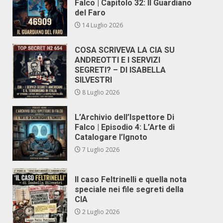
Falco | Capitolo 32: Il Guardiano
del Faro
14 Luglio 2026
COSA SCRIVEVA LA CIA SU
ANDREOTTI E I SERVIZI
SEGRETI? – DI ISABELLA
SILVESTRI
8 Luglio 2026
L’Archivio dell’Ispettore Di
Falco | Episodio 4: L’Arte di
Catalogare l’Ignoto
7 Luglio 2026
Il caso Feltrinelli e quella nota
speciale nei file segreti della
CIA
2 Luglio 2026