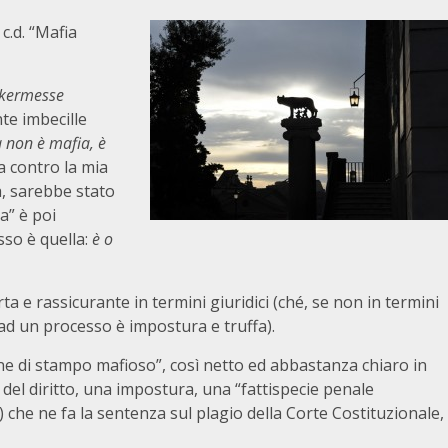
.d. “Mafia
kermesse
te imbecille
 non è mafia, è
 contro la mia
a, sarebbe stato
a” è poi
sso è quella:
è o
ta e rassicurante in termini giuridici (ché, se non in termini
a ad un processo è impostura e truffa).
ione di stampo mafioso”, così netto ed abbastanza chiaro in
a del diritto, una impostura, una “fattispecie penale
 che ne fa la sentenza sul plagio della Corte Costituzionale,