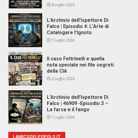
8 Luglio 2026
L’Archivio dell’Ispettore Di
Falco | Episodio 4: L’Arte di
Catalogare l’Ignoto
7 Luglio 2026
Il caso Feltrinelli e quella
nota speciale nei file segreti
della CIA
2 Luglio 2026
L’Archivio dell’Ispettore Di
Falco | 46909 -Episodio 3 –
La farsa e il fango
1 Luglio 2026
LAMICODELPOPOLO.IT