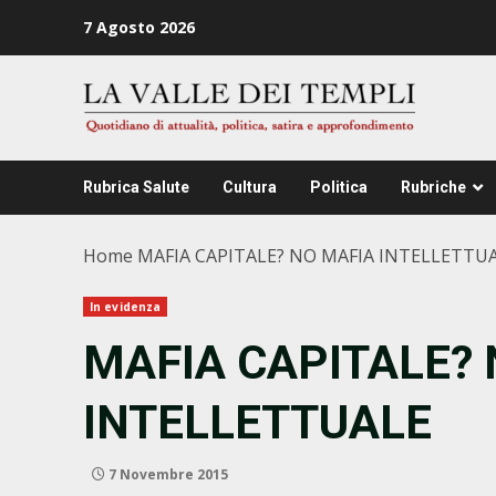
Zum
7 Agosto 2026
Inhalt
springen
Rubrica Salute
Cultura
Politica
Rubriche
Home
MAFIA CAPITALE? NO MAFIA INTELLETTU
In evidenza
MAFIA CAPITALE?
INTELLETTUALE
7 Novembre 2015