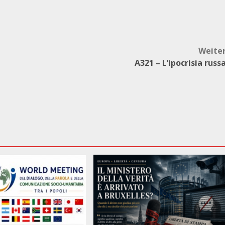
Weite
A321 – L’ipocrisia russ