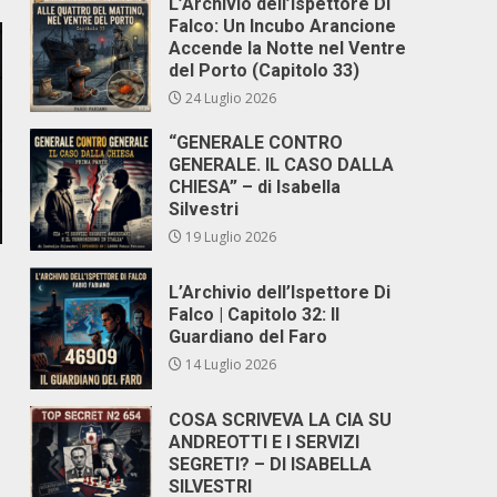
L’Archivio dell’Ispettore Di
Falco: Un Incubo Arancione
Accende la Notte nel Ventre
del Porto (Capitolo 33)
24 Luglio 2026
“GENERALE CONTRO
GENERALE. IL CASO DALLA
CHIESA” – di Isabella
Silvestri
19 Luglio 2026
L’Archivio dell’Ispettore Di
Falco | Capitolo 32: Il
Guardiano del Faro
14 Luglio 2026
COSA SCRIVEVA LA CIA SU
ANDREOTTI E I SERVIZI
SEGRETI? – DI ISABELLA
SILVESTRI