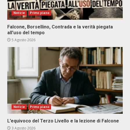
Notizie
Primo piano
Falcone, Borsellino, Contrada e la verità piegata
all’uso del tempo
5 Agosto 2026
Notizie
Primo piano
L’equivoco del Terzo Livello e la lezione di Falcone
3 Agosto 2026