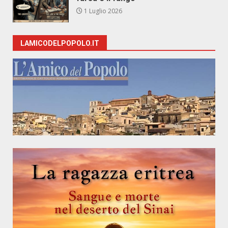
1 Luglio 2026
LAMICODELPOPOLO.IT