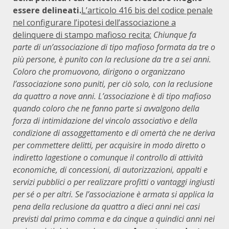
essere delineati.
L’articolo 416 bis del codice penale
nel configurare l’ipotesi dell’associazione a
delinquere di stampo mafioso recita:
Chiunque fa
parte di un’associazione di tipo mafioso formata da tre o
più persone, è punito con la reclusione da tre a sei anni.
Coloro che promuovono, dirigono o organizzano
l’associazione sono puniti, per ciò solo, con la reclusione
da quattro a nove anni. L’associazione è di tipo mafioso
quando coloro che ne fanno parte si avvalgono della
forza di intimidazione del vincolo associativo e della
condizione di assoggettamento e di omertà che ne deriva
per commettere delitti, per acquisire in modo diretto o
indiretto lagestione o comunque il controllo di attività
economiche, di concessioni, di autorizzazioni, appalti e
servizi pubblici o per realizzare profitti o vantaggi ingiusti
per sé o per altri. Se l’associazione è armata si applica la
pena della reclusione da quattro a dieci anni nei casi
previsti dal primo comma e da cinque a quindici anni nei