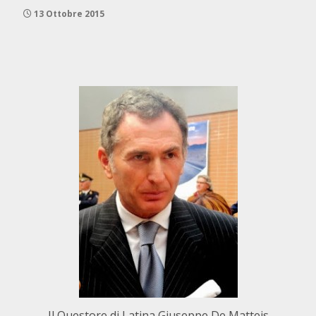
13 Ottobre 2015
Il Questore di Latina Giuseppe De Matteis