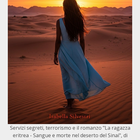
Servizi segreti, terrorismo e il romanzo "La ragazza
eritrea - Sangue e morte nel deserto del Sinai", di