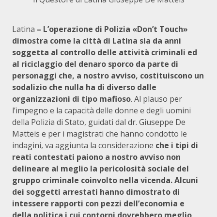
Latina
– L’operazione di Polizia «Don’t Touch»
dimostra come la città di Latina sia da anni
soggetta al controllo delle attività criminali ed
al riciclaggio del denaro sporco da parte di
personaggi che, a nostro avviso, costituiscono un
sodalizio che nulla ha di diverso dalle
organizzazioni di tipo mafioso
. Al plauso per
l’impegno e la capacità delle donne e degli uomini
della Polizia di Stato, guidati dal dr. Giuseppe De
Matteis e per i magistrati che hanno condotto le
indagini, va aggiunta la considerazione
che i tipi di
reati contestati paiono a nostro avviso non
delineare al meglio la pericolosità sociale del
gruppo criminale coinvolto nella vicenda. Alcuni
dei soggetti arrestati hanno dimostrato di
intessere rapporti con pezzi dell’economia e
della politica i cui contorni dovrebbero meglio