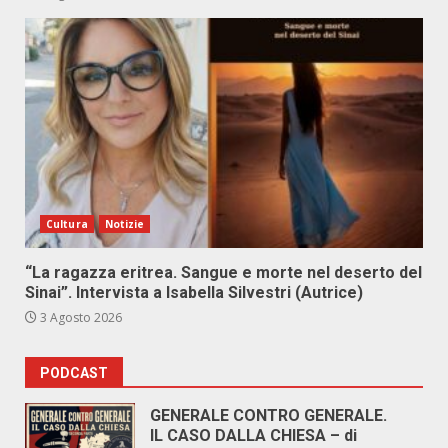
Cultura
Notizie
“La ragazza eritrea. Sangue e morte nel deserto del
Sinai”. Intervista a Isabella Silvestri (Autrice)
3 Agosto 2026
PODCAST
GENERALE CONTRO GENERALE.
IL CASO DALLA CHIESA – di