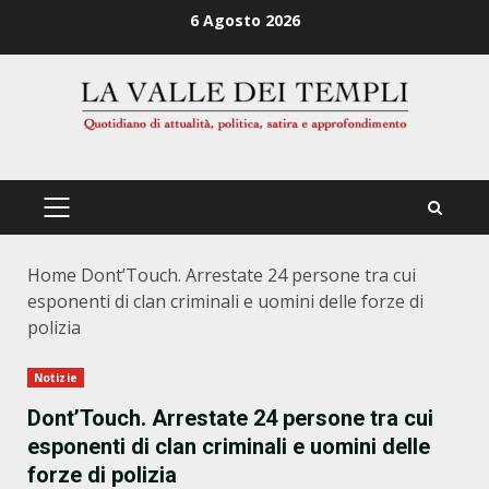
Zum
6 Agosto 2026
Inhalt
springen
PRIMÄRES
MENÜ
Home
Dont’Touch. Arrestate 24 persone tra cui
esponenti di clan criminali e uomini delle forze di
polizia
Notizie
Dont’Touch. Arrestate 24 persone tra cui
esponenti di clan criminali e uomini delle
forze di polizia