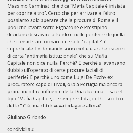
Massimo Carminati che dice “Mafia Capitale è iniziata
per coprire altro”. Certo che per arrivare all’altro
possiamo solo sperare che la procura di Roma e il
pool che lavora sotto Pignatone e Prestipino
decidano di scavare a fondo e nelle periferie di quella
che considerare ormai come solo “capitale” è
superficiale. Le domande sono molte e anche i silenzi
di certa “antimafia istituzionale” che su Mafia
Capitale non dice nulla. Perchè? E perchè si avanzano
dubbi sull’operato di certe procure laziali di
periferie? E perchè uno come Luigi De Ficchy ex
procuratore capo di Tivoli, ora a Perugia ma ancora
prima membro influente della Dna dice una cosa del
tipo “Mafia Capitale, c’è sempre stata, io l’ho scritto e
detto.” Già, ma chi doveva indagare allora?
Giuliano Girlando
condividi su: