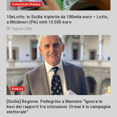
Comunicati Stampa
10eLotto: in Sicilia tripletta da 100mila euro – Lotto,
a Misilmeri (PA) vinti 13.500 euro
7 Agosto 2026
Politica
[Sicilia] Regione. Pellegrino a Mannino “Ignora le
basi dei rapporti fra istizuaioni. Ormai è in campagna
elettorale”