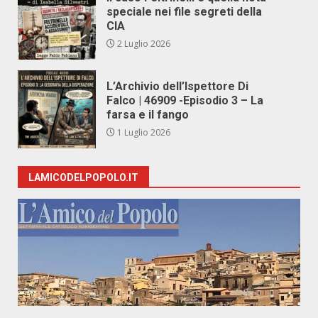
speciale nei file segreti della
CIA
2 Luglio 2026
L’Archivio dell’Ispettore Di
Falco | 46909 -Episodio 3 – La
farsa e il fango
1 Luglio 2026
LAMICODELPOPOLO.IT