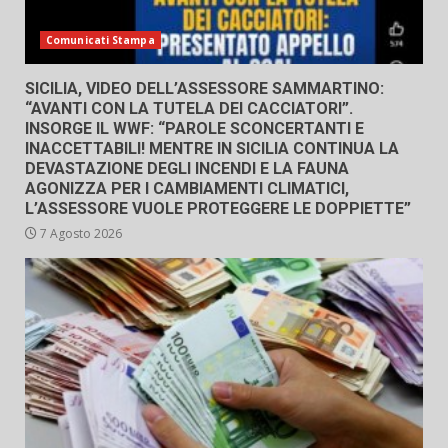
Comunicati Stampa
SICILIA, VIDEO DELL’ASSESSORE SAMMARTINO:
“AVANTI CON LA TUTELA DEI CACCIATORI”.
INSORGE IL WWF: “PAROLE SCONCERTANTI E
INACCETTABILI! MENTRE IN SICILIA CONTINUA LA
DEVASTAZIONE DEGLI INCENDI E LA FAUNA
AGONIZZA PER I CAMBIAMENTI CLIMATICI,
L’ASSESSORE VUOLE PROTEGGERE LE DOPPIETTE”
7 Agosto 2026