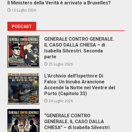
Il Ministero della Verità è arrivato a Bruxelles?
10 Luglio 2026
PODCAST
GENERALE CONTRO GENERALE.
IL CASO DALLA CHIESA – di
Isabella Silvestri. Seconda
parte
25 Luglio 2026
L’Archivio dell’Ispettore Di
Falco: Un Incubo Arancione
Accende la Notte nel Ventre del
Porto (Capitolo 33)
24 Luglio 2026
“GENERALE CONTRO
GENERALE. IL CASO DALLA
CHIESA” – di Isabella Silvestri