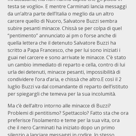
testa se voglio». E mentre Carminati lancia messaggi
da un’altra parte dell’Italia o meglio da un altro
carcere quello di Nuoro, Salvatore Buzzi sembra
subire pesanti minacce. Chissà se per colpa di quel
“pentimento” annunciato ai pm o forse anche di
quella lettera che il detenuto Salvatore Buzzi ha
scritto a Papa Francesco, che per lui sono iniziati i
guai nel carcere e sono arrivate le minacce. C’è stato
un cambio immediato di reparto e cella, contro di lui
urla dei detenuti, minacce pesanti, impossibilità di
condividere l’ora d’aria, e chissà che altro.E così il 2
luglio Buzzi va dal comandante di reparto dell’istituto
per spiegargli che temeva per la sua incolumità.
Ma c’è dell’altro intorno alle minacce di Buzzi?
Problemi di pentitismo? Spettacolo? Fatto sta che ora
preferisce l’isolamento e teme per la sua vita, ora
che il nero Carminati ha iniziato dopo un primo
silenzio a lanciare messaggi in codice, lo stesso