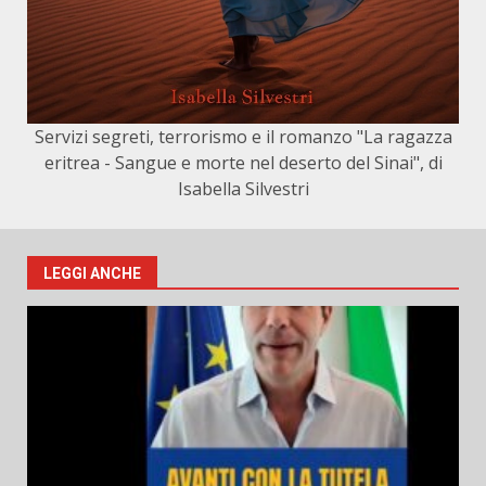
Servizi segreti, terrorismo e il romanzo "La ragazza
eritrea - Sangue e morte nel deserto del Sinai", di
Isabella Silvestri
LEGGI ANCHE