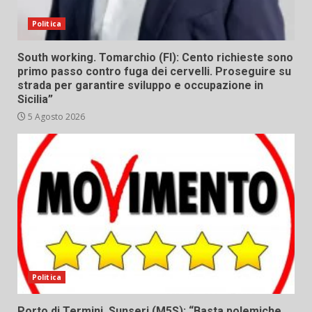
Politica
South working. Tomarchio (FI): Cento richieste sono
primo passo contro fuga dei cervelli. Proseguire su
strada per garantire sviluppo e occupazione in
Sicilia”
5 Agosto 2026
Politica
Porto di Termini, Sunseri (M5S): “Basta polemiche,