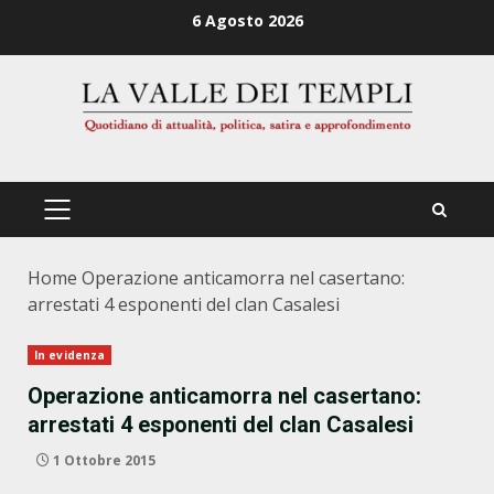
Zum
6 Agosto 2026
Inhalt
springen
PRIMÄRES
MENÜ
Home
Operazione anticamorra nel casertano:
arrestati 4 esponenti del clan Casalesi
In evidenza
Operazione anticamorra nel casertano:
arrestati 4 esponenti del clan Casalesi
1 Ottobre 2015