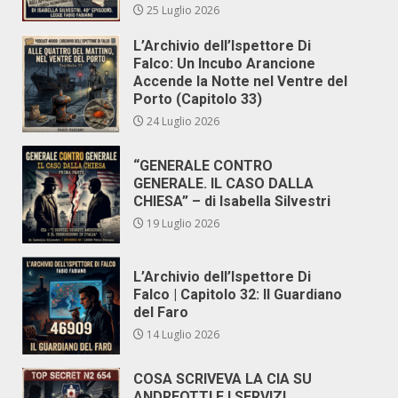
25 Luglio 2026
L’Archivio dell’Ispettore Di
Falco: Un Incubo Arancione
Accende la Notte nel Ventre del
Porto (Capitolo 33)
24 Luglio 2026
“GENERALE CONTRO
GENERALE. IL CASO DALLA
CHIESA” – di Isabella Silvestri
19 Luglio 2026
L’Archivio dell’Ispettore Di
Falco | Capitolo 32: Il Guardiano
del Faro
14 Luglio 2026
COSA SCRIVEVA LA CIA SU
ANDREOTTI E I SERVIZI