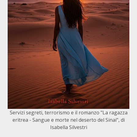
Servizi segreti, terrorismo e il romanzo "La ragazza
eritrea - Sangue e morte nel deserto del Sinai", di
Isabella Silvestri