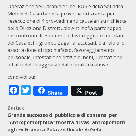
Operazione dei Carabinieri del ROS e della Squadra
Mobile di Caserta nella provincia di Caserta per
l’esecuzione di 4 provvedimenti cautelari su richiesta
della Direzione Distrettuale Antimafia partenopea
nei confronti di esponenti e favoreggiatori del clan
dei Casalesi – gruppo Zagaria, accusati, tra l’altro, di
associazione di tipo mafioso, favoreggiamento
personale, intestazione fittizia di beni, ricettazione
ed altri delitti aggravati dalle finalità mafiose.
condividi su:
Facebook
Twitter
Share
Post
Beitragsnavigation
Zurück
Grande successo di pubblico e di consensi per
“Antropomorphica” mostra di vasi antropomorfi
agli Ex Granai a Palazzo Ducale di Gela