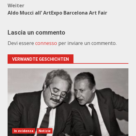
Weiter
Aldo Mucci all’ ArtExpo Barcelona Art Fair
Lascia un commento
Devi essere
connesso
per inviare un commento.
VERWANDTE GESCHICHTEN
In evidenza
Notizie