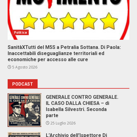
Politica
SanitàXTutti del M5S a Petralia Sottana. Di Paola:
Inaccettabili diseguaglianze territoriali ed
economiche per accesso alle cure
5 Agosto 2026
PODCAST
GENERALE CONTRO GENERALE.
IL CASO DALLA CHIESA – di
Isabella Silvestri. Seconda
parte
25 Luglio 2026
L’Archivio dell’Ispettore Di