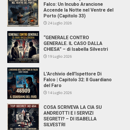
Falco: Un Incubo Arancione
Accende la Notte nel Ventre del
Porto (Capitolo 33)
24 Luglio 2026
“GENERALE CONTRO
GENERALE. IL CASO DALLA
CHIESA” – di Isabella Silvestri
19 Luglio 2026
L’Archivio dell’Ispettore Di
Falco | Capitolo 32: Il Guardiano
del Faro
14 Luglio 2026
COSA SCRIVEVA LA CIA SU
ANDREOTTI E I SERVIZI
SEGRETI? – DI ISABELLA
SILVESTRI