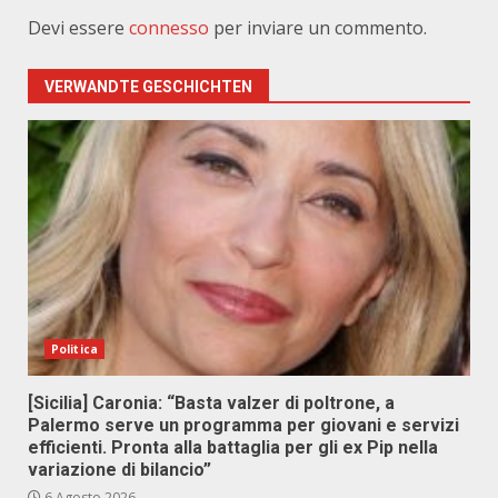
Devi essere
connesso
per inviare un commento.
VERWANDTE GESCHICHTEN
Politica
[Sicilia] Caronia: “Basta valzer di poltrone, a
Palermo serve un programma per giovani e servizi
efficienti. Pronta alla battaglia per gli ex Pip nella
variazione di bilancio”
6 Agosto 2026