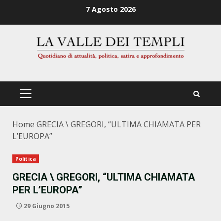
Zum
7 Agosto 2026
Inhalt
springen
PRIMÄRES
MENÜ
Home
GRECIA \ GREGORI, “ULTIMA CHIAMATA PER
L’EUROPA”
Politica
GRECIA \ GREGORI, “ULTIMA CHIAMATA
PER L’EUROPA”
29 Giugno 2015