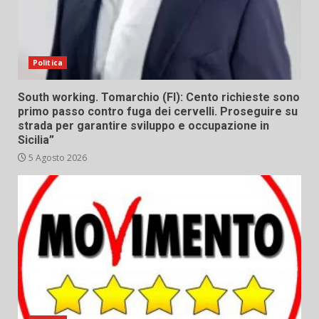
Politica
South working. Tomarchio (FI): Cento richieste sono
primo passo contro fuga dei cervelli. Proseguire su
strada per garantire sviluppo e occupazione in
Sicilia”
5 Agosto 2026