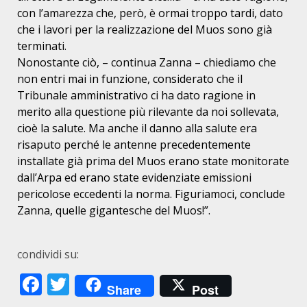
con l’amarezza che, però, è ormai troppo tardi, dato
che i lavori per la realizzazione del Muos sono già
terminati.
Nonostante ciò, – continua Zanna – chiediamo che
non entri mai in funzione, considerato che il
Tribunale amministrativo ci ha dato ragione in
merito alla questione più rilevante da noi sollevata,
cioè la salute. Ma anche il danno alla salute era
risaputo perché le antenne precedentemente
installate già prima del Muos erano state monitorate
dall’Arpa ed erano state evidenziate emissioni
pericolose eccedenti la norma. Figuriamoci, conclude
Zanna, quelle gigantesche del Muos!”.
condividi su:
Facebook
Twitter
Share
Post