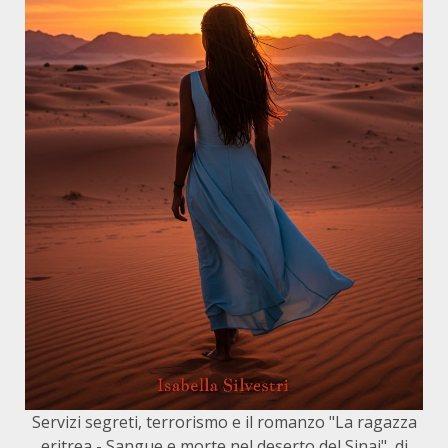
Servizi segreti, terrorismo e il romanzo "La ragazza
eritrea - Sangue e morte nel deserto del Sinai", di