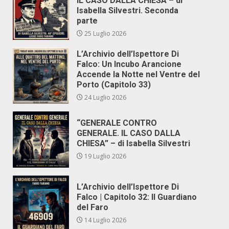
IL CASO DALLA CHIESA – di
Isabella Silvestri. Seconda
parte
25 Luglio 2026
L’Archivio dell’Ispettore Di
Falco: Un Incubo Arancione
Accende la Notte nel Ventre del
Porto (Capitolo 33)
24 Luglio 2026
“GENERALE CONTRO
GENERALE. IL CASO DALLA
CHIESA” – di Isabella Silvestri
19 Luglio 2026
L’Archivio dell’Ispettore Di
Falco | Capitolo 32: Il Guardiano
del Faro
14 Luglio 2026