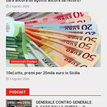
sarà ancora un agosto ancora da record?
3 Agosto 2026
Comunicati Stampa
10eLotto, premi per 25mila euro in Sicilia
3 Agosto 2026
PODCAST
GENERALE CONTRO GENERALE.