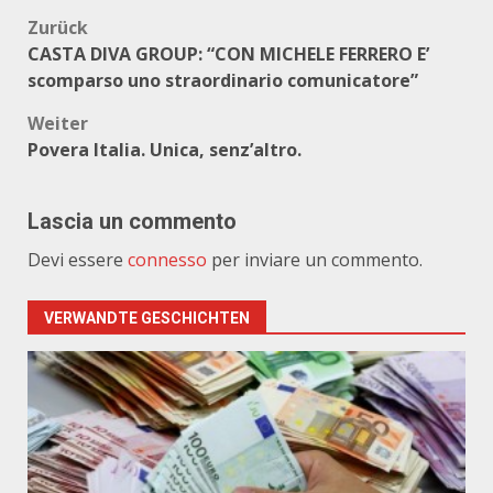
Beitragsnavigation
Zurück
CASTA DIVA GROUP: “CON MICHELE FERRERO E’
scomparso uno straordinario comunicatore”
Weiter
Povera Italia. Unica, senz’altro.
Lascia un commento
Devi essere
connesso
per inviare un commento.
VERWANDTE GESCHICHTEN