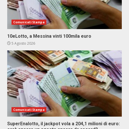
Comunicati Stampa
10eLotto, a Messina vinti 100mila euro
5 Agosto 2026
Comunicati Stampa
SuperEnalotto, il jackpot vola a 204,1 milioni di euro: