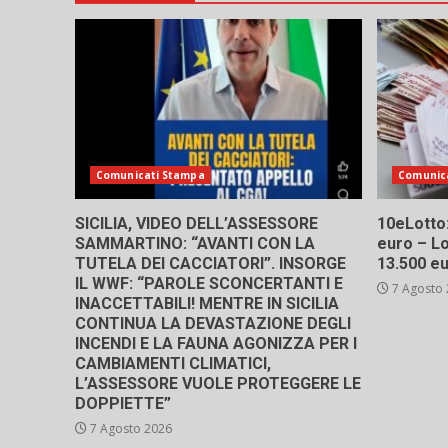
Comunicati Stampa
Comunic
SICILIA, VIDEO DELL’ASSESSORE
10eLotto: 
SAMMARTINO: “AVANTI CON LA
euro – Lo
TUTELA DEI CACCIATORI”. INSORGE
13.500 e
IL WWF: “PAROLE SCONCERTANTI E
7 Agosto
INACCETTABILI! MENTRE IN SICILIA
CONTINUA LA DEVASTAZIONE DEGLI
INCENDI E LA FAUNA AGONIZZA PER I
CAMBIAMENTI CLIMATICI,
L’ASSESSORE VUOLE PROTEGGERE LE
DOPPIETTE”
7 Agosto 2026