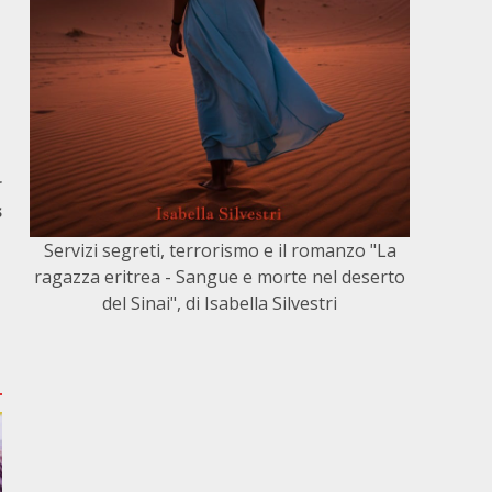
r
s
Servizi segreti, terrorismo e il romanzo "La
ragazza eritrea - Sangue e morte nel deserto
del Sinai", di Isabella Silvestri