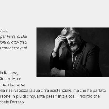
della
 per Ferrero. Dai
ioni di otto/dieci
si sarebbero mai
a italiana,
 Kinder. Ma è
 non ha forse
ella riservatezza la sua cifra esistenziale, ma che ha parlato
sone in più di cinquanta paesi” inizia così il ricordo che
chele Ferrero.