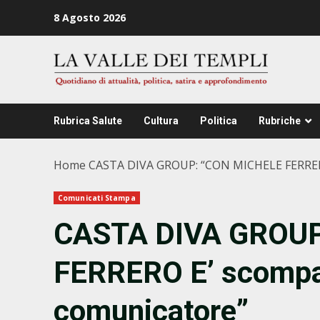
Zum
8 Agosto 2026
Inhalt
springen
Rubrica Salute
Cultura
Politica
Rubriche
Home
CASTA DIVA GROUP: “CON MICHELE FERRERO
Comunicati Stampa
CASTA DIVA GROUP
FERRERO E’ scompar
comunicatore”