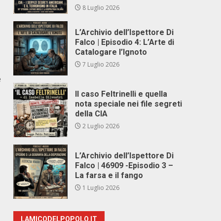
8 Luglio 2026
L’Archivio dell’Ispettore Di
Falco | Episodio 4: L’Arte di
Catalogare l’Ignoto
7 Luglio 2026
e
Il caso Feltrinelli e quella
nota speciale nei file segreti
della CIA
2 Luglio 2026
L’Archivio dell’Ispettore Di
Falco | 46909 -Episodio 3 –
La farsa e il fango
1 Luglio 2026
LAMICODELPOPOLO.IT