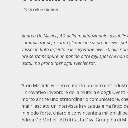
15 Febbraio 2015
Andrea De Micheli, AD della multinazionale tascabile 
comunicazione, ricorda gli anni in cui produceva spot
vassoi in finto argento e le segretarie over 50 alle riun
ore senza neppure un panino oltre agli spot che non 
usati, ma pronti “per ogni evenienza”.
“Con Michele Ferrero è morto un mito dell’industri
l’innovativo inventore della Nutella e degli Ovetti
morto anche uno straordinario comunicatore, che
mai rilasciato un’intervista in vita sua e ha fatto d
in modo forte, chiaro e convincente a milioni di per
Adrea De Micheli, AD di Casta Diva Group ha di Mi