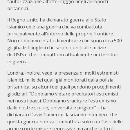
l’autorizzazione all’atterraggio negli aeroporti
britannici.
Il Regno Unito ha dichiarato guerra allo Stato
Islamico ed è una guerra che va combattuta
principalmente all’interno delle proprie frontiere.
Non dobbiamo infatti dimenticare che sono circa 500
gli jihadisti inglesi che si sono uniti alle milizie
dell’ISIS e che combattono attualmente nei territori
in guerra.
Londra, inoltre, vede la presenza di molti estremisti
islamici, mille dei quali già monitorati dalla polizia
britannica, su alcuni dei quali pendono procedimenti
giudiziari. “Dobbiamo vietare predicatori estremisti
nei nostri paesi. Dobbiamo sradicare l’estremismo
dalle nostre scuole, università e prigioni” – ha
dichiarato David Cameron, lasciando intendere che
questa guerra non va combattuta solo con l’uso delle
armi e con le misure repressive ma anche sotto il