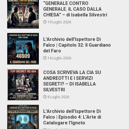
“GENERALE CONTRO
GENERALE. IL CASO DALLA
CHIESA” – di Isabella Silvestri
19 Luglio 2026
L’Archivio dell’Ispettore Di
Falco | Capitolo 32: Il Guardiano
del Faro
14 Luglio 2026
COSA SCRIVEVA LA CIA SU
ANDREOTTI E I SERVIZI
SEGRETI? – DI ISABELLA
SILVESTRI
8 Luglio 2026
L’Archivio dell’Ispettore Di
Falco | Episodio 4: L’Arte di
Catalogare l’Ignoto