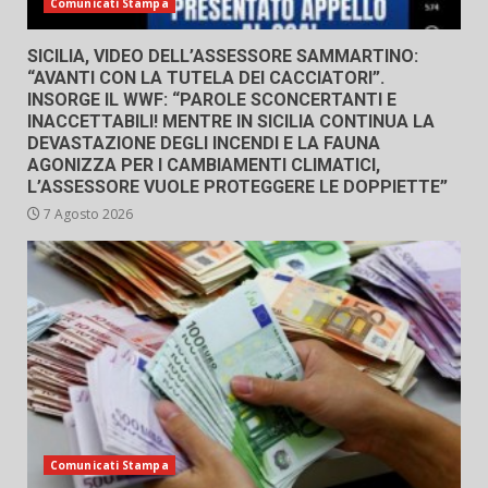
Comunicati Stampa
SICILIA, VIDEO DELL’ASSESSORE SAMMARTINO:
“AVANTI CON LA TUTELA DEI CACCIATORI”.
INSORGE IL WWF: “PAROLE SCONCERTANTI E
INACCETTABILI! MENTRE IN SICILIA CONTINUA LA
DEVASTAZIONE DEGLI INCENDI E LA FAUNA
AGONIZZA PER I CAMBIAMENTI CLIMATICI,
L’ASSESSORE VUOLE PROTEGGERE LE DOPPIETTE”
7 Agosto 2026
Comunicati Stampa