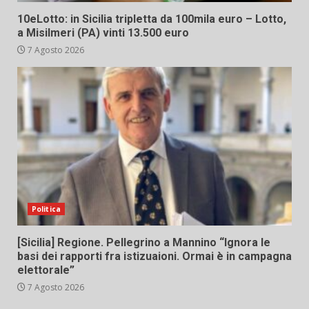
10eLotto: in Sicilia tripletta da 100mila euro – Lotto,
a Misilmeri (PA) vinti 13.500 euro
7 Agosto 2026
Politica
[Sicilia] Regione. Pellegrino a Mannino “Ignora le
basi dei rapporti fra istizuaioni. Ormai è in campagna
elettorale”
7 Agosto 2026