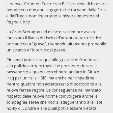
Il nuovo “Counter-Terrorism Bill” prevede di bloccare
per almeno due anni soggetti che tornano dalla Siria
e dall’Iraq e non rispettano le misure imposte nel
Regno Unito.
La Gran Bretagna nel mese di settembre aveva
innalzato il livello di rischio d’attentato terroristico
portandolo a “grave”, ritenendo altamente probabile
un attacco all’interno del paese.
Più ampi poteri dunque alle guardie di frontiera e
alla polizia aeroportuale che potranno ritirare il
passaporto a quanti vorrebbero andare in Siria e
Iraq per unirsi all’ISIS, ma anche per impedirne il
rientro qualora non accettassero di sottoporsi alle
nuove ferree regole. Le conseguenze del mancato
rispetto delle nuove norme coinvolgerà anche le
compagnie aeree che non si adegueranno alle liste
no-fly di Londra e alle quali potrà essere vietata