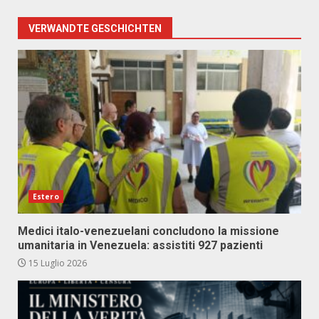
VERWANDTE GESCHICHTEN
Estero
Medici italo-venezuelani concludono la missione
umanitaria in Venezuela: assistiti 927 pazienti
15 Luglio 2026