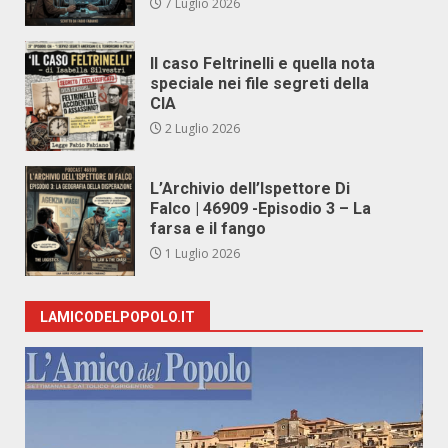
7 Luglio 2026
Il caso Feltrinelli e quella nota
speciale nei file segreti della
CIA
2 Luglio 2026
L’Archivio dell’Ispettore Di
Falco | 46909 -Episodio 3 – La
farsa e il fango
1 Luglio 2026
LAMICODELPOPOLO.IT