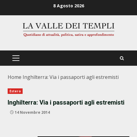
Zum
8 Agosto 2026
Inhalt
springen
PRIMÄRES
MENÜ
Home
Inghilterra: Via i passaporti agli estremisti
Estero
Inghilterra: Via i passaporti agli estremisti
14 Novembre 2014