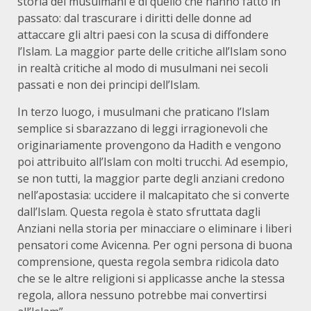
storia dei musulmani e di quello che hanno fatto in
passato: dal trascurare i diritti delle donne ad
attaccare gli altri paesi con la scusa di diffondere
l’Islam. La maggior parte delle critiche all’Islam sono
in realtà critiche al modo di musulmani nei secoli
passati e non dei principi dell’Islam.
In terzo luogo, i musulmani che praticano l’Islam
semplice si sbarazzano di leggi irragionevoli che
originariamente provengono da Hadith e vengono
poi attribuito all’Islam con molti trucchi. Ad esempio,
se non tutti, la maggior parte degli anziani credono
nell’apostasia: uccidere il malcapitato che si converte
dall’Islam. Questa regola è stato sfruttata dagli
Anziani nella storia per minacciare o eliminare i liberi
pensatori come Avicenna. Per ogni persona di buona
comprensione, questa regola sembra ridicola dato
che se le altre religioni si applicasse anche la stessa
regola, allora nessuno potrebbe mai convertirsi