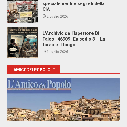
speciale nei file segreti della
CIA
2 Luglio 2026
L’Archivio dell’Ispettore Di
Falco | 46909 -Episodio 3 – La
farsa e il fango
1 Luglio 2026
LAMICODELPOPOLO.IT