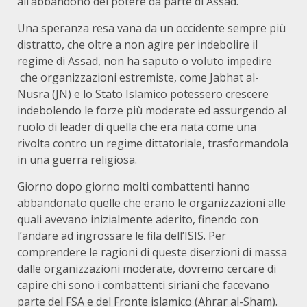
all’abbandono del potere da parte di Assad.
Una speranza resa vana da un occidente sempre più
distratto, che oltre a non agire per indebolire il
regime di Assad, non ha saputo o voluto impedire
che organizzazioni estremiste, come Jabhat al-
Nusra (JN) e lo Stato Islamico potessero crescere
indebolendo le forze più moderate ed assurgendo al
ruolo di leader di quella che era nata come una
rivolta contro un regime dittatoriale, trasformandola
in una guerra religiosa.
Giorno dopo giorno molti combattenti hanno
abbandonato quelle che erano le organizzazioni alle
quali avevano inizialmente aderito, finendo con
l’andare ad ingrossare le fila dell’ISIS. Per
comprendere le ragioni di queste diserzioni di massa
dalle organizzazioni moderate, dovremo cercare di
capire chi sono i combattenti siriani che facevano
parte del FSA e del Fronte islamico (Ahrar al-Sham).