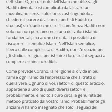
dell’Islam. Ogni corrente dell’Islam che utilizza gli
Hadith diventa così complicata da lasciare un
musulmano senza soluzione, costringendolo a
chiedere il parere di alcuni esperti di Hadith (o
studiosi) su “quello che dice l’Islam. Senza Hadith non
solo noi non perdiamo nessuno dei valori islamici
fondamentali, ma anche ci è data la possibilità di
riscoprire il semplice Islam. Nell’Islam semplice,
libero dalle complessità di Hadith, non c’è spazio per
gli studiosi religiosi per istruire i loro ciechi seguaci a
compiere crimini incredibili.
Come prevede Corano, la religione si divide in più
rami e ogni ramo dà l’impressione che si tratti di
quella vera. Ognuno di voi, i lettori di questo articolo,
appartiene a uno di questi diversi settori e,
probabilmente, è molto sicuro circa la genuinità del
metodo praticato dal vostro ramo. Probabilmente gli
anziani vi hanno insegnato che solo i seguaci del