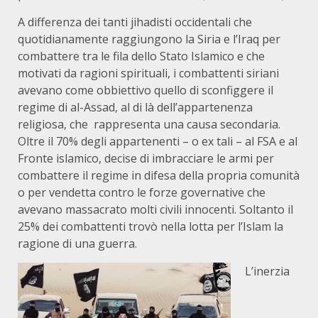
A differenza dei tanti jihadisti occidentali che
quotidianamente raggiungono la Siria e l’Iraq per
combattere tra le fila dello Stato Islamico e che
motivati da ragioni spirituali, i combattenti siriani
avevano come obbiettivo quello di sconfiggere il
regime di al-Assad, al di là dell’appartenenza
religiosa, che rappresenta una causa secondaria.
Oltre il 70% degli appartenenti – o ex tali – al FSA e al
Fronte islamico, decise di imbracciare le armi per
combattere il regime in difesa della propria comunità
o per vendetta contro le forze governative che
avevano massacrato molti civili innocenti. Soltanto il
25% dei combattenti trovò nella lotta per l’Islam la
ragione di una guerra.
L’inerzia