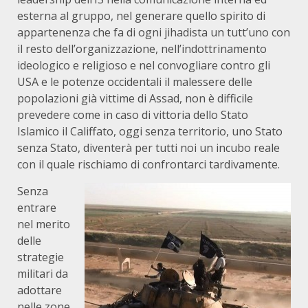
esterna al gruppo, nel generare quello spirito di
appartenenza che fa di ogni jihadista un tutt’uno con
il resto dell’organizzazione, nell’indottrinamento
ideologico e religioso e nel convogliare contro gli
USA e le potenze occidentali il malessere delle
popolazioni già vittime di Assad, non è difficile
prevedere come in caso di vittoria dello Stato
Islamico il Califfato, oggi senza territorio, uno Stato
senza Stato, diventerà per tutti noi un incubo reale
con il quale rischiamo di confrontarci tardivamente.
Senza
entrare
nel merito
delle
strategie
militari da
adottare
nelle zone