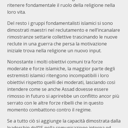
ritenere fondamentale il ruolo della religione nella
loro vita.
Del resto i gruppi fondamentalisti islamici si sono
dimostrati maestri nel reclutamento e nell’incanalare
rimostranze settarie collettive trascinando le nuove
reclute in una guerra che persa la motivazione
iniziale trova nella religione un nuovo input.
Nonostante i molti obiettivi comuni tra forze
moderate e forze islamiche, la maggior parte degli
estremisti islamici ritengono incompatibili i loro
obiettivi rispetto quelli dei moderati, lasciando così
intendere come se anche Assad dovesse essere
rimosso in futuro si aprirebbe un conflitto ancor più
serrato con le altre forze ribelli che in questo
momento combattono contro il regime.
Se a tutto ciò si aggiunge la capacità dimostrata dalla
leadership dell’IS nella comunicazione interna ed