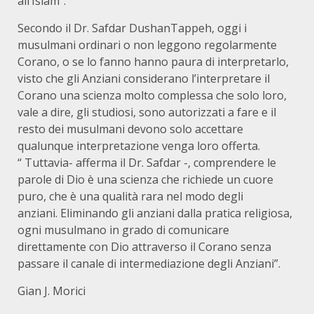
all’Islam”.
Secondo il Dr. Safdar DushanTappeh, oggi i
musulmani ordinari o non leggono regolarmente
Corano, o se lo fanno hanno paura di interpretarlo,
visto che gli Anziani considerano l’interpretare il
Corano una scienza molto complessa che solo loro,
vale a dire, gli studiosi, sono autorizzati a fare e il
resto dei musulmani devono solo accettare
qualunque interpretazione venga loro offerta.
“ Tuttavia- afferma il Dr. Safdar -, comprendere le
parole di Dio è una scienza che richiede un cuore
puro, che è una qualità rara nel modo degli
anziani. Eliminando gli anziani dalla pratica religiosa,
ogni musulmano in grado di comunicare
direttamente con Dio attraverso il Corano senza
passare il canale di intermediazione degli Anziani”.
Gian J. Morici