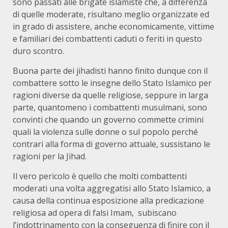
sono passati alle brigate islamiste che, a differenza
di quelle moderate, risultano meglio organizzate ed
in grado di assistere, anche economicamente, vittime
e familiari dei combattenti caduti o feriti in questo
duro scontro.
Buona parte dei jihadisti hanno finito dunque con il
combattere sotto le insegne dello Stato Islamico per
ragioni diverse da quelle religiose, seppure in larga
parte, quantomeno i combattenti musulmani, sono
convinti che quando un governo commette crimini
quali la violenza sulle donne o sul popolo perché
contrari alla forma di governo attuale, sussistano le
ragioni per la Jihad.
Il vero pericolo è quello che molti combattenti
moderati una volta aggregatisi allo Stato Islamico, a
causa della continua esposizione alla predicazione
religiosa ad opera di falsi Imam, subiscano
l’indottrinamento con la conseguenza di finire con il