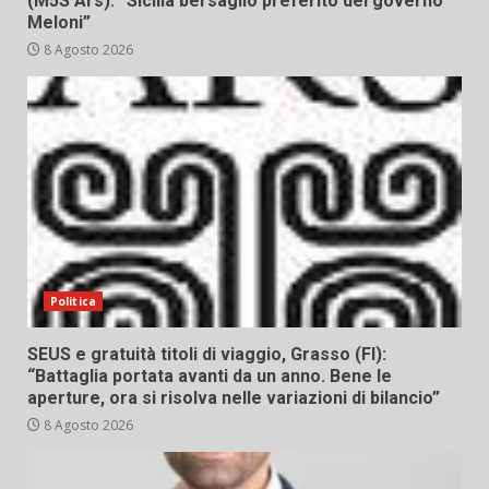
(M5S Ars): “Sicilia bersaglio preferito del governo
Meloni”
8 Agosto 2026
Politica
SEUS e gratuità titoli di viaggio, Grasso (FI):
“Battaglia portata avanti da un anno. Bene le
aperture, ora si risolva nelle variazioni di bilancio”
8 Agosto 2026