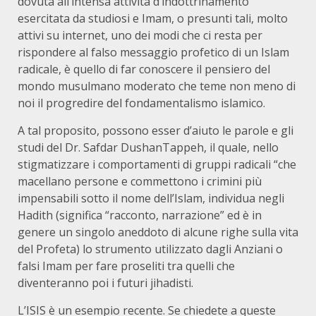
dovuta all’intensa attività d’indottrinamento
esercitata da studiosi e Imam, o presunti tali, molto
attivi su internet, uno dei modi che ci resta per
rispondere al falso messaggio profetico di un Islam
radicale, è quello di far conoscere il pensiero del
mondo musulmano moderato che teme non meno di
noi il progredire del fondamentalismo islamico.
A tal proposito, possono esser d’aiuto le parole e gli
studi del Dr. Safdar DushanTappeh, il quale, nello
stigmatizzare i comportamenti di gruppi radicali “che
macellano persone e commettono i crimini più
impensabili sotto il nome dell’Islam, individua negli
Hadith (significa “racconto, narrazione” ed è in
genere un singolo aneddoto di alcune righe sulla vita
del Profeta) lo strumento utilizzato dagli Anziani o
falsi Imam per fare proseliti tra quelli che
diventeranno poi i futuri jihadisti.
L’ISIS è un esempio recente. Se chiedete a queste