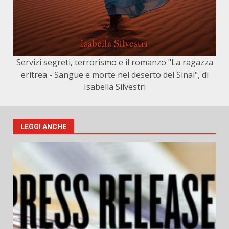
Servizi segreti, terrorismo e il romanzo "La ragazza
eritrea - Sangue e morte nel deserto del Sinai", di
Isabella Silvestri
LEGGI ANCHE