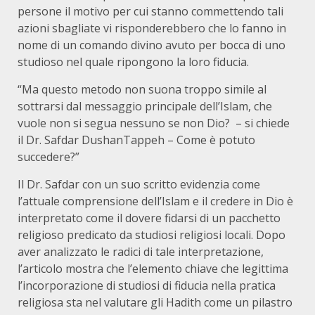
persone il motivo per cui stanno commettendo tali
azioni sbagliate vi risponderebbero che lo fanno in
nome di un comando divino avuto per bocca di uno
studioso nel quale ripongono la loro fiducia.
“Ma questo metodo non suona troppo simile al
sottrarsi dal messaggio principale dell’Islam, che
vuole non si segua nessuno se non Dio? – si chiede
il Dr. Safdar DushanTappeh – Come è potuto
succedere?”
Il Dr. Safdar con un suo scritto evidenzia come
l’attuale comprensione dell’Islam e il credere in Dio è
interpretato come il dovere fidarsi di un pacchetto
religioso predicato da studiosi religiosi locali. Dopo
aver analizzato le radici di tale interpretazione,
l’articolo mostra che l’elemento chiave che legittima
l’incorporazione di studiosi di fiducia nella pratica
religiosa sta nel valutare gli Hadith come un pilastro