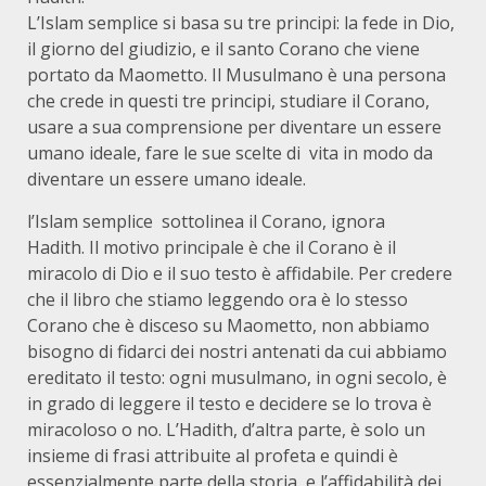
L’Islam semplice si basa su tre principi: la fede in Dio,
il giorno del giudizio, e il santo Corano che viene
portato da Maometto. Il Musulmano è una persona
che crede in questi tre principi, studiare il Corano,
usare a sua comprensione per diventare un essere
umano ideale, fare le sue scelte di vita in modo da
diventare un essere umano ideale.
l’Islam semplice sottolinea il Corano, ignora
Hadith. Il motivo principale è che il Corano è il
miracolo di Dio e il suo testo è affidabile. Per credere
che il libro che stiamo leggendo ora è lo stesso
Corano che è disceso su Maometto, non abbiamo
bisogno di fidarci dei nostri antenati da cui abbiamo
ereditato il testo: ogni musulmano, in ogni secolo, è
in grado di leggere il testo e decidere se lo trova è
miracoloso o no. L’Hadith, d’altra parte, è solo un
insieme di frasi attribuite al profeta e quindi è
essenzialmente parte della storia, e l’affidabilità dei