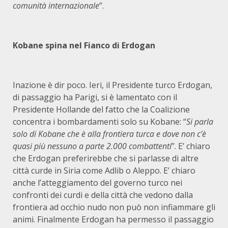
comunità internazionale
”.
Kobane spina nel Fianco di Erdogan
Inazione è dir poco. Ieri, il Presidente turco Erdogan,
di passaggio ha Parigi, si è lamentato con il
Presidente Hollande del fatto che la Coalizione
concentra i bombardamenti solo su Kobane: “
Si parla
solo di Kobane che è alla frontiera turca e dove non c’è
quasi più nessuno a parte 2.000 combattenti
”. E’ chiaro
che Erdogan preferirebbe che si parlasse di altre
città curde in Siria come Adlib o Aleppo. E’ chiaro
anche l’atteggiamento del governo turco nei
confronti dei curdi e della città che vedono dalla
frontiera ad occhio nudo non può non infiammare gli
animi. Finalmente Erdogan ha permesso il passaggio