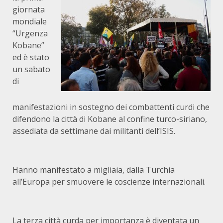
giornata
mondiale
“Urgenza
Kobane”
ed è stato
un sabato
di
manifestazioni in sostegno dei combattenti curdi che
difendono la città di Kobane al confine turco-siriano,
assediata da settimane dai militanti dell’ISIS.
Hanno manifestato a migliaia, dalla Turchia
all’Europa per smuovere le coscienze internazionali.
La terza città curda per importanza è diventata un