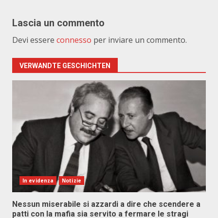
Lascia un commento
Devi essere
connesso
per inviare un commento.
VERWANDTE GESCHICHTEN
In evidenza
Notizie
Nessun miserabile si azzardi a dire che scendere a
patti con la mafia sia servito a fermare le stragi