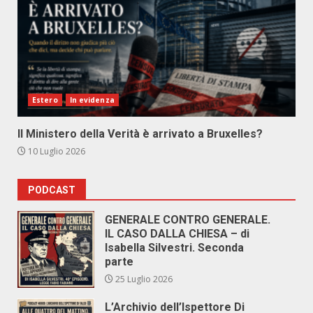
Estero
In evidenza
Il Ministero della Verità è arrivato a Bruxelles?
10 Luglio 2026
PODCAST
GENERALE CONTRO GENERALE.
IL CASO DALLA CHIESA – di
Isabella Silvestri. Seconda
parte
25 Luglio 2026
L’Archivio dell’Ispettore Di