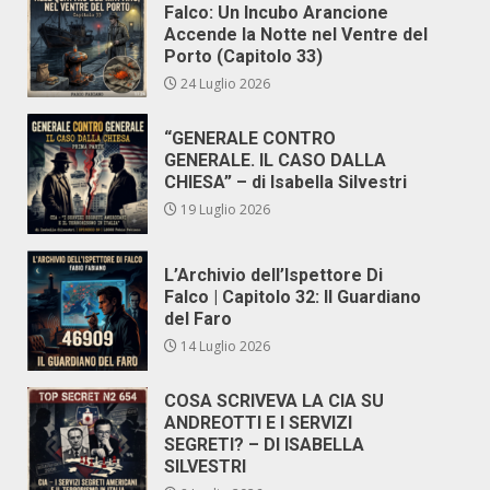
Falco: Un Incubo Arancione
Accende la Notte nel Ventre del
Porto (Capitolo 33)
24 Luglio 2026
“GENERALE CONTRO
GENERALE. IL CASO DALLA
CHIESA” – di Isabella Silvestri
19 Luglio 2026
L’Archivio dell’Ispettore Di
Falco | Capitolo 32: Il Guardiano
del Faro
14 Luglio 2026
COSA SCRIVEVA LA CIA SU
ANDREOTTI E I SERVIZI
SEGRETI? – DI ISABELLA
SILVESTRI