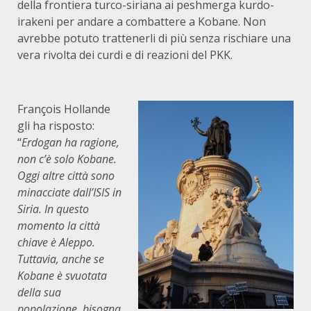
della frontiera turco-siriana ai peshmerga kurdo-
irakeni per andare a combattere a Kobane. Non
avrebbe potuto trattenerli di più senza rischiare una
vera rivolta dei curdi e di reazioni del PKK.
François Hollande
gli ha risposto:
“
Erdogan ha ragione,
non c’è solo Kobane.
Oggi altre città sono
minacciate dall’ISIS in
Siria. In questo
momento la città
chiave è Aleppo.
Tuttavia, anche se
Kobane è svuotata
della sua
popolazione, bisogna