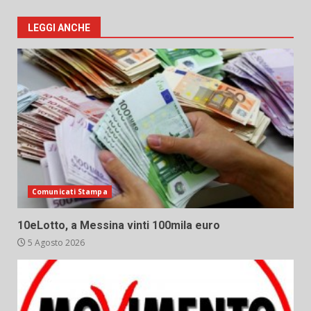
LEGGI ANCHE
Comunicati Stampa
10eLotto, a Messina vinti 100mila euro
5 Agosto 2026