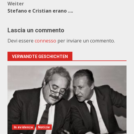
Weiter
Stefano e Cristian erano ….
Lascia un commento
Devi essere
connesso
per inviare un commento.
VERWANDTE GESCHICHTEN
In evidenza
Notizie