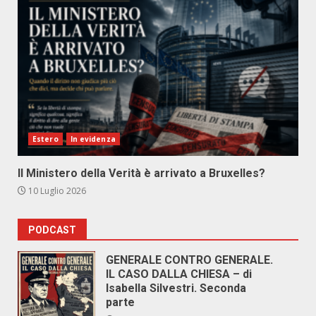
Estero
In evidenza
Il Ministero della Verità è arrivato a Bruxelles?
10 Luglio 2026
PODCAST
GENERALE CONTRO GENERALE.
IL CASO DALLA CHIESA – di
Isabella Silvestri. Seconda
parte