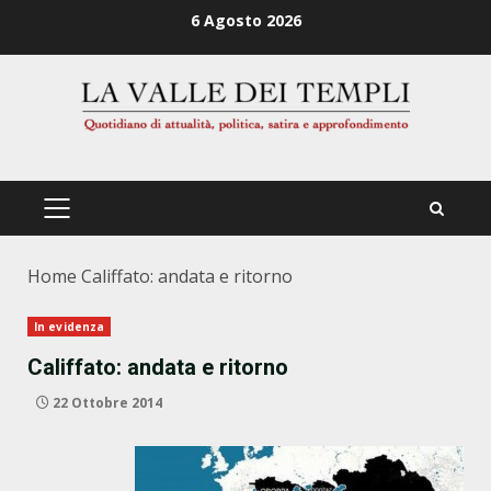
Zum
6 Agosto 2026
Inhalt
springen
PRIMÄRES
MENÜ
Home
Califfato: andata e ritorno
In evidenza
Califfato: andata e ritorno
22 Ottobre 2014