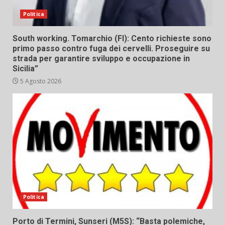
Politica
South working. Tomarchio (FI): Cento richieste sono
primo passo contro fuga dei cervelli. Proseguire su
strada per garantire sviluppo e occupazione in
Sicilia”
5 Agosto 2026
Politica
Porto di Termini, Sunseri (M5S): “Basta polemiche,