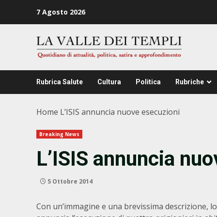
Zum
7 Agosto 2026
Inhalt
springen
Rubrica Salute
Cultura
Politica
Rubriche
Home
L’ISIS annuncia nuove esecuzioni
Breaking News
L’ISIS annuncia nuo
5 Ottobre 2014
Con un’immagine e una brevissima descrizione, lo