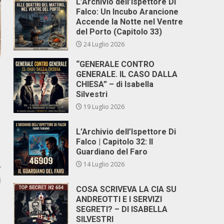
L’Archivio dell’Ispettore Di
Falco: Un Incubo Arancione
Accende la Notte nel Ventre
del Porto (Capitolo 33)
24 Luglio 2026
“GENERALE CONTRO
GENERALE. IL CASO DALLA
CHIESA” – di Isabella
Silvestri
19 Luglio 2026
L’Archivio dell’Ispettore Di
Falco | Capitolo 32: Il
Guardiano del Faro
14 Luglio 2026
r
i
COSA SCRIVEVA LA CIA SU
ANDREOTTI E I SERVIZI
SEGRETI? – DI ISABELLA
SILVESTRI