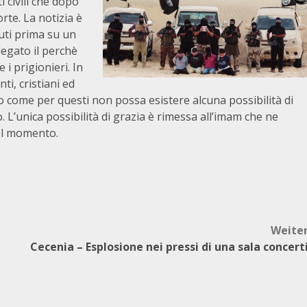
i civili che dopo
rte. La notizia è
uti prima su un
piegato il perchè
 i prigionieri. In
nti, cristiani ed
 come per questi non possa esistere alcuna possibilità di
 L’unica possibilità di grazia è rimessa all’imam che ne
el momento.
Weite
Cecenia – Esplosione nei pressi di una sala concert