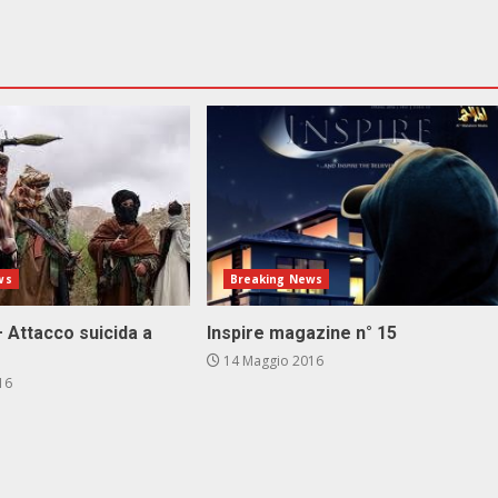
ws
Breaking News
 Attacco suicida a
Inspire magazine n° 15
14 Maggio 2016
16