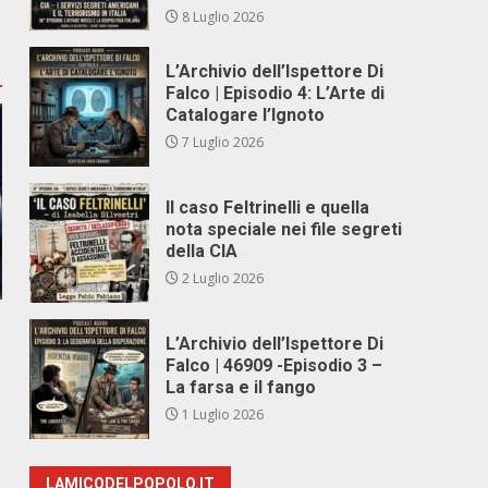
8 Luglio 2026
L’Archivio dell’Ispettore Di
Falco | Episodio 4: L’Arte di
Catalogare l’Ignoto
7 Luglio 2026
Il caso Feltrinelli e quella
nota speciale nei file segreti
della CIA
2 Luglio 2026
L’Archivio dell’Ispettore Di
Falco | 46909 -Episodio 3 –
La farsa e il fango
1 Luglio 2026
LAMICODELPOPOLO.IT