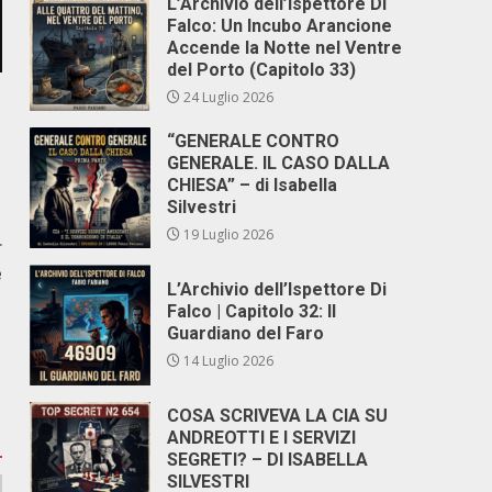
L’Archivio dell’Ispettore Di
Falco: Un Incubo Arancione
Accende la Notte nel Ventre
del Porto (Capitolo 33)
24 Luglio 2026
“GENERALE CONTRO
GENERALE. IL CASO DALLA
CHIESA” – di Isabella
Silvestri
19 Luglio 2026
r
e
L’Archivio dell’Ispettore Di
Falco | Capitolo 32: Il
Guardiano del Faro
14 Luglio 2026
COSA SCRIVEVA LA CIA SU
ANDREOTTI E I SERVIZI
SEGRETI? – DI ISABELLA
SILVESTRI