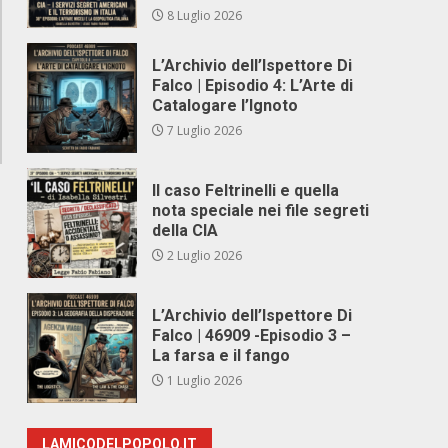
8 Luglio 2026
L’Archivio dell’Ispettore Di
Falco | Episodio 4: L’Arte di
Catalogare l’Ignoto
7 Luglio 2026
Il caso Feltrinelli e quella
nota speciale nei file segreti
della CIA
2 Luglio 2026
L’Archivio dell’Ispettore Di
Falco | 46909 -Episodio 3 –
La farsa e il fango
1 Luglio 2026
LAMICODELPOPOLO.IT