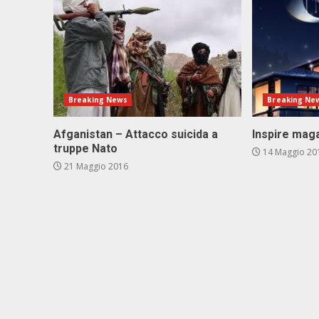
Breaking News
Breaking Ne
Afganistan – Attacco suicida a
Inspire maga
truppe Nato
14 Maggio 20
21 Maggio 2016