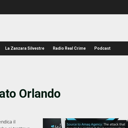
La Zanzara Silvestre
Radio Real Crime
Podcast
tato Orlando
ndica il