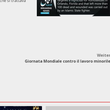
che si trattava
Weite
Giornata Mondiale contro il lavoro minoril