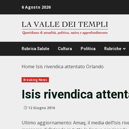
Zum
6 Agosto 2026
Inhalt
springen
Rubrica Salute
Cultura
Politica
Rubriche
Home
Isis rivendica attentato Orlando
Breaking News
Isis rivendica atten
12 Giugno 2016
Ultimo aggiornamento: Amaq, il media dell’Isis rive