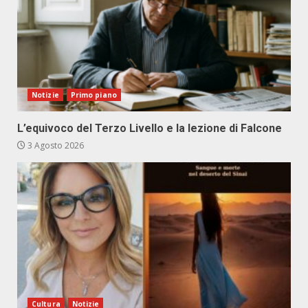
Notizie
Primo piano
L’equivoco del Terzo Livello e la lezione di Falcone
3 Agosto 2026
Cultura
Notizie