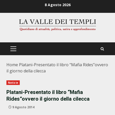
Zum
8 Agosto 2026
Inhalt
springen
PRIMÄRES
MENÜ
Home
Platani-Presentato il libro “Mafia Rides”ovvero
il giorno della cilecca
Notizie
Platani-Presentato il libro “Mafia
Rides”ovvero il giorno della cilecca
9 Agosto 2014