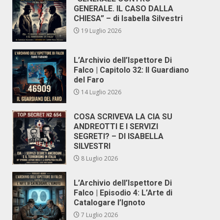
GENERALE. IL CASO DALLA
CHIESA” – di Isabella Silvestri
19 Luglio 2026
L’Archivio dell’Ispettore Di
Falco | Capitolo 32: Il Guardiano
del Faro
14 Luglio 2026
COSA SCRIVEVA LA CIA SU
ANDREOTTI E I SERVIZI
SEGRETI? – DI ISABELLA
SILVESTRI
8 Luglio 2026
L’Archivio dell’Ispettore Di
Falco | Episodio 4: L’Arte di
Catalogare l’Ignoto
7 Luglio 2026