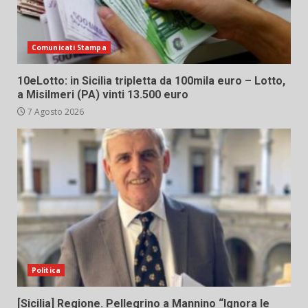
Comunicati Stampa
10eLotto: in Sicilia tripletta da 100mila euro – Lotto,
a Misilmeri (PA) vinti 13.500 euro
7 Agosto 2026
Politica
[Sicilia] Regione. Pellegrino a Mannino “Ignora le