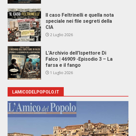
Il caso Feltrinelli e quella nota
speciale nei file segreti della
CIA
2 Luglio 2026
L’Archivio dell’Ispettore Di
Falco | 46909 -Episodio 3 – La
farsa e il fango
1 Luglio 2026
LAMICODELPOPOLO.IT