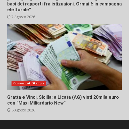
basi dei rapporti fra istizuaioni. Ormai è in campagna
elettorale”
7 Agosto 2026
Comunicati Stampa
Gratta e Vinci, Sicilia: a Licata (AG) vinti 20mila euro
con “Maxi Miliardario New”
6 Agosto 2026