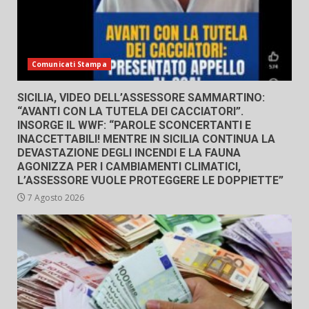
Comunicati Stampa
SICILIA, VIDEO DELL’ASSESSORE SAMMARTINO:
“AVANTI CON LA TUTELA DEI CACCIATORI”.
INSORGE IL WWF: “PAROLE SCONCERTANTI E
INACCETTABILI! MENTRE IN SICILIA CONTINUA LA
DEVASTAZIONE DEGLI INCENDI E LA FAUNA
AGONIZZA PER I CAMBIAMENTI CLIMATICI,
L’ASSESSORE VUOLE PROTEGGERE LE DOPPIETTE”
7 Agosto 2026