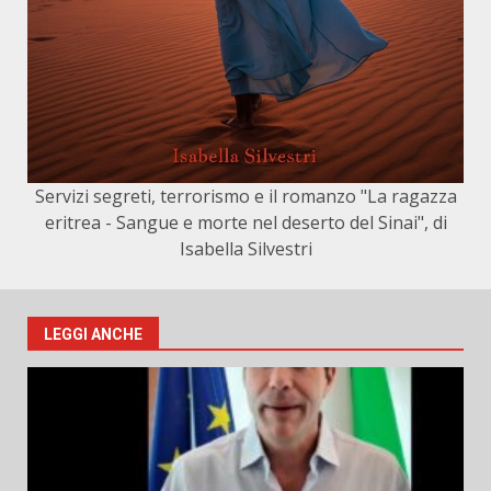
Servizi segreti, terrorismo e il romanzo "La ragazza
eritrea - Sangue e morte nel deserto del Sinai", di
Isabella Silvestri
LEGGI ANCHE