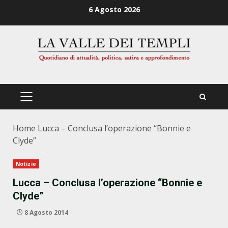
Zum
6 Agosto 2026
Inhalt
springen
PRIMÄRES
MENÜ
Home
Lucca – Conclusa l’operazione “Bonnie e
Clyde”
Notizie
Lucca – Conclusa l’operazione “Bonnie e
Clyde”
8 Agosto 2014