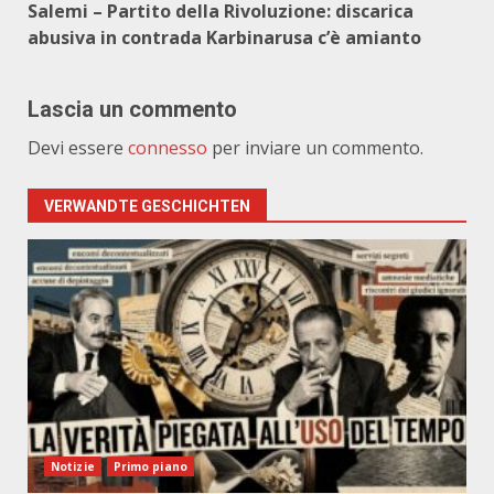
Salemi – Partito della Rivoluzione: discarica
abusiva in contrada Karbinarusa c’è amianto
Lascia un commento
Devi essere
connesso
per inviare un commento.
VERWANDTE GESCHICHTEN
Notizie
Primo piano