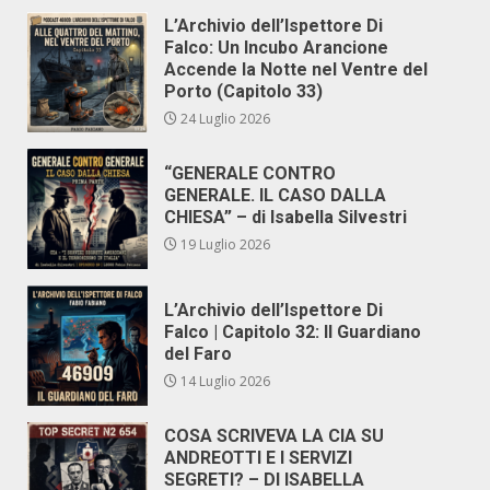
L’Archivio dell’Ispettore Di
Falco: Un Incubo Arancione
Accende la Notte nel Ventre del
Porto (Capitolo 33)
24 Luglio 2026
“GENERALE CONTRO
GENERALE. IL CASO DALLA
CHIESA” – di Isabella Silvestri
19 Luglio 2026
L’Archivio dell’Ispettore Di
Falco | Capitolo 32: Il Guardiano
del Faro
14 Luglio 2026
COSA SCRIVEVA LA CIA SU
ANDREOTTI E I SERVIZI
SEGRETI? – DI ISABELLA