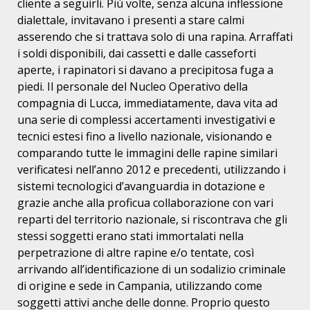
cliente a seguirli. Più volte, senza alcuna inflessione
dialettale, invitavano i presenti a stare calmi
asserendo che si trattava solo di una rapina. Arraffati
i soldi disponibili, dai cassetti e dalle casseforti
aperte, i rapinatori si davano a precipitosa fuga a
piedi. Il personale del Nucleo Operativo della
compagnia di Lucca, immediatamente, dava vita ad
una serie di complessi accertamenti investigativi e
tecnici estesi fino a livello nazionale, visionando e
comparando tutte le immagini delle rapine similari
verificatesi nell’anno 2012 e precedenti, utilizzando i
sistemi tecnologici d’avanguardia in dotazione e
grazie anche alla proficua collaborazione con vari
reparti del territorio nazionale, si riscontrava che gli
stessi soggetti erano stati immortalati nella
perpetrazione di altre rapine e/o tentate, così
arrivando all’identificazione di un sodalizio criminale
di origine e sede in Campania, utilizzando come
soggetti attivi anche delle donne. Proprio questo