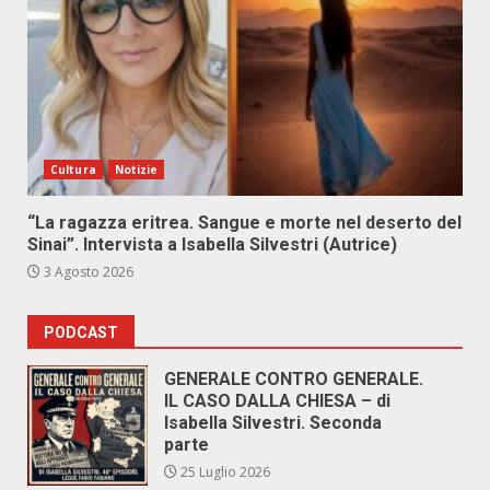
Cultura
Notizie
“La ragazza eritrea. Sangue e morte nel deserto del
Sinai”. Intervista a Isabella Silvestri (Autrice)
3 Agosto 2026
PODCAST
GENERALE CONTRO GENERALE.
IL CASO DALLA CHIESA – di
Isabella Silvestri. Seconda
parte
25 Luglio 2026