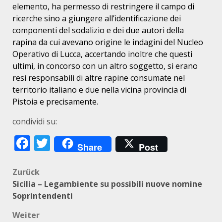
elemento, ha permesso di restringere il campo di
ricerche sino a giungere all’identificazione dei
componenti del sodalizio e dei due autori della
rapina da cui avevano origine le indagini del Nucleo
Operativo di Lucca, accertando inoltre che questi
ultimi, in concorso con un altro soggetto, si erano
resi responsabili di altre rapine consumate nel
territorio italiano e due nella vicina provincia di
Pistoia e precisamente.
condividi su:
Facebook
Twitter
Share
Post
Beitragsnavigation
Zurück
Sicilia – Legambiente su possibili nuove nomine
Soprintendenti
Weiter