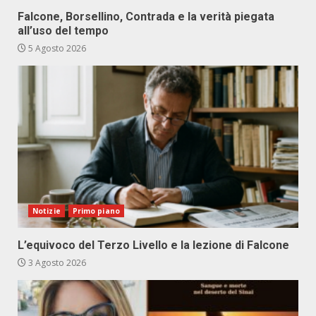
Falcone, Borsellino, Contrada e la verità piegata
all’uso del tempo
5 Agosto 2026
Notizie
Primo piano
L’equivoco del Terzo Livello e la lezione di Falcone
3 Agosto 2026